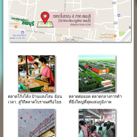
ตลาดโก้งโค้ง บ้านแสงโสม ย้อน
ตลาดต่อยอด ตลาดกลางการค้า
เวลา..สู่วิถีตลาดโบราณศรีอโยธ
ที่ยิ่งใหญ่ที่สุดแห่งภูมิภาค
ยา
อาเซียน