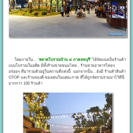
โดยภายใน… “
ตลาดโบราณบ้าน ๔ ภาคลพบุรี
” ได้จัดแบ่งเป็นร้านค้า
แบบโบราณในอดีต มีทั้งร้านขายขนมไทย , ร้านขายอาหารไทยๆ
อร่อยๆ ที่มารวมตัวอยู่ในสถานที่แห่งนี้ นอกจากนั้น…ยังมี ร้านค้าสินค้า
OTOP และร้านของดี-ของเด่นในแต่ละภาค ที่ได้ถูกจัดรวบรวมมาไว้ที่นี่
มากกว่า 100 ร้านค้า