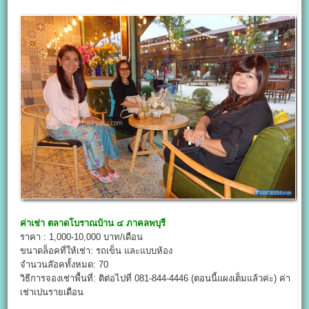
ค่าเช่า
ตลาดโบราณบ้าน ๔ ภาคลพบุรี
ราคา : 1,000-10,000 บาท/เดือน
ขนาดล็อคที่ให้เช่า: รถเข็น และแบบห้อง
จำนวนล๊อคทั้งหมด: 70
วิธีการจองเช่าพื้นที่: ติต่อไปที่ 081-844-4446 (ตอนนี้แผงเต็มแล้วค่ะ) ค่า
เช่าเปนรายเดือน