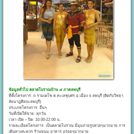
ข้อมูลทั่วไป
ตลาดโบราณบ้าน ๔ ภาคลพบุรี
ที่ตั้งโครงการ: ถ.รามเดโช ต.ทะเลชุบศร อ.เมือง จ.ลพบุรี (ติดกับวิทยา
ลัยนาฎศิลปะลพบุรี)
ประเภทโครงการ: อื่นๆ
วันที่เปิดให้ขาย: ทุกวัน
เวลา เปิด – ปิด: 10.00-22.00 น.
รายละเอียดโครงการ: เป็นตลาดโบราณ มีมุมถ่ายรูปสวยๆมากมาย การ
เดินทางสะดวก ร้านขนม อาหาร อร่อยๆมากมาย