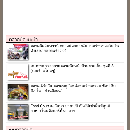
ตลาดนัดแนะนำ
ตลาดนัดอินทาวน์ ตลาดนัดกลางคืน รวมร้านของกิน ใน
ทำเลซอยลาดพร้าว 94
ชมภาพบรรยากาศตลาดนัดหน้าบ้านยามเย็น ชุดที่ 3
(รวมร้านโดนๆ)
ตลาดเฟิร์สวัน ตลาดพลู “แหล่งรวมร้านอร่อย ช้อป ชิม
ชิล ใน…ย่านฝั่งธน”
Food Court ตะวันนา บางกะปิ เปิดให้เช่าพื้นที่ศูนย์
อาหารใหม่ติดแอร์ทั้งอาคาร
เมนูตลาดนัด