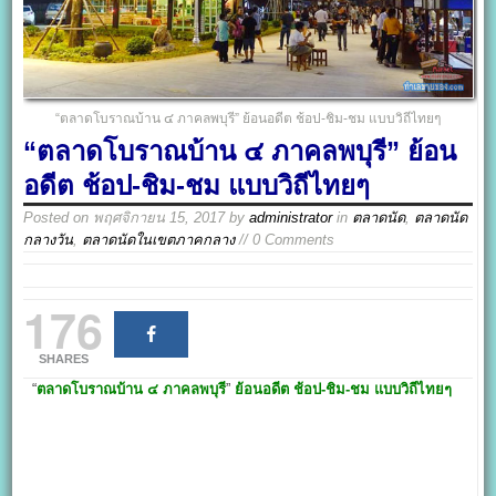
“ตลาดโบราณบ้าน ๔ ภาคลพบุรี” ย้อนอดีต ช้อป-ชิม-ชม แบบวิถีไทยๆ
“ตลาดโบราณบ้าน ๔ ภาคลพบุรี” ย้อน
อดีต ช้อป-ชิม-ชม แบบวิถีไทยๆ
Posted on
พฤศจิกายน 15, 2017
by
administrator
in
ตลาดนัด
,
ตลาดนัด
กลางวัน
,
ตลาดนัดในเขตภาคกลาง
// 0 Comments
176
SHARES
“
ตลาดโบราณบ้าน ๔ ภาคลพบุรี
”
ย้อนอดีต ช้อป-ชิม-ชม แบบวิถีไทยๆ