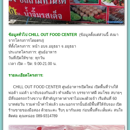
ข้อมูลทั่วไป
CHILL OUT FOOD CENTER
(ข้อมูลตั้งแต่ส่วนนี้ ส่งมา
จากโครงการโดยตรง)
ที่ตั้งโครงการ: หน้า อบจ.อยุธยา จ.อยุธยา
ประเภทโครงการ: ศูนย์อาหาร
วันที่เปิดให้ขาย: ทุกวัน
เวลา เปิด – ปิด: 9.00-21.00 น.
รายละเอียดโครงการ:
CHILL OUT FOOD CENTER ศูนย์อาหารเปิดใหม่ เปิดพื้นที่ว่างให้
พ่อค้า แม่ค้า มาจับจองกันแล้ว ทำเลดีมาก บรรยากาศดี ลมโชย สบายๆ
มีที่จอดรถกว้างขวาง ที่สำคัญราคาค่าเช่าไม่แพงด้วยจ้า เริ่มต้นที่ 60
บาทต่อวัน รวมค่าน้ำค่าไฟแล้ว และนอกจากนั้นยังมีพื้นที่ให้จับจอง เปิด
ร้านขายของมือสอง ด้วยนะคะ รีบๆ มากันเลย ก่อนพื้นที่จะเต็มค่ะ สนใจ
ติดต่อ คุณหน่อย 089-9314789