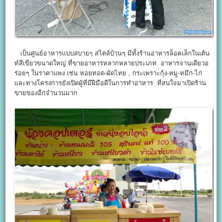
เป็นศูนย์อาหารแบบสบายๆ สไตล์บ้านๆ มีทั้งร้านอาหารล็อคเล็กในเต้น
ท์สีเขียวขนาดใหญ่ ที่ขายอาหารหลากหลายประเภท อาหารจานเดียวอ
ร่อยๆ ในราคาแพง เช่น หอยทอด-ผัดไทย , กระเพราะกุ้ง-หมู-หมึก-ไก่
และทางโครงการยังเปิดผู้ที่มีฝีมือดีในการทำอาหาร ที่สนใจมาเปิดร้าน
ขายของอีกจำนวนมาก