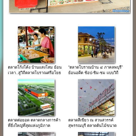
ตลาดโก้งโค้ง บ้านแสงโสม ย้อน
“ตลาดโบราณบ้าน ๔ ภาคลพบุรี”
เวลา..สู่วิถีตลาดโบราณศรีอโยธ
ย้อนอดีต ช้อป-ชิม-ชม แบบวิถี
ยา
ไทยๆ
ตลาดต่อยอด ตลาดกลางการค้า
ตลาดสีเขียว ณ สวนสวรรค์
ที่ยิ่งใหญ่ที่สุดแห่งภูมิภาค
สุพรรณบุรี ตลาดต้นไม้ขนาด
อาเซียน
ใหญ่สุพรรณบุรี