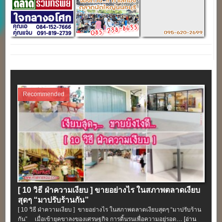
Recommended
[ 10 วิธี ฝ่าความเงียบ ] ขายอย่างไร ในสภาพตลาดเงียบ
สุดๆ “มาปรับร้านกัน”
[ 10 วิธี ฝ่าความเงียบ ] ขายอย่างไร ในสภาพตลาดเงียบสุดๆ “มาปรับร้าน
กัน” เมื่อเข้ายุคขาลงของเศรษฐกิจ การดิ้นรนเพื่อความอยู่รอด…
[อ่าน