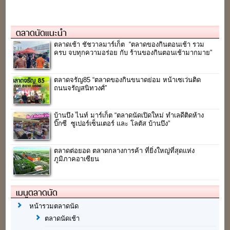
ตลาดนัดแนะนำ
ตลาดเช้า ชัชวาลมาร์เก็ต “ตลาดของกินตอนเช้า รวม
ครบ จบทุกความอร่อย กับ ร้านของกินตอนเช้ามากมาย”
ตลาดจรัญ85 “ตลาดของกินขนาดย่อม หน้าเซเว่นติด
ถนนจรัญสนิทวงศ์”
บ้านบึง ไนท์ มาร์เก็ต “ตลาดนัดเปิดใหม่ ทำเลดีติดห้าง
บิ๊กซี ซูเปอร์เซ็นเตอร์ และ โลตัส บ้านบึง”
ตลาดต่อยอด ตลาดกลางการค้า ที่ยิ่งใหญ่ที่สุดแห่ง
ภูมิภาคอาเซียน
เมนูตลาดนัด
หน้ารวมตลาดนัด
ตลาดนัดเช้า