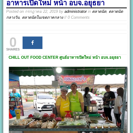
อาหารเปิดใหม่ หน้า อบจ.อยุธยา
Posted on
กรกฎาคม 22, 2019
by
administrator
in
ตลาดนัด
,
ตลาดนัด
กลางวัน
,
ตลาดนัดในเขตภาคกลาง
// 0 Comments
0
SHARES
CHILL OUT FOOD CENTER
ศูนย์อาหารเปิดใหม่
หน้า อบจ.อยุธยา