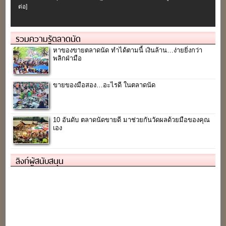
ต่อ]
รวมความรู้ตลาดนัด
หาของขายตลาดนัด ทำได้ตามนี้ เงินล้าน…ง่ายยิ่งกว่า
พลิกฝ่ามือ
ขายของมือสอง…อะไรดี ในตลาดนัด
10 อันดับ ตลาดนัดขายดี มาช่วยกันวัดผลด้วยมือของคุณ
เอง
ลิงก์ผู้สนับสนุน