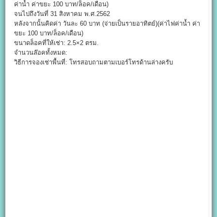
ค่าน้ำ ค่าขยะ 100 บาท/ล็อค/เดือน)
จนไปถึงวันที่ 31 สิงหาคม พ.ศ.2562
หลังจากนั้นคิดค่า วันละ 60 บาท (จ่ายเป็นรายอาทิตย์)(ค่าไฟค่าน้ำ ค่า
ขยะ 100 บาท/ล็อค/เดือน)
ขนาดล็อคที่ให้เช่า: 2.5×2 ตรม.
จำนวนล๊อคทั้งหมด:
วิธีการจองเช่าพื้นที่: โทรสอบถามตามเบอร์โทรด้านล่างครับ