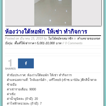
ห้องว่างใต้หอพัก ให้เช่า ทำกิจการ
Posted on
มีนาคม 15, 2019
by
ไม่ได้สมัครสมาชิก
in
ทำเลขายของเขต
บึงกุ่ม
,
พื้นที่ให้เช่าราคา 5,001-10,000 บาท
// 0 Comments
1
SHARES
หัวข้อประกาศ: ห้องว่างใต้หอพัก ให้เช่า ทำกิจการ
ตำแหน่งสถานที่: ใกล้แยกนิด้า , เสรีไทย9 (เข้าซ.มา50ม.)ตึกสีน้ำตาล
ซ้ายมือ
ค่าเช่ารายเดือน: 9000
ค่าเซ้ง:
ค่าน้ำยูนิทละ (ถ้ามี): 20
ค่าไฟฟ้าหน่วยละ (ถ้ามี): 7