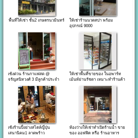
พื้นที่ให้เช่า ชั้น2 เกษตรนวมินทร์
ให้เช่าร้านนวดสปา พร้อม
อุปกรณ์ 9000
เซ้งด่วน ร้านกาแฟสด @
ให้เช่าพื้นที่ขายของ ในอพาร์ท
จรัญสนิทวงศ์ 3 มีลูกค้าประจำ
เม้นท์ย่านรัชดา เหมาะทำร้านค้า
มินิมาร์ท สำนักงาน
เซ้งร้านปิ้งย่างสไตล์ญี่ปุ่น
ห้องว่างให้เช่าทำเปิดร้านน้ำ ขาย
เสนานิคม1 ลาดพร้าว
ของ ออฟฟิต หรือ ร้านอาหาร