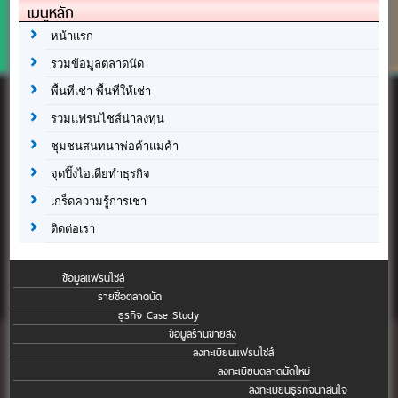
เมนูหลัก
หน้าแรก
รวมข้อมูลตลาดนัด
พื้นที่เช่า พื้นที่ให้เช่า
รวมแฟรนไชส์น่าลงทุน
ชุมชนสนทนาพ่อค้าแม่ค้า
จุดปิ๊งไอเดียทำธุรกิจ
เกร็ดความรู้การเช่า
ติดต่อเรา
ข้อมูลแฟรนไชส์
รายชื่อตลาดนัด
ธุรกิจ Case Study
ข้อมูลร้านขายส่ง
ลงทะเบียนแฟรนไชส์
ลงทะเบียนตลาดนัดใหม่
ลงทะเบียนธุรกิจน่าสนใจ