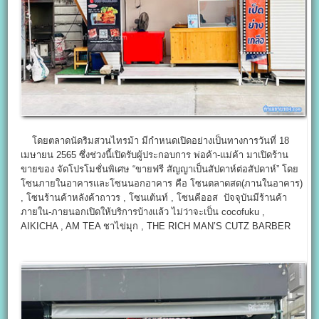
โดยตลาดนัดริมสวนไทรม้า มีกำหนดเปิดอย่างเป็นทางการวันที่ 18
เมษายน 2565 ซึ่งช่วงนี้เปิดรับผู้ประกอบการ พ่อค้า-แม่ค้า มาเปิดร้าน
ขายของ จัดโปรโมชั่นพิเศษ “ขายฟรี สัญญาเป็นสัปดาห์ต่อสัปดาห์” โดย
โซนภายในอาคารและโซนนอกอาคาร คือ โซนตลาดสด(ภานในอาคาร)
, โซนร้านค้าหลังค้าถาวร , โซนเต้นท์ , โซนคีออส ปัจจุบันมีร้านค้า
ภายใน-ภายนอกเปิดให้บริการบ้างแล้ว ไม่ว่าจะเป็น cocofuku ,
AIKICHA , AM TEA ชาไข่มุก , THE RICH MAN’S CUTZ BARBER