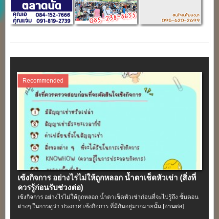
Recommended
เซ้งกิจการ อย่างไรไม่ให้ถูกหลอก น้ำตาเช็ดหัวเข่า (สิ่งที่
ควรรู้ก่อนรับช่วงต่อ)
เซ้งกิจการ อย่างไรไม่ให้ถูกหลอก น้ำตาเช็ดหัวเข่าก่อนที่จะไปรู้ถึง ขั้นตอน
ต่างๆ ในการดูว่า ประกาศ เซ้งกิจการ ที่มีกันอยู่มากมายนั้น
[อ่านต่อ]