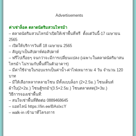
Advertisements
ค่าเช่าล็อค
ตลาดนัดริมสวนไทรม้า
– ตลาดนัดริมสวนไทรม้าเปิดให้เช่าพื้นที่ฟรี ตั้งแต่วันนี้-17 เมษายน
2565
– เปิดให้บริการวันที่ 18 เมษายน 2565
– สัญญาเป็นสัปดาห์ต่อสัปดาห์
– ฟรีไปเรื่อยๆ จนกว่าจะมีการเปลี่ยนแปลง (เฉพาะในตลาดนัดริมาสน
ไทรม้า ไม่รวมกับพื้นที่ในตัวอาคาร)
– มีค่าใช้จ่ายในรอบแรกเป็นค่าน้ำ-ค่าไฟเหมารวม 4 วัน จำนวน 120
บาท
– มีให้เลือกหลากหลายโซน มีทั้งแบบล็อก (2×2.5ม.) โซนเต็นท์
ผ้าใบ(2×2ม.) โซนตู้รถม้า(3.5×2.5ม.) โซนตลาดสด(3×3ม.)
วิธีการจองเช่าพื้นที่:
– สนใจเช่าพื้นที่ติดต่อ 0889468645
– แอดไลน์ https://lin.ee/BAslxcY
– walk-in เข้ามาที่โครงการ