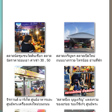
ตลาดนัดชุมชนวัดต้นเชือก ตลาด
ตลาดเจริญพร ตลาดเปิดใหม่
นัดราคาย่อมเยา ค่าเช่า 30 , 50
ถนนบางกรวย-ไทรน้อย ย่านที่พัก
บาท/วัน(ปิดถาวร)
อาศัย
จิรกานต์ มาร์เก็ต ศูนย์อาหารและ
“ตลาดบีเจ บุญเจริญ” แหล่งรวม
ศูนย์พระเครื่องแห่งใหม่บนถนน
ของอร่อย ของใช้เก๋ๆ ศูนย์พระ
บางกรวย-ไทรน้อย
เครื่อง ทำเลเมืองทองธานี