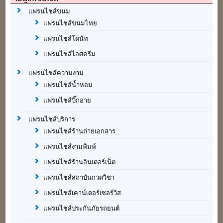
แฟรนไชส์ขนม
แฟรนไชส์ขนมไทย
แฟรนไชส์โดนัท
แฟรนไชส์ไอศครีม
แฟรนไชส์ความงาม
แฟรนไชส์น้ำหอม
แฟรนไชส์บิ๊กอาย
แฟรนไชส์บริการ
แฟรนไชส์ร้านถ่ายเอกสาร
แฟรนไชส์งามพิมพ์
แฟรนไชส์ร้านอินเตอร์เน็ต
แฟรนไชส์สถาบันกวดวิชา
แฟรนไชส์เคาน์เตอร์เซอร์วิส
แฟรนไชส์ประกันภัยรถยนต์