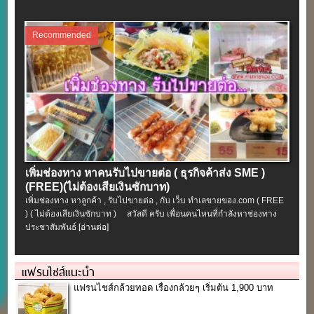
Recommended
เพิ่มช่องทาง หาคนรับไปขายต่อ ( ธุรกิจค้าส่ง SME )
(FREE)(ไม่ต้องเสียเงินซักบาท)
เพิ่มช่องทาง หาลูกค้า , รับไปขายต่อ , กับ เว็บ ทำเลขายของ.com ( FREE
) ( ไม่ต้องเสียเงินซักบาท ) สวัสดี ครับ เพื่อนคนไหนที่กำลังหาช่องทาง
ประชาสัมพันธ์
[อ่านต่อ]
แฟรนไชส์แนะนำ
แฟรนไชส์กล้วยทอด เรื่องกล้วยๆ เริ่มต้น 1,900 บาท