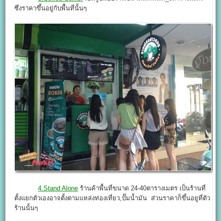
ซึ่งราคาขึ้นอยู่กับพื้นที่นั้นๆ
4.Stand Alone
ร้านค้าพื้นที่ขนาด 24-40ตารางเมตร เป็นร้านที่
ตั้งแยกตัวเองอาจตั้งตามแหล่งท่องเที่ยว,ปั๊มน้ำมัน ส่วนราคาก็ขึ้นอยูที่ตัว
ร้านนั้นๆ