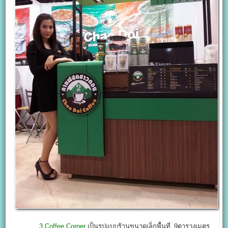
3.Coffee Corner
เป็นรูปแบบร้านขนาดเล็กพื้นที่_9ตารางเมตร