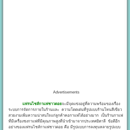
Advertisements
แฟรนไชส์กาแฟชาวดอย
จะมีจุดแข่งอยู่ที่ความพร้อมของเรื่อง
ระบบการจัดการภายในร้านและ ความโดดเด่นที่รูปแบบร้านโทนสีเขียว
สวยงามเพิ่มความน่าสนใจแก่ลูกค้าคอกาแฟได้อย่างมาก เป็นร้านกาแฟ
ที่มีเครื่องชงกาแฟที่มีคุณภาพสูงที่นำเข้ามาจากประเทศอิตาลี ข้อดีอีก
อย่างของแฟรนไชส์กาแฟชาวดอย คือ มีรูปแบบการลงทุนหลายรูปแบบ