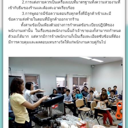
2.การแต่งกายควรเป็นเครื่องแบบที่มาตรฐานทั้งความสวยงามที่
เข้ากับธีมของร้านและต้องสะอาดเรียบร้อย
3.การพูดอาจมีข้อความตอนรับทุกครั้งที่มีลูกค้าเข้าและมี
ข้อความส่งท้ายในตอนที่มีลูกค้าออกจากร้าน
ทั้งสามข้อเป็นเพียงตัวอย่างการกำหนดข้อระเบียบปฎิบัติของ
พนักงานเท่านั้น ในเรื่องของพนักงานนั้นถ้าเจ้าขายเองก็สามารถกำหนด
ตัวเองได้มาก แต่หากมีการจ้างพนักงานก็เป็นเรื่องละเอียดซับซ้อนที่ต้อง
มีการควบคุมและผลตอบแทนรางวัลให้แก่พนักงานควบคู่กันไป