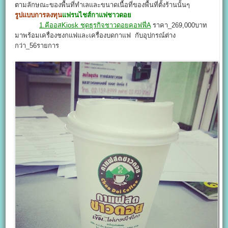
ตามลักษณะของพื้นที่ทำเลและขนาดเนื้อที่ของพื้นที่ตั้งร้านนั้นๆ
รูปแบบการลงทุน
แฟรนไชส์กาแฟชาวดอย
1.คีออสKiosk ชุดธุรกิจชาวดอยคอฟฟี่A
ราคา_269,000บาท
มาพร้อมเครื่องชงกแฟและเครื่องบดกาแฟ กับอุปกรณ์ต่าง
กว่า_56รายการ