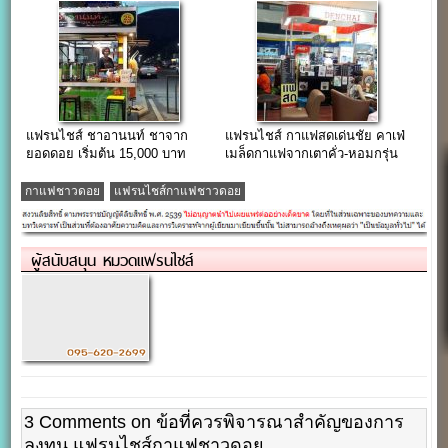
แฟรนไชส์ ชาอานนท์ ชาจาก
แฟรนไชส์ กาแฟสดเด่นชัย คาเฟ่
ยอดดอย เริ่มต้น 15,000 บาท
เมล็ดกาแฟจากเตาคั่ว-หอมกรุ่น
เมืองแพร่
กาแฟชาวดอย
แฟรนไชส์กาแฟชาวดอย
ผู้สนับสนุน หมวดแฟรนไชส์
3 Comments on ข้อที่ควรพิจารณาสำคัญของการ
ลงทุน แฟรนไชส์กาแฟชาวดอย