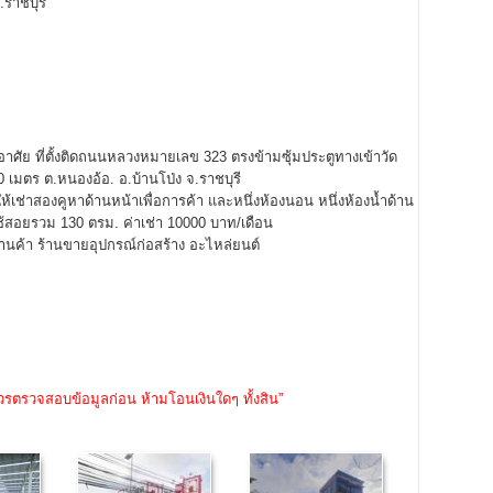
ราชบุรี
อาศัย ที่ตั้งติดถนนหลวงหมายเลข 323 ตรงข้ามซุ้มประตูทางเข้าวัด
มตร ต.หนองอ้อ. อ.บ้านโป่ง จ.ราชบุรี
้เช่าสองคูหาด้านหน้าเพื่อการค้า และหนึ่งห้องนอน หนึ่งห้องน้ำด้าน
ใช้สอยรวม 130 ตรม. ค่าเช่า 10000 บาท/เดือน
นค้า ร้านขายอุปกรณ์ก่อสร้าง อะไหล่ยนต์
วรตรวจสอบข้อมูลก่อน ห้ามโอนเงินใดๆ ทั้งสิน”