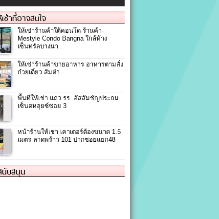
ให้เช่าที่อาจสนใจ
ให้เช่าร้านค้าใต้คอนโด-ร้านค้า-
Mestyle Condo Bangna ใกล้ห้าง
เซ็นทรัลบางนา
ให้เช่าร้านค้าขายอาหาร อาหารตามสั่ง
ก๋วยเตี๋ยว ส้มตำ
พื้นที่ให้เช่า แถว รร. อัสสัมชัญประถม
เซ็นตหลุยซ์ซอย 3
หน้าร้านให้เช่า เคาเตอร์ต้องขนาด 1.5
เมตร ลาดพร้าว 101 ปากซอยแยก48
้สนับสนุน