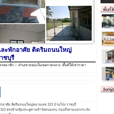
พื้นที่
าและพักอาศัย ติดริมถนนใหญ่
าชบุรี
ัครสมาชิก
in
ทำเลขายของในเขตภาคกลาง
,
พื้นที่ให้เช่าราคา
ลิงก์ผู
พักอาศัย ติดริมถนนใหญ่หมายเลข 323 บ้านโป่ง ราชบุรี
ข 323 ตรงข้ามซุ้มประตูทางเข้าวัดหนองกบ ก่อนถึงสามแยกกระจับ