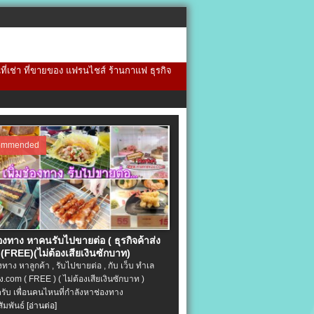
้นที่เช่า ที่ขายของ แฟรนไชส์ ร้านกาแฟ ธุรกิจ
ommended
่องทาง หาคนรับไปขายต่อ ( ธุรกิจค้าส่ง
(FREE)(ไม่ต้องเสียเงินซักบาท)
องทาง หาลูกค้า , รับไปขายต่อ , กับ เว็บ ทำเล
.com ( FREE ) ( ไม่ต้องเสียเงินซักบาท )
ครับ เพื่อนคนไหนที่กำลังหาช่องทาง
ัมพันธ์
[อ่านต่อ]