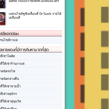
waffle กับแป้งวาฟเฟิลที่ไม่เหมือนใคร
แฟรนไชส์ซูชิเคลื่อนที่ Dr.Sushi รายได้
เคลื่อนที่
ชส์ยอดนิยม
รนไชส์กาแฟ
ลขายของที่มีการค้นหามากที่สุด
นที่เช่าโลตัส
นที่ให้เช่าร้านกาแฟ
าดนัดรถไฟ
าดนัดกลางคืน
นที่ให้เช่าขายน้ำ
นที่เช่าจตุจักร
นที่ให้เช่าสุขุมวิท
นที่ให้เช่าสีลม