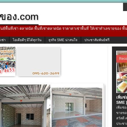
ของ.com
ธ์พื้นที่เช่า ตลาดนัด พื้นที่เช่าตลาดนัด ราคาค่าเช่าพื้นที่ ให้เช่าทำเลขายของ พื
้เช่า
ไอเดียดีๆ มีได้ทุกวัน
ธุรกิจ SME น่าสนใจ
ประชาสัมพันธ์ฟรี
Rec
เพิ่มช
SME )
เพิ่มช่
ขายของ
สวัสดี 
ประชาส