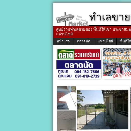
ทำเลขาย
ศูนย์รวมทำเลขายของ พื้นที่ให้เช่า ประชาสัมพัน
แฟรนไชส์
หน้าแรก
ตลาดนัด
แฟรนไชส์
พื้นที่ให