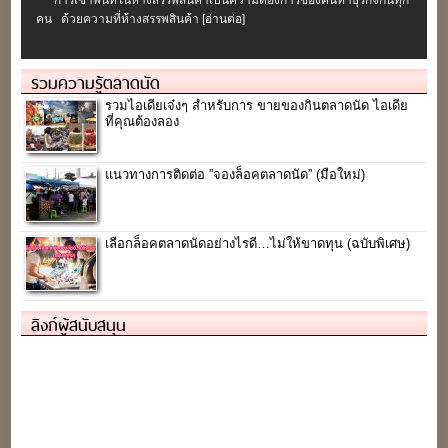
การเช่าพื้นที่ในห้างสรรพสินค้าเป็นความต้องการของคนทำธุรกิจกันทุก
คน ด้วยความที่ห้างสรรพสินค้า
[อ่านต่อ]
รวมความรู้ตลาดนัด
รวมไอเดียเจ๋งๆ สำหรับการ ขายของกินตลาดนัด ไอเดีย
ที่คุณต้องลอง
แนวทางการติดต่อ ”จองล็อคตลาดนัด” (มือใหม่)
เลือกล็อคตลาดนัดอย่างไรดี…ไม่ให้ขาดทุน (ฉบับพิเศษ)
ลิงก์ผู้สนับสนุน