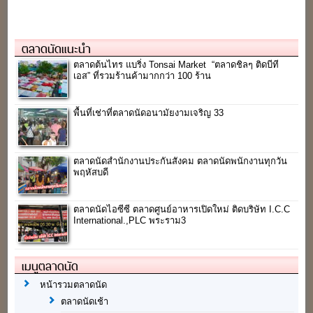
ตลาดนัดแนะนำ
ตลาดต้นไทร แบริ่ง Tonsai Market “ตลาดชิลๆ ติดบีที
เอส” ที่รวมร้านค้ามากกว่า 100 ร้าน
พื้นที่เช่าที่ตลาดนัดอนามัยงามเจริญ 33
ตลาดนัดสำนักงานประกันสังคม ตลาดนัดพนักงานทุกวัน
พฤหัสบดี
ตลาดนัดไอซีซี ตลาดศูนย์อาหารเปิดใหม่ ติดบริษัท I.C.C
International.,PLC พระราม3
เมนูตลาดนัด
หน้ารวมตลาดนัด
ตลาดนัดเช้า