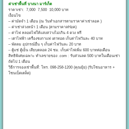
ค่าเช่าพื้นที่
บางนา มาร์เก็ต
ราคาเช่า: 7,000 7,500 10,000 บาท
เงื่อนไข
– ค่ามัดจำ 1 เดือน (ณ วันทำเอกสารตามราคาค่าเช่าลอค )
– ค่าเช่าล่วงหน้า 1 เดือน (ตามราคาลHอค)
– ค่าไฟ หลอดไฟให้แสงสว่างไม่เกิน 4 ดวง ฟรี
– เตาไฟฟ้า เครื่องชงกาแฟ เตาทอด เก็บค่าไฟวันละ 40 บาท
– พัดลม อุปกรณ์อื่น ๆ เก็บค่าไฟวันละ 20 บาท
– ตู้แช่ ตู้เย็น เสียบตลอด 24 ชม. เก็บค่าไฟเพิ่ม 600 บาทต่อเดือน
สิทธิพิเศษเฉพาะ ทำเลขายของ .com : รับส่วนลด 500 บาทในเดือนเช่า
ถัดไป 1 เดือน
วิธีการจองเช่าพื้นที่: โทร. 098-258-1200 (คุณยุ้ย) (รับโซนอาหาร +
โซนเบ็ดเตล็ด)