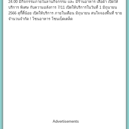
24.00 มีกิจกรรมภายในลานกิจกรรม และ มีร้านอาหาร เสื้อผ้า เปิดให้
บริการ พิเศษ กับความอลังการ 7/11 เปิดให้บริการในวันที่ 1 มิถุนายน
2566 สุกี้ตี๋น้อย เปิดให้บริการ ภายในเดือน มิถุนายน สนใจจองพื้นที่ ขาย
จำนวนจำกัด ! โซนอาหาร โซนเบ็ดเตล็ด
Advertisements