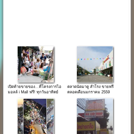
เปิดท้ายขายของ…ที่โครงการไอ
ตลาดนัดมาดู สำโรง ขายฟรี
มอลล์ i Mall ฟรี! ทุกวันอาทิตย์
ตลอดเดือนมกราคม 2559