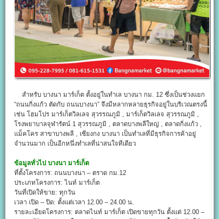
สำหรับ บางนา มาร์เก็ต ตั้งอยู่ในทำเล บางนา กม. 12 ซึ่งเป็นช่วงแยก
“ถนนกิ่งแก้ว ตัดกับ ถนนบางนา” จึงมีหลากหลายธุรกิจอยู่ในบริเวณตรงนี้
เช่น โฮมโปร มาร์เก็ตวิลเลจ สุวรรณภูมิ , มาร์เก็ตวิลเลจ สุวรรณภูมิ ,
โรงพยาบาลจุฬารัตน์ 1 สุวรรณภูมิ , ตลาดบางพลีใหญ่ , ตลาดกิ่งแก้ว ,
แม็คโคร สาขาบางพลี , เซียงกง บางนา เป็นทำเลที่มีธุรกิจการค้าอยู่
จำนวนมาก เป็นอีกหนึ่งทำเลที่น่าสนใจทีเดียว
ข้อมูลทั่วไป
บางนา มาร์เก็ต
ที่ตั้งโครงการ: ถนนบางนา – ตราด กม.12
ประเภทโครงการ: ไนท์ มาร์เก็ต
วันที่เปิดให้ขาย: ทุกวัน
เวลา เปิด – ปิด: ตั้งแต่เวลา 12.00 – 24.00 น.
รายละเอียดโครงการ: ตลาดไนท์ มาร์เก็ต เปิดขายทุกวัน ตั้งแต่ 12.00 –