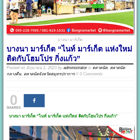
บางนา มาร์เก็ต
บางนา มาร์เก็ต “ไนท์ มาร์เก็ต แห่งใหม่
ติดกับโฮมโปร กิ่งแก้ว”
Posted on
มิถุนายน 1, 2023
by
administrator
in
ตลาดนัด
,
ตลาดนัด
กลางคืน
,
ตลาดนัดจังหวัดสมุทรปราการ
// 0 Comments
0
SHARES
บางนา มาร์เก็ต
“ไนท์ มาร์เก็ต แห่งใหม่ ติดกับโฮมโปร กิ่งแก้ว”