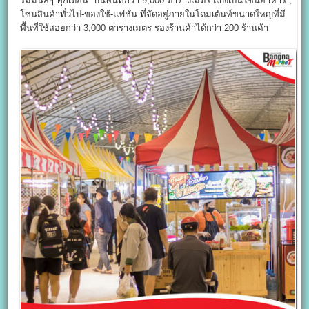
รมมันส์ๆ ทุกเดือน” บนพื้นที่กว่า 9,000 ตารางเมตร แบ่งเป็นโซนอาหาร ,
โซนสินค้าทั่วไป-ของใช้-แฟชั่น ที่จัดอยู่ภายในโดมเต้นท์ขนาดใหญ่ที่มี
พื้นที่ใช้สอยกว่า 3,000 ตารางเมตร รองร้านค้าได้กว่า 200 ร้านค้า