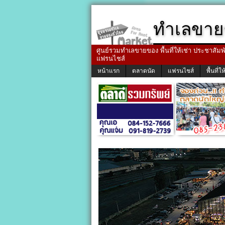
ทำเลขาย
ศูนย์รวมทำเลขายของ พื้นที่ให้เช่า ประชาสัมพัน
แฟรนไชส์
หน้าแรก
ตลาดนัด
แฟรนไชส์
พื้นที่ให