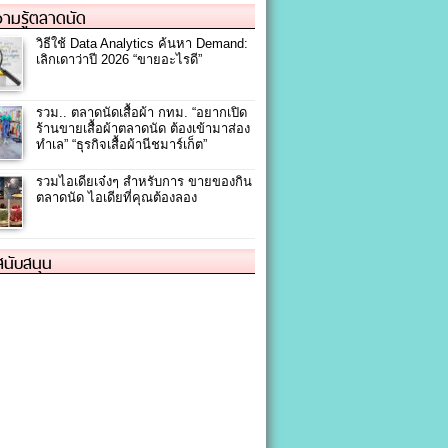
ามรู้ตลาดนัด
วิธีใช้ Data Analytics ค้นหา Demand:
เลิกเดาว่าปี 2026 “ขายอะไรดี”
รวม.. ตลาดนัดเสื้อผ้า กทม. “อยากเปิด
ร้านขายเสื้อผ้าตลาดนัด ต้องเข้ามาส่อง
ทำเล” “ธุรกิจเสื้อผ้านีชมาร์เก็ต”
รวมไอเดียเจ๋งๆ สำหรับการ ขายของกิน
ตลาดนัด ไอเดียที่คุณต้องลอง
้สนับสนุน