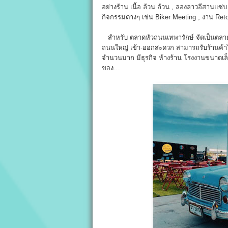
อย่างร้าน เนื้อ ล้วน ล้วน , ลองลาวอีสานแซ่บ ,
กิจกรรมต่างๆ เช่น Biker Meeting , งาน Ret
สำหรับ ตลาดหัวถนนเทพารักษ์ จัดเป็นตลาด
ถนนใหญ่ เข้า-ออกสะดวก สามารถรับร้านค้าไ
จำนวนมาก มีธุรกิจ ห้างร้าน โรงงานขนาดเล็
ของ…