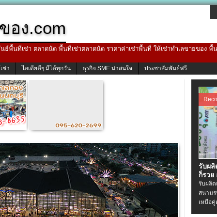
ของ.com
ธ์พื้นที่เช่า ตลาดนัด พื้นที่เช่าตลาดนัด ราคาค่าเช่าพื้นที่ ให้เช่าทำเลขายของ พื
้เช่า
ไอเดียดีๆ มีได้ทุกวัน
ธุรกิจ SME น่าสนใจ
ประชาสัมพันธ์ฟรี
Rec
รับผล
ก็รวย
รับผลิ
สนามรบ
เหนือคู