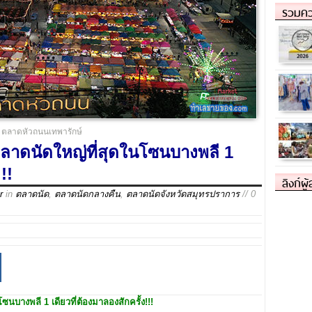
รวมคว
ตลาดหัวถนนเทพารักษ์
ลาดนัดใหญ่ที่สุดในโซนบางพลี 1
!!
ลิงก์ผู
r
in
ตลาดนัด
,
ตลาดนัดกลางคืน
,
ตลาดนัดจังหวัดสมุทรปราการ
// 0
ซนบางพลี 1 เดียวที่ต้องมาลองสักครั้ง
!!!