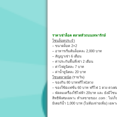
ราคาเช่าล็อค
ตลาดหัวถนนเทพารักษ์
โซนล็อคประจำ
– ขนาดล็อค 2×2
– อาหารเริ่มต้นล็อคละ 2,000 บาท
– สัญญาเช่า 6 เดือน
– ค่าประกันพื้นที่เช่า 2 เดือน
– ค่าไฟยูนิตละ 7 บาท
– ค่าน้ำยูนิตละ 20 บาท
โซนตลาดนัด
(รายวัน)
– ของกิน 80 บาทฟรีไฟ1ดวง
– ของใช้&แฟชั่น 60 บาท ฟรีไฟ 1 ดวง ดวงต
– พัดลมเครื่องใช้ไฟฟ้า 20บาท และ ยังมีโซน
สิทธิพิเศษเฉพาะ ทำเลขายของ .com : ไม่เก็
มิเตอร์น้ำ 1,000 บาท (ไม่ต้องจ่ายเพิ่ม) เฉพ