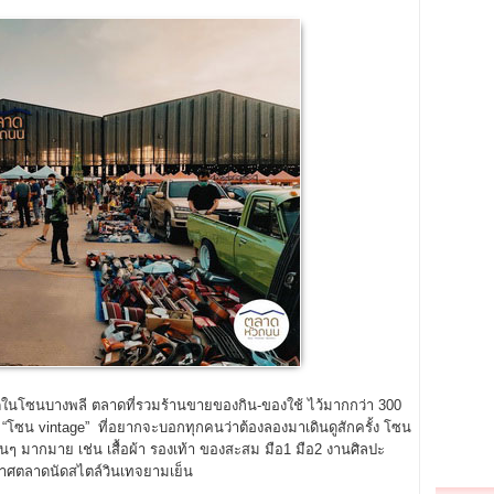
ดในโซนบางพลี ตลาดที่รวมร้านขายของกิน-ของใช้ ไว้มากกว่า 300
“โซน vintage” ที่อยากจะบอกทุกคนว่าต้องลองมาเดินดูสักครั้ง โซน
นๆ มากมาย เช่น เสื้อผ้า รองเท้า ของสะสม มือ1 มือ2 งานศิลปะ
ากาศตลาดนัดสไตล์วินเทจยามเย็น