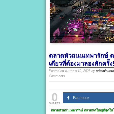
ตลาดหัวถนนเทพารักษ์ ต
เดียวที่ต้องมาลองสักครั้ง!
Posted on
เมษายน 10, 2023
by
administrato
Comments
0
Facebook
SHARES
ตลาดหัวถนนเทพารักษ์
ตลาดนัดใหญ่ที่สุดในโ