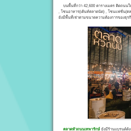
บนพื้นที่กว่า 42,600 ตารางเมตร ติดถนนใหญ่
, โซนอาหาร(เต้นท์ตลาดนัด) , โซนแฟชั่น(ต
ยังมีพื้นที่เช่าตามขนาดความต้องการของธุรก
ตลาดหัวถนนเทพารักษ์
ยังมีร้านแบรนด์ดั