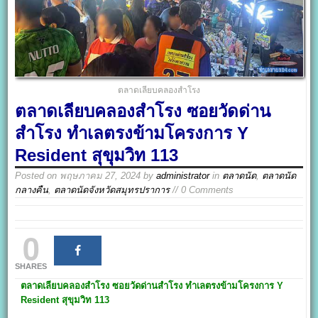
ตลาดเลียบคลองสำโรง
ตลาดเลียบคลองสำโรง ซอยวัดด่าน
สำโรง ทำเลตรงข้ามโครงการ Y
Resident สุขุมวิท 113
Posted on
พฤษภาคม 27, 2024
by
administrator
in
ตลาดนัด
,
ตลาดนัด
กลางคืน
,
ตลาดนัดจังหวัดสมุทรปราการ
// 0 Comments
0
SHARES
ตลาดเลียบคลองสำโรง
ซอยวัดด่านสำโรง ทำเล
ตรงข้ามโครงการ
Y
Resident
สุขุมวิท
113