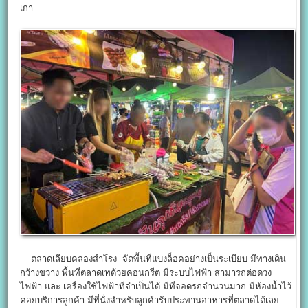
เก่า
ตลาดเลียบคลองสำโรง จัดพื้นที่แบ่งล็อคอย่างเป็นระเบียบ มีทางเดิน
กว้างขวาง พื้นที่ตลาดเทด้วยคอนกรีต มีระบบไฟฟ้า สามารถต่อดวง
ไฟฟ้า และ เครื่องใช้ไฟฟ้าที่จำเป็นได้ มีที่จอดรถจำนวนมาก มีห้องน้ำไว้
คอยบริการลูกค้า มีที่นั่งสำหรับลูกค้ารับประทานอาหารที่ตลาดได้เลย