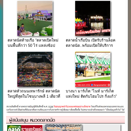
ตลาดนัดท้ายเรือ “ตลาดเปิดใหม่
ตลาดน้ำเรือบิน เปิดรับร้านล็อค
บนพื้นที่กว่า 50 ไร่ แหล่งช้อป
ตลาดนัด..พร้อมเปิดให้บริการ
แห่งใหม่เมืองสมุทรปราการ”
มกราคม 2565
ตลาดหัวถนนเทพารักษ์ ตลาดนัด
บางนา มาร์เก็ต “ไนท์ มาร์เก็ต
ใหญ่ที่สุดในโซนบางพลี 1 เดียวที่
แห่งใหม่ ติดกับโฮมโปร กิ่งแก้ว”
ต้องมาลองสักครั้ง!!!
ผู้สนับสนุน หมวดตลาดนัด