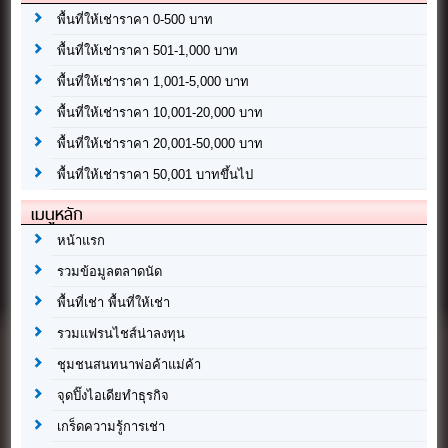
พื้นที่ให้เช่าราคา 0-500 บาท
พื้นที่ให้เช่าราคา 501-1,000 บาท
พื้นที่ให้เช่าราคา 1,001-5,000 บาท
พื้นที่ให้เช่าราคา 10,001-20,000 บาท
พื้นที่ให้เช่าราคา 20,001-50,000 บาท
พื้นที่ให้เช่าราคา 50,001 บาทขึ้นไป
เมนูหลัก
หน้าแรก
รวมข้อมูลตลาดนัด
พื้นที่เช่า พื้นที่ให้เช่า
รวมแฟรนไชส์น่าลงทุน
ชุมชนสนทนาพ่อค้าแม่ค้า
จุดปิ๊งไอเดียทำธุรกิจ
เกร็ดความรู้การเช่า