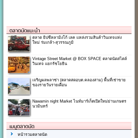
ตลาดนัดแนะนำ
ตลาด ยิปซีหลามิงโก้ เลค แหล่งรวมสินค้าวินเทจแห่ง
ใหม่ ร่มเกล้า-สุวรรณภูมิ
Vintage Street Market @ BOX SPACE ตลาดนัดสไตล์
วินเทจ แยกรัชโยธิน
เจริญผลพลาซ่า (ตลาดสดอบต.คลองสาม) พื้นที่เช่าขาย
ของรายวันรายเดือน
Nawamin night Market ไนท์มาร์เก็ตเปิดใหม่ย่านเกษตร
นวมินทร์
เมนูตลาดนัด
หน้ารวมตลาดนัด