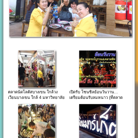
ตลาดนัดโลตัสบางเขน ใกล้วง
เปิดรับ โซนชิลย้อนวันวาน…
เวียนบางเขน ใกล้ 4 มหาวิทยาลัย
เตรียมต้อนรับลมหนาว (ที่ตลาด
ดัง
เลียบด่วน)