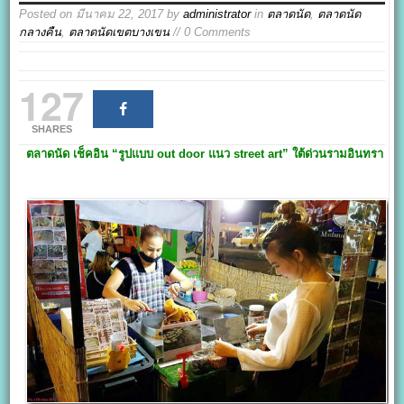
Posted on
มีนาคม 22, 2017
by
administrator
in
ตลาดนัด
,
ตลาดนัด
กลางคืน
,
ตลาดนัดเขตบางเขน
// 0 Comments
127
SHARES
ตลาดนัด เช็คอิน
“รูปแบบ out door
แนว street art
” ใต้ด่วนรามอินทรา