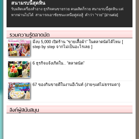
สนามรบนี้สุดหิน
รับผลิตเครื่องสําอาง ธุรกิจคนขายรวย คนผลิตก็รวย สนามรบนี้สุดหิน แต่
หากผ่านไปได้ สามารถเอาชัยชนะเหนือคู่ต่อสู้ คำว่า “รวย”
[อ่านต่อ]
รวมความรู้ตลาดนัด
มีงบ 5,000 เปิดร้าน “ขายเสื้อผ้า” ในตลาดนัดได้ไหม [
step by step จากไม่เป็นอะไรเลย ]
6 ธุรกิจแจ้งเกิดใน.. “ตลาดนัด”
67 ของกินขายดีในงานอีเว้นท์ (ง่ายๆแต่ไม่ธรรมดา)
ลิงก์ผู้สนับสนุน