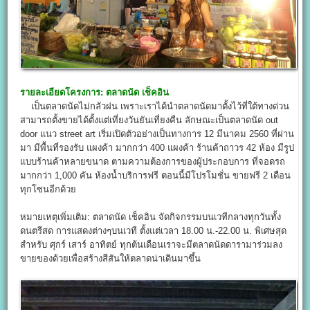
รายละเอียดโครงการ:
ตลาดนัด เช็คอิน
เป็นตลาดนัดไม่กลัวฝน เพราะเราได้นำตลาดนัดมาตั้งไว้ที่ใต้ทางด่วน
สามารถตั้งขายได้ตั้งแต่เที่ยงวันยันเที่ยงคืน ลักษณะเป็นตลาดนัด out
door แนว street art เริ่มเปิดตัวอย่างเป็นทางการ 12 มีนาคม 2560 ที่ผ่าน
มา มีพื้นที่รองรับ แผงค้า มากกว่า 400 แผงค้า ร้านค้าถาวร 42 ห้อง มีรูป
แบบร้านค้าหลายขนาด ตามความต้องการของผู้ประกอบการ ที่จอดรถ
มากกว่า 1,000 คัน ห้องน้ำบริการฟรี ตอนนี้มีโปรโมชั่น ขายฟรี 2 เดือน
ทุกโซนอีกด้วย
หมายเหตุเพิ่มเติม: ตลาดนัด เช็คอิน จัดกิจกรรมบนเวทีกลางทุกวันทั้ง
ดนตรีสด การแสดงต่างๆบนเวที ตั้งแต่เวลา 18.00 น.-22.00 น. พิเศษสุด
สำหรับ ศุกร์ เสาร์ อาทิตย์ ทุกต้นเดือนเราจะมีตลาดนัดดารามาร่วมลง
ขายของด้วยเพื่อสร้างสีสันให้ตลาดน่าเดินมาขึ้น