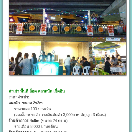
ค่าเช่า พื้นที่ ล็อค
ตลาดนัด เช็คอิน
ราคาค่าเช่า:
แผงค้า ขนาด 2
x
2m
– ราคาแผง 100 บาท/วัน
– (จองล็อกประจำ วางเงินมัดจำ 3,000บาท สัญญา 3 เดือน)
ร้านค้าถาวร 4
x
6m
(ขนาด 24 ตร.ม)
– รายเดือน 8,000 บาท/เดือน