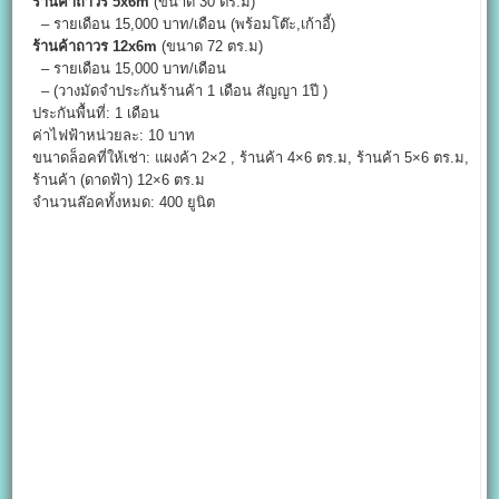
ร้านค้าถาวร 5
x
6m
(ขนาด 30 ตร.ม)
– รายเดือน 15,000 บาท/เดือน (พร้อมโต๊ะ,เก้าอี้)
ร้านค้าถาวร 12
x
6m
(ขนาด 72 ตร.ม)
– รายเดือน 15,000 บาท/เดือน
– (วางมัดจำประกันร้านค้า 1 เดือน สัญญา 1ปี )
ประกันพื้นที่: 1 เดือน
ค่าไฟฟ้าหน่วยละ: 10 บาท
ขนาดล็อคที่ให้เช่า: แผงค้า 2×2 , ร้านค้า 4×6 ตร.ม, ร้านค้า 5×6 ตร.ม,
ร้านค้า (ดาดฟ้า) 12×6 ตร.ม
จำนวนล๊อคทั้งหมด: 400 ยูนิต