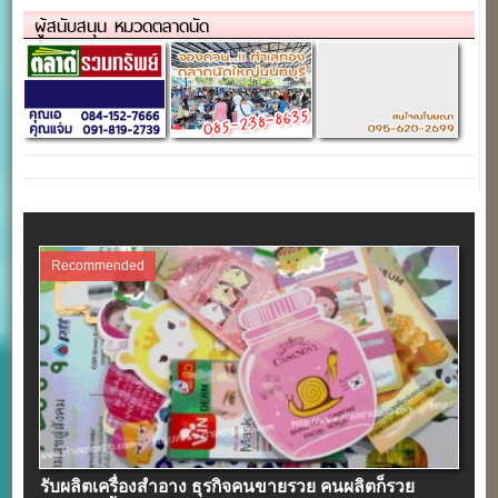
ผู้สนับสนุน หมวดตลาดนัด
Recommended
รับผลิตเครื่องสําอาง ธุรกิจคนขายรวย คนผลิตก็รวย