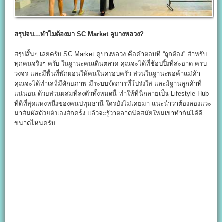
สรุปจบ…ทำไมต้องมา SC Market
คูบางหลวง?
สรุปสั้นๆ เลยครับ SC Market คูบางหลวง คือคำตอบที่ “ถูกต้อง” สำหรับ
ทุกคนจริงๆ ครับ ในฐานะคนเดินตลาด คุณจะได้ที่ช้อปปิ้งที่สะอาด ครบ
วงจร และมีพื้นที่พักผ่อนให้คนในครอบครัว ส่วนในฐานะพ่อค้าแม่ค้า
คุณจะได้ทำเลที่มีศักยภาพ มีระบบจัดการที่โปร่งใส และมีฐานลูกค้าที่
แน่นอน ด้วยส่วนผสมที่ลงตัวทั้งหมดนี้ ทำให้ที่นี่กลายเป็น Lifestyle Hub
ที่ดีที่สุดแห่งหนึ่งของคนปทุมธานี ใครยังไม่เคยมา แนะนำว่าต้องลองแวะ
มาสัมผัสด้วยตัวเองสักครั้ง แล้วจะรู้ว่าตลาดนัดสมัยใหม่เขาทำกันได้ดี
ขนาดไหนครับ