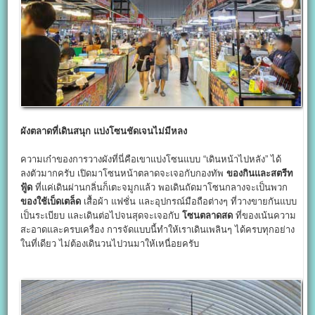
ผังตลาดที่เดินสนุก แบ่งโซนชัดเจนไม่มีหลง
ความเก๋าของการวางผังที่นี่คือเขาแบ่งโซนแบบ “เดินหน้าไปหลัง” ได้
ลงตัวมากครับ เปิดมาโซนหน้าตลาดจะเจอกับกองทัพ
ของกินและสตรีท
ฟู้ด
ที่แค่เดินผ่านกลิ่นก็เตะจมูกแล้ว พอเดินถัดมาโซนกลางจะเป็นพวก
ของใช้เบ็ดเตล็ด
เสื้อผ้า แฟชั่น และอุปกรณ์มือถือต่างๆ ที่วางขายกันแบบ
เป็นระเบียบ และเดินต่อไปจนสุดจะเจอกับ
โซนตลาดสด
ที่ของเน้นความ
สะอาดและครบเครื่อง การจัดแบบนี้ทำให้เราเดินเพลินๆ ได้ครบทุกอย่าง
ในที่เดียว ไม่ต้องเดินวนไปวนมาให้เหนื่อยครับ