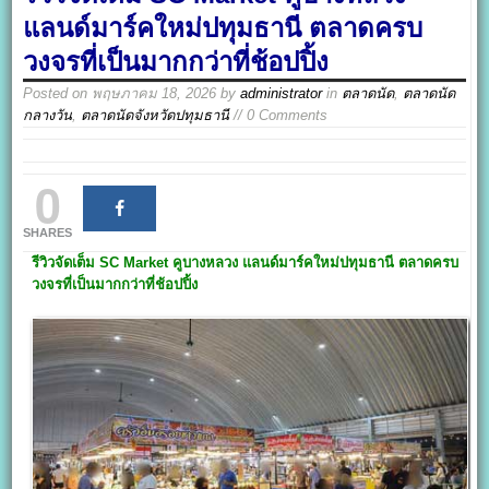
แลนด์มาร์คใหม่ปทุมธานี ตลาดครบ
วงจรที่เป็นมากกว่าที่ช้อปปิ้ง
Posted on
พฤษภาคม 18, 2026
by
administrator
in
ตลาดนัด
,
ตลาดนัด
กลางวัน
,
ตลาดนัดจังหวัดปทุมธานี
// 0 Comments
0
SHARES
รีวิวจัดเต็ม SC Market
คูบางหลวง แลนด์มาร์คใหม่ปทุมธานี ตลาดครบ
วงจรที่เป็นมากกว่าที่ช้อปปิ้ง