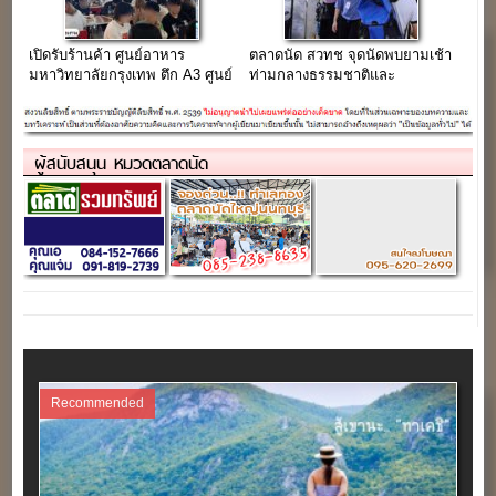
เปิดรับร้านค้า ศูนย์อาหาร
ตลาดนัด สวทช จุดนัดพบยามเช้า
มหาวิทยาลัยกรุงเทพ ตึก A3 ศูนย์
ท่ามกลางธรรมชาติและ
อาหารมีแอร์ ของกินฉ่ำ
นวัตกรรม
ผู้สนับสนุน หมวดตลาดนัด
Recommended