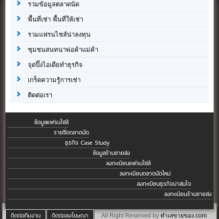
รวมข้อมูลตลาดนัด
พื้นที่เช่า พื้นที่ให้เช่า
รวมแฟรนไชส์น่าลงทุน
ชุมชนสนทนาพ่อค้าแม่ค้า
จุดปิ๊งไอเดียทำธุรกิจ
เกร็ดความรู้การเช่า
ติดต่อเรา
ข้อมูลแฟรนไชส์
รายชื่อตลาดนัด
ธุรกิจ Case Study
ข้อมูลร้านขายส่ง
ลงทะเบียนแฟรนไชส์
ลงทะเบียนตลาดนัดใหม่
ลงทะเบียนธุรกิจน่าสนใจ
ลงทะเบียนร้านขายส่ง
ติดต่อทีมงาน
ติดต่อลงโฆษณา
All Right Reserved by
ทำเลขายของ.com