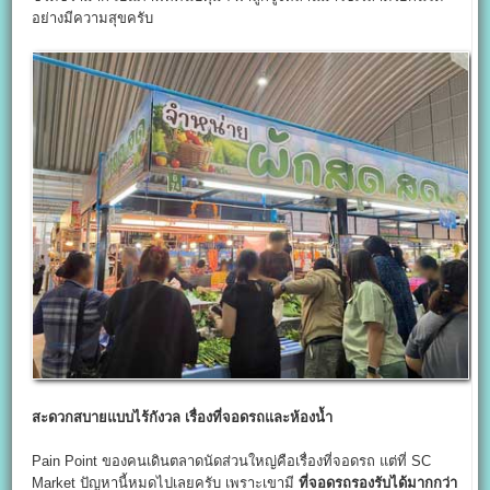
อย่างมีความสุขครับ
สะดวกสบายแบบไร้กังวล เรื่องที่จอดรถและห้องน้ำ
Pain Point ของคนเดินตลาดนัดส่วนใหญ่คือเรื่องที่จอดรถ แต่ที่ SC
Market ปัญหานี้หมดไปเลยครับ เพราะเขามี
ที่จอดรถรองรับได้มากกว่า