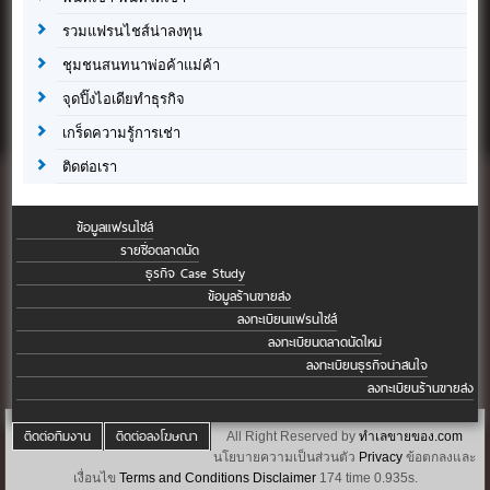
รวมแฟรนไชส์น่าลงทุน
ชุมชนสนทนาพ่อค้าแม่ค้า
จุดปิ๊งไอเดียทำธุรกิจ
เกร็ดความรู้การเช่า
ติดต่อเรา
ข้อมูลแฟรนไชส์
รายชื่อตลาดนัด
ธุรกิจ Case Study
ข้อมูลร้านขายส่ง
ลงทะเบียนแฟรนไชส์
ลงทะเบียนตลาดนัดใหม่
ลงทะเบียนธุรกิจน่าสนใจ
ลงทะเบียนร้านขายส่ง
ติดต่อทีมงาน
ติดต่อลงโฆษณา
All Right Reserved by
ทำเลขายของ.com
นโยบายความเป็นส่วนตัว
Privacy
ข้อตกลงและ
เงื่อนไข
Terms and Conditions
Disclaimer
174 time 0.935s.