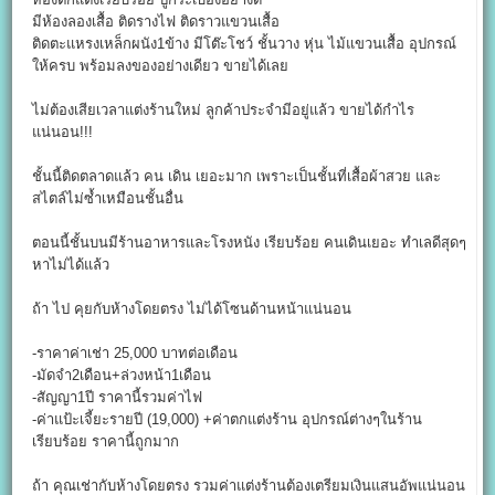
มีห้องลองเสื้อ ติดรางไฟ ติดราวแขวนเสื้อ
ติดตะแหรงเหล็กผนัง1ข้าง มีโต๊ะโชว์ ชั้นวาง หุ่น ไม้แขวนเสื้อ อุปกรณ์
ให้ครบ พร้อมลงของอย่างเดียว ขายได้เลย
ไม่ต้องเสียเวลาแต่งร้านใหม่ ลูกค้าประจำมีอยู่แล้ว ขายได้กำไร
แน่นอน!!!
ชั้นนี้ติดตลาดแล้ว คน เดิน เยอะมาก เพราะเป็นชั้นที่เสื้อผ้าสวย และ
สไตล์ไม่ซ้ำเหมือนชั้นอื่น
ตอนนี้ชั้นบนมีร้านอาหารและโรงหนัง เรียบร้อย คนเดินเยอะ ทำเลดีสุดๆ
หาไม่ได้แล้ว
ถ้า ไป คุยกับห้างโดยตรง ไม่ได้โซนด้านหน้าแน่นอน
-ราคาค่าเช่า 25,000 บาทต่อเดือน
-มัดจำ2เดือน+ล่วงหน้า1เดือน
-สัญญา1ปี ราคานี้รวมค่าไฟ
-ค่าแป้ะเจี้ยะรายปี (19,000) +ค่าตกแต่งร้าน อุปกรณ์ต่างๆในร้าน
เรียบร้อย ราคานี้ถูกมาก
ถ้า คุณเช่ากับห้างโดยตรง รวมค่าแต่งร้านต้องเตรียมเงินแสนอัพแน่นอน