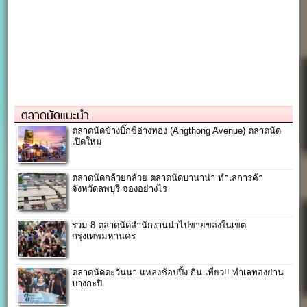
ตลาดนัดแนะนำ
ตลาดนัดข้างบิ๊กซี‎อ่างทอง‬ (Angthong Avenue) ตลาดนัด
เปิดใหม่
ตลาดนัดกล้วยกล้วย ตลาดนัดบานาน่า ทำเลการค้า
จังหวัดลพบุรี จองอย่างไร
รวม 8 ตลาดนัดสำนักงานน่าไปขายของในเขต
กรุงเทพมหานคร
ตลาดนัดตะวันนา แหล่งช้อปปิ้ง กิน เที่ยว!! ทำเลทองย่าน
บางกะปิ