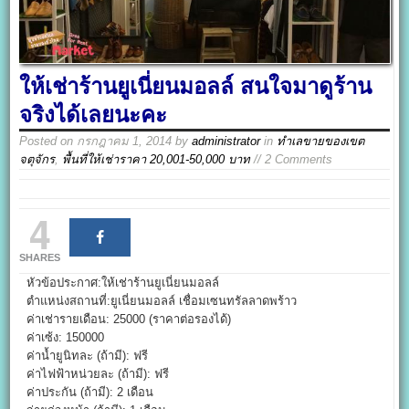
ให้เช่าร้านยูเนี่ยนมอลล์ สนใจมาดูร้าน
จริงได้เลยนะคะ
Posted on
กรกฎาคม 1, 2014
by
administrator
in
ทำเลขายของเขต
จตุจักร
,
พื้นที่ให้เช่าราคา 20,001-50,000 บาท
// 2 Comments
4
SHARES
หัวข้อประกาศ:ให้เช่าร้านยูเนี่ยนมอลล์
ตำแหน่งสถานที่:ยูเนี่ยนมอลล์ เชื่อมเซนทรัลลาดพร้าว
ค่าเช่ารายเดือน: 25000 (ราคาต่อรองได้)
ค่าเซ้ง: 150000
ค่าน้ำยูนิทละ (ถ้ามี): ฟรี
ค่าไฟฟ้าหน่วยละ (ถ้ามี): ฟรี
ค่าประกัน (ถ้ามี): 2 เดือน