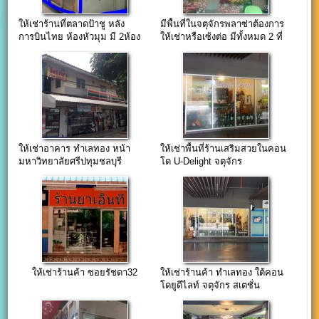
ให้เช่าร้านที่ตลาดป้าชู หลัง
มีพื้นที่ในจตุจักรพลาซ่าต้องการ
การบินไทย ห้องหัวมุม มี 2ห้อง
ให้เช่าหรือเซ้งต่อ มีทั้งหมด 2 ที่
ติดกัน
ให้เช่าอาคาร ทำเลทอง หน้า
ให้เช่าพื้นที่ร้านเสริมสวยในคอน
มหาวิทยาลัยศรีปทุมชลบุรี
โด U-Delight จตุจักร
ให้เช่าร้านค้า ซอยรัชดา32
ให้เช่าร้านค้า ทำเลทอง ใต้คอน
โดยูดีไลท์ จตุจักร สเตชั่น