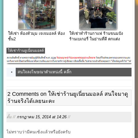
ให้เช่า ห้องหัวมุม เจเจมอลล์ ห้อง
ให้เช่าทำร้านกาแฟ ร้านขนมปัง
ชั้น2
ร้านเบเกอรี่ ในย่านที่ดี ตกแต่ง
พร้อมขาย เหมาะกับการทำร้าน
ให้เช่าร้านยูเนี่ยนมอลล์
สนใจลงโฆษณาตำแหน่งนี้ คลิ๊ก
2 Comments on ให้เช่าร้านยูเนี่ยนมอลล์ สนใจมาดู
ร้านจริงได้เลยนะคะ
ตั้ม //
กรกฎาคม 15, 2014 at 14:26
//
ไม่ทราบว่ามีคนเซ้งแล้วหรือยังครับ