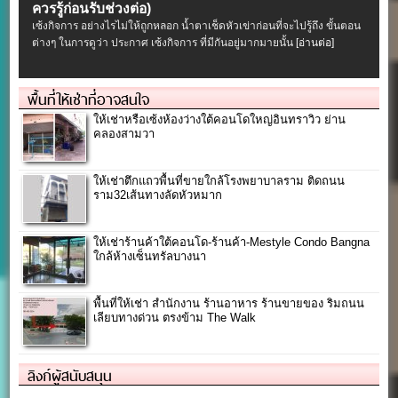
ควรรู้ก่อนรับช่วงต่อ)
เซ้งกิจการ อย่างไรไม่ให้ถูกหลอก น้ำตาเช็ดหัวเข่าก่อนที่จะไปรู้ถึง ขั้นตอน
ต่างๆ ในการดูว่า ประกาศ เซ้งกิจการ ที่มีกันอยู่มากมายนั้น
[อ่านต่อ]
พื้นที่ให้เช่าที่อาจสนใจ
ให้เช่าหรือเซ้งห้องว่างใต้คอนโดใหญ่อินทราวิว ย่าน
คลองสามวา
ให้เช่าตึกแถวพื้นที่ขายใกล้โรงพยาบาลราม ติดถนน
ราม32เส้นทางลัดหัวหมาก
ให้เช่าร้านค้าใต้คอนโด-ร้านค้า-Mestyle Condo Bangna
ใกล้ห้างเซ็นทรัลบางนา
พื้นที่ให้เช่า สำนักงาน ร้านอาหาร ร้านขายของ ริมถนน
เลียบทางด่วน ตรงข้าม The Walk
ลิงก์ผู้สนับสนุน