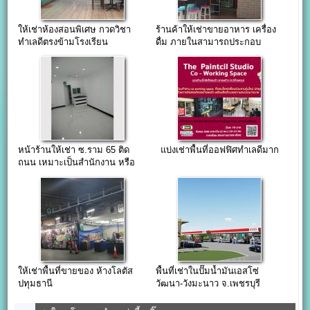
ให้เช่าห้องสอนพิเศษ กวดวิชา
ร้านค้าให้เช่าขายอาหาร เครื่อง
ทำเลดีตรงข้ามโรงเรียน
ดื่ม ภายในสามารถประกอบ
อาหารได้
หน้าร้านให้เช่า ซ.ราม 65 ติด
แบ่งเช่าพื้นที่ออฟฟิศทำเลดีมาก
ถนน เหมาะเป็นสำนักงาน หรือ
ร้านค้า
ให้เช่าพื้นที่ขายของ ห้างโลตัส
พื้นที่เช่าในปั๊มน้ำมันเอสโซ่
ปทุมธานี
วัฒนา-วังมะนาว จ.เพชรบุรี
โครงการใหม่และใหญ่มาก