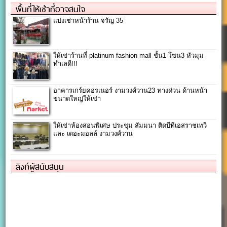
พื้นที่ให้เช่าที่อาจสนใจ
แบ่งเช่าหน้าร้าน จรัญ 35
ให้เช่าร้านที่ platinum fashion mall ชั้น1 โซน3 หัวมุม
ทำเลดี!!!
อาคารเกร์ยคอรเนอร์ งามวงศ์วาน23 ทางด่วน ด้านหน้า
ขนาดใหญ่ให้เช่า
ให้เช่าห้องสอนพิเศษ ประชุม สัมมนา ติดบีทีเอสราชเทวี
และ เดอะมอลล์ งามวงศ์วาน
ลิงก์ผู้สนับสนุน