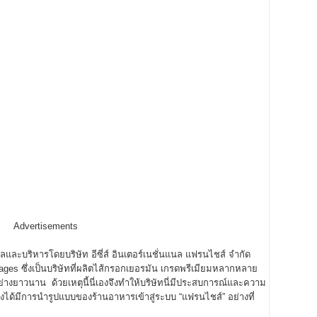
Advertisements
แลและบริหารโดยบริษัท อีซี่ส์ อินเตอร์เนชั่นแนล แฟรนไชส์ จำกัด
ges ซึ่งเป็นบริษัทที่ผลิตไส้กรอกเยอรมัน เกรดพรีเมียมหลากหลาย
งยาวนาน ด้วยเหตุนี้นี่เองจึงทำให้บริษัทนี่มีประสบการณ์และความ
่งได้มีการนำรูปแบบของร้านอาหารเข้าสู่ระบบ “แฟรนไชส์” อย่างที่