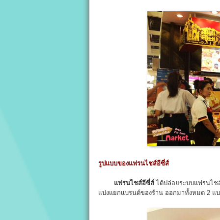
รูปแบบของแฟรนไชส์อีซี่ส์
แฟรนไชส์อีซี่ส์
ได้ปล่อยระบบแฟรนไชส์ออ
แบ่งแยกแบรนด์ของร้าน ออกมาทั้งหมด 2 แบร