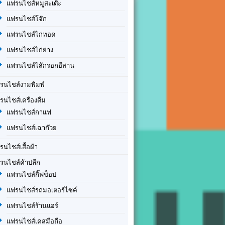
แฟรนไชส์หมูสะเต๊ะ
แฟรนไชส์โจ๊ก
แฟรนไชส์ไก่ทอด
แฟรนไชส์ไก่ย่าง
แฟรนไชส์ไส้กรอกอีสาน
รนไชส์งามพิมพ์
รนไชส์เครื่องดื่ม
แฟรนไชส์กาแฟ
แฟรนไชส์เฉาก๊วย
รนไชส์เสื้อผ้า
รนไชส์ค้าปลีก
แฟรนไชส์กิ๊ฟช็อป
แฟรนไชส์รถมอเตอร์ไซค์
แฟรนไชส์ร้านแอร์
แฟรนไชส์เคสมือถือ