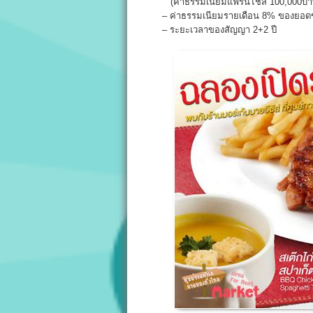
(ค่าธรรมเนียมแฟรนไชส์ 100,000บา
– ค่าธรรมเนียมรายเดือน 8% ของยอดข
– ระยะเวลาของสัญญา 2+2 ปี