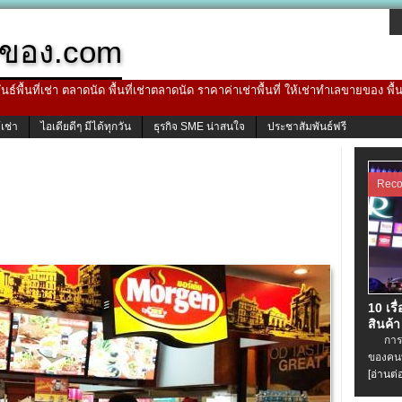
ของ.com
ธ์พื้นที่เช่า ตลาดนัด พื้นที่เช่าตลาดนัด ราคาค่าเช่าพื้นที่ ให้เช่าทำเลขายของ พื
้เช่า
ไอเดียดีๆ มีได้ทุกวัน
ธุรกิจ SME น่าสนใจ
ประชาสัมพันธ์ฟรี
Rec
10 เรื
สินค้า
การเช่
ของคนท
[อ่านต่