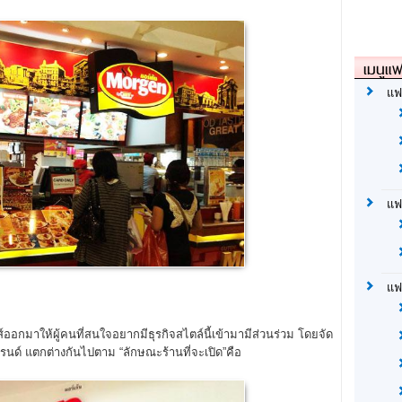
เมนูแฟ
แฟ
แฟ
แฟ
กมาให้ผู้คนที่สนใจอยากมีธุรกิจสไตล์นี้เข้ามามีส่วนร่วม โดยจัด
นด์ แตกต่างกันไปตาม “ลักษณะร้านที่จะเปิด”คือ