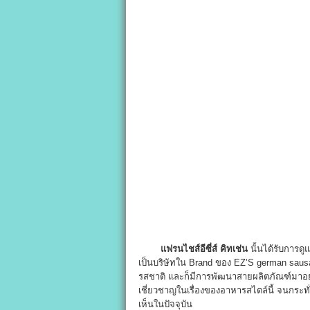
แฟรนไชส์อีซี่ส์ คิทเช่น
นั้นได้รับการดู
เป็นบริษัทใน Brand ของ EZ’S german sausa
รสชาติ และก็มีการพัฒนาสายผลิตภัณฑ์มาอย่า
เชี่ยวชาญในเรื่องของอาหารสไตล์นี้ จนกระทั
เห็นในปัจจุบัน