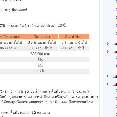
สาขายูเนี่ยนมอลล์
Z’S
แบ่งออกเป็น 3 ระดับ ตามงบประมาณดังนี้
ni Restaurant
Restaurant
Stand Alone
 ล้านบาท ขึ้นไป
3-5 ล้านบาท ขึ้นไป
8 ล้านบาท ขึ้นไป
แฟ
40-80 ตร.ม.
80 ตร.ม. ขึ้นไป
200 ตร.ม. ขึ้นไป
แฟ
800,000 บาท
5%
5%
10 ปี
แฟ
แฟ
ารเปิดร้านอาหารในรูปแบบเล็กๆ ขนาดพื้นที่ประมาณ 3×5 เมตร ใน
พสินค้า ศูนย์อาหารในอาคารสำนักงาน หรือศูนย์อาหารตามแหล่งท่อง
ูปแบบนี้คือลงทุนน้อยกว่าแบบแรกหลายเท่าตัว แต่จะเสียค่าธรรมเนียม
มค่าพื้นที่ประมาณ 1-2 แสนบาท