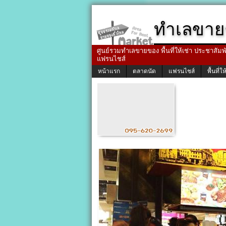
ทำเลขาย
ศูนย์รวมทำเลขายของ พื้นที่ให้เช่า ประชาสัมพัน
แฟรนไชส์
หน้าแรก
ตลาดนัด
แฟรนไชส์
พื้นที่ให