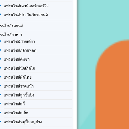
แฟรนไชส์เคาน์เตอร์เซอร์วิส
แฟรนไชส์ประกันภัยรถยนต์
รนไชส์รถยนต์
รนไชส์อาหาร
แฟรนไชน์ก๋วยเตี๋ยว
แฟรนไชส์กล้วยทอด
แฟรนไชส์ติ่มซำ
แฟรนไชส์นักเก็ตไก่
แฟรนไชส์ผัดไทย
แฟรนไชส์ราดหน้า
แฟรนไชส์ลูกชิ้นปิ้ง
แฟรนไชส์สุกี้
แฟรนไชส์สเต็ก
แฟรนไชส์หมูปิ้ง-หมูย่าง