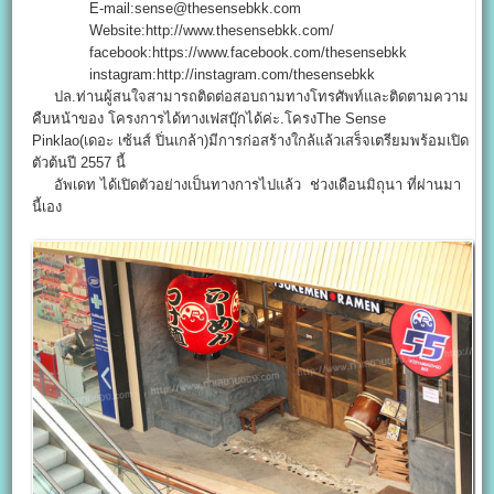
E-mail:sense@thesensebkk.com
Website:http://www.thesensebkk.com/
facebook:https://www.facebook.com/thesensebkk
instagram:http://instagram.com/thesensebkk
ปล.ท่านผู้สนใจสามารถติดต่อสอบถามทางโทรศัพท์และติดตามความ
คืบหน้าของ โครงการได้ทางเฟสบุ๊กได้ค่ะ.โครงThe Sense
Pinklao(เดอะ เซ้นส์ ปิ่นเกล้า)มีการก่อสร้างใกล้แล้วเสร็จเตรียมพร้อมเปิด
ตัวต้นปี 2557 นี้
อัพเดท ได้เปิดตัวอย่างเป็นทางการไปแล้ว ช่วงเดือนมิถุนา ที่ผ่านมา
นี้เอง