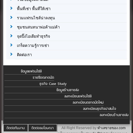
พื้นที่เช่า พื้นที่ให้เช่า
รวมแฟรนไชส์น่าลงทุน
ชุมชนสนทนาพ่อค้าแม่ค้า
จุดปิ๊งไอเดียทำธุรกิจ
เกร็ดความรู้การเช่า
ติดต่อเรา
ข้อมูลแฟรนไชส์
รายชื่อตลาดนัด
ธุรกิจ Case Study
ข้อมูลร้านขายส่ง
ลงทะเบียนแฟรนไชส์
ลงทะเบียนตลาดนัดใหม่
ลงทะเบียนธุรกิจน่าสนใจ
ลงทะเบียนร้านขายส่ง
ติดต่อทีมงาน
ติดต่อลงโฆษณา
All Right Reserved by
ทำเลขายของ.com