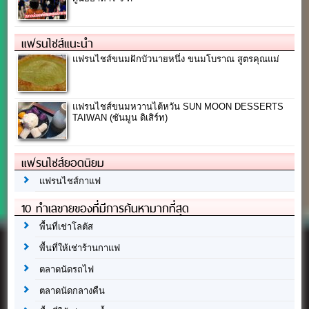
แฟรนไชส์แนะนำ
แฟรนไชส์ขนมฝักบัวนายหนึ่ง ขนมโบราณ สูตรคุณแม่
แฟรนไชส์ขนมหวานไต้หวัน SUN MOON DESSERTS
TAIWAN (ซันมูน ดิเสิร์ท)
แฟรนไชส์ยอดนิยม
แฟรนไชส์กาแฟ
10 ทำเลขายของที่มีการค้นหามากที่สุด
พื้นที่เช่าโลตัส
พื้นที่ให้เช่าร้านกาแฟ
ตลาดนัดรถไฟ
ตลาดนัดกลางคืน