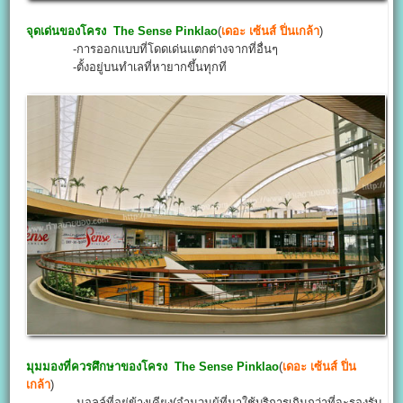
จุดเด่นของโครง
The Sense Pinklao
(
เดอะ เซ้นส์ ปิ่นเกล้า
)
-การออกแบบที่โดดเด่นแตกต่างจากที่อื่นๆ
-ตั้งอยู่บนทำเลที่หายากขึ้นทุกที
มุมมองที่ควรศึกษาของโครง
The Sense Pinklao
(
เดอะ เซ้นส์ ปิ่น
เกล้า
)
-มอลล์ที่อยู่ข้างเคียง(จำนวนผู้ที่มาใช้บริการเกินกว่าที่จะรองรับ