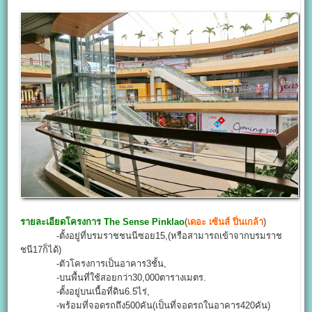
รายละเอียดโครงการ
The Sense Pinklao
(
เดอะ เซ้นส์ ปิ่นเกล้า
)
-ตั้งอยู่ที่บรมราชชนนีซอย15,(หรือสามารถเข้าจากบรมราช
ชนี17ก็ได้)
-ตัวโครงการเป็นอาคาร3ชั้น,
-บนพื้นที่ใช้สอยกว่า30,000ตารางเมตร.
-ตั้งอยู่บนเนื้อที่ดิน6.5ไร่,
-พร้อมที่จอดรถถึง500คัน(เป็นที่จอดรถในอาคาร420คัน)