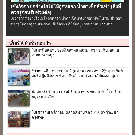
เซ้งกิจการ อย่างไรไม่ให้ถูกหลอก น้ำตาเช็ดหัวเข่า (สิ่งที่
ควรรู้ก่อนรับช่วงต่อ)
เซ้งกิจการ อย่างไรไม่ให้ถูกหลอก น้ำตาเช็ดหัวเข่าก่อนที่จะไปรู้ถึง ขั้นตอน
ต่างๆ ในการดูว่า ประกาศ เซ้งกิจการ ที่มีกันอยู่มากมายนั้น
[อ่านต่อ]
พื้นที่ให้เช่าที่อาจสนใจ
ให้เช่าล็อตขายของที่ตลาดนัดสัมมากรสุขาภิบาลสาม
เขตสะพานสูง
รีวิวเจาะลึก ตลาดสาย 2 (พุทธมณฑลสาย 2): ขุมทรัพย์
สตรีทฟู้ดฝั่งธนฯ ที่สายกินต้องมาโดน! (อัปเดตล่าสุด)
ปล่อยเซ้ง ร้าน อุปกรณ์ ร้านอาหาร ขนาด 20 โต๊ะ ร้าน
อยู่ระหว่างวิภา
ให้เช่าร้านเครื่องดื่ม ตลาดสนามหลว 2 เขตทวีวัฒนา
กรุงเทพ