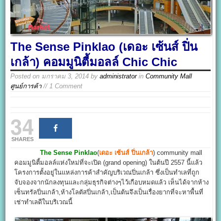
The Sense Pinklao (เดอะ เซ้นส์ ปิ่น
เกล้า) คอมมูนิตี้มอลล์ Chic Chic
Posted on
มกราคม 3, 2014
by
administrator
in
Community Mall
ศูนย์การค้า
// 1 Comment
34
SHARES
The Sense Pinklao
(
เดอะ เซ้นส์ ปิ่นเกล้า
) community mall
คอมมูนิตี้มอลล์แห่งใหม่ที่จะเปิด (grand opening) ในต้นปี 2557 นี้แล้ว
โครงการตั้งอยู่ในแหล่งการค้าสำคัญบริเวณปิ่นเกล้า ซึ่งเป็นทำเลที่ถูก
จับจองจากนักลงทุนและกลุ่มธุรกิจต่างๆไว้เกือบหมดแล้ว เห็นได้จากห้าง
เซ็นทรัลปิ่นเกล้า,ห้างโลตัสปิ่นเกล้า,เป็นต้นจึงเป็นเรื่องยากที่จะหาพื้นที่
เช่าทำเลดีในบริเวณนี้