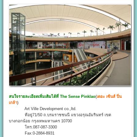
สนใจรายละเอียดเพิ่มเติมได้ที่
The Sense Pinklao
(
เดอะ เซ้นส์ ปิ่น
เกล้า
)
Art Ville Development co.,ltd.
ทีอยู่71/50 ถ.บรมราชชนนี แขวงอรุณอัมรินทร์ เขต
บางกอกน้อย กรุงเทพมหานคร 10700
โทร.087-087-3300
Fax:0-2884-8931