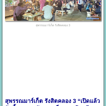
สุพรรณมาร์เก็ต รังสิตคลอง 3
สุพรรณมาร์เก็ต รังสิตคลอง 3 “เปิดแล้ว