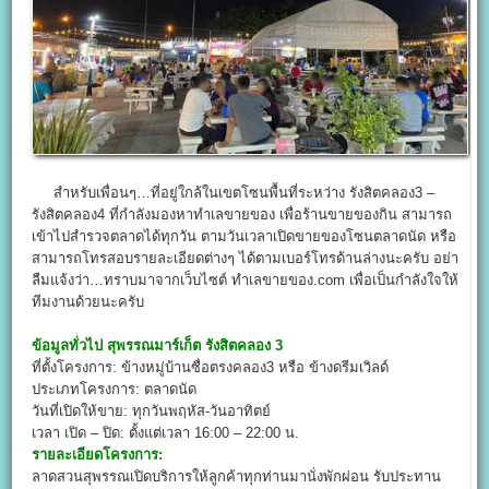
สำหรับเพื่อนๆ…ที่อยู่ใกล้ในเขตโซนพื้นที่ระหว่าง รังสิตคลอง3 –
รังสิตคลอง4 ที่กำลังมองหาทำเลขายของ เพื่อร้านขายของกิน สามารถ
เข้าไปสำรวจตลาดได้ทุกวัน ตามวันเวลาเปิดขายของโซนตลาดนัด หรือ
สามารถโทรสอบรายละเอียดต่างๆ ได้ตามเบอร์โทรด้านล่างนะครับ อย่า
ลืมแจ้งว่า…ทราบมาจากเว็บไซต์ ทำเลขายของ.com เพื่อเป็นกำลังใจให้
ทีมงานด้วยนะครับ
ข้อมูลทั่วไป
สุพรรณมาร์เก็ต รังสิตคลอง 3
ที่ตั้งโครงการ: ข้างหมู่บ้านซื่อตรงคลอง3 หรือ ข้างดรีมเวิลด์
ประเภทโครงการ: ตลาดนัด
วันที่เปิดให้ขาย: ทุกวันพฤหัส-วันอาทิตย์
เวลา เปิด – ปิด: ตั้งแต่เวลา 16:00 – 22:00 น.
รายละเอียดโครงการ:
ลาดสวนสุพรรณเปิดบริการให้ลูกค้าทุกท่านมานั่งพักผ่อน รับประทาน