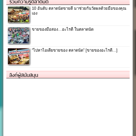
รวมความรู้ตลาดนัด
10 อันดับ ตลาดนัดขายดี มาช่วยกันวัดผลด้วยมือของคุณ
เอง
ขายของมือสอง…อะไรดี ในตลาดนัด
“ไปหาไอเดียขายของ ตลาดนัด” [ขายของอะไรดี…]
ลิงก์ผู้สนับสนุน