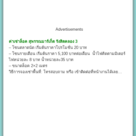
Advertisements
ค่าเช่าล็อค
สุพรรณมาร์เก็ต รังสิตคลอง 3
– โซนตลาดนัด เริ่มต้นราคาโปรโมชั่น 20 บาท
– โซนรายเดือน เริ่มต้นราคา 5,100 บาทต่อเดือน น้ำไฟคิดตามมิเตอร์
ไฟหน่วยละ 8 บาท น้ำหน่วยละ35 บาท
– ขนาดล็อค 2×2 เมตร
วิธีการจองเช่าพื้นที่: โทรสอบถาม หรือ เข้าติดต่อที่หน้างานได้เลย…