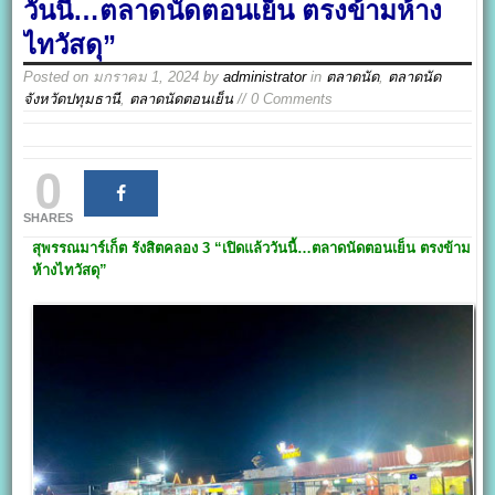
วันนี้…ตลาดนัดตอนเย็น ตรงข้ามห้าง
ไทวัสดุ”
Posted on
มกราคม 1, 2024
by
administrator
in
ตลาดนัด
,
ตลาดนัด
จังหวัดปทุมธานี
,
ตลาดนัดตอนเย็น
// 0 Comments
0
SHARES
สุพรรณมาร์เก็ต รังสิตคลอง 3
“เปิดแล้ววันนี้…ตลาดนัดตอนเย็น ตรงข้าม
ห้างไทวัสดุ”