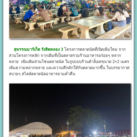
สุพรรณมาร์เก็ต รังสิตคลอง 3
โครงการตลาดนัดที่เปิดเพิ่มใหม่ จาก
ส่วนโครงการหลัก จากเดิมที่เป็นตลาดรวมร้านอาหารอร่อยๆ หลาก
หลาย เพิ่มเติมส่วนโซนตลาดนัด ในรูปแบบร้านค้าล็อคขนาด 2×2 เมตร
เพิ่มความหลากหลาย และความคึกคักให้กับตลาดมากขึ้น ในบรรยากาศ
สบายๆ สไตล์ตลาดนัดอาหารยามค่ำคืน