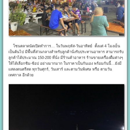
โซนตลาดนัดเปิดทำการ… ในวันพฤหัส-วันอาทิตย์ ตั้งแต่ 4 โมงเย็น
เป็นต้นไป มีพื้นที่ส่วนกลางสำหรับลูกค้านั่งรับประทานอาหาร สามารถรับ
ลูกค้าได้ประมาณ 150-200 ที่นั่ง มีร้านค้าอาหาร ร้านขายเครื่องดื่มต่างๆ
ให้ได้เลือกชิม-ช้อป อย่างมากมาก ในราคาเป็นกันเอง พร้อมกันนี้…ยังมี
แสดงดนตรีสด ทุกวันศุกร์, วันเสาร์ และตามวันพิเศษ หรือ ตามวัน
เทศกาล อีกด้วย