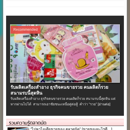
Recommended
รับผลิตเครื่องสําอาง ธุรกิจคนขายรวย คนผลิตก็รวย
สนามรบนี้สุดหิน
รับผลิตเครื่องสําอาง ธุรกิจคนขายรวย คนผลิตก็รวย สนามรบนี้สุดหิน แต่
หากผ่านไปได้ สามารถเอาชัยชนะเหนือคู่ต่อสู้ คำว่า “รวย”
[อ่านต่อ]
รวมความรู้ตลาดนัด
“ไปหาไอเดียขายของ ตลาดนัด” [ขายของอะไรดี…]