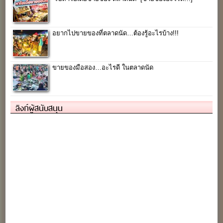
อยากไปขายของที่ตลาดนัด…ต้องรู้อะไรบ้าง!!!
ขายของมือสอง…อะไรดี ในตลาดนัด
ลิงก์ผู้สนับสนุน