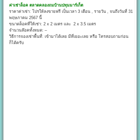
ค่าเช่าล็อค
ตลาดคลองถมบ้านปทุมมาร์เก็ต
ราคาค่าเช่า: โปรให้ลงขายฟรี เป็นเวลา 3 เดือน , รายวัน , จนถึงวันที่ 31
พฤษภาคม 2567 นี้
ขนาดล็อคที่ให้เช่า: 2 x 2 เมตร และ 2 x 3.5 เมตร
จำนวนล๊อคทั้งหมด: –
วิธีการจองเช่าพื้นที่: เข้ามาได้เลย มีที่เยอะเลย หรือ โทรสอบถามก่อน
ก็ได้ครับ