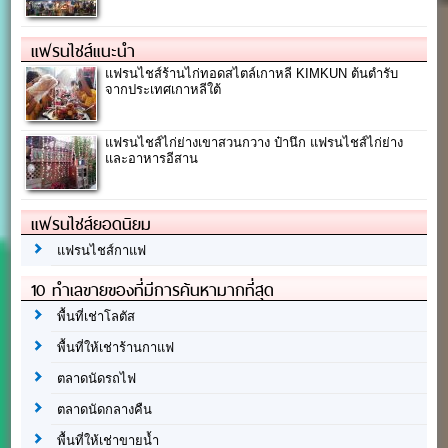
แฟรนไชส์แนะนำ
แฟรนไชส์ร้านไก่ทอดสไตล์เกาหลี KIMKUN ต้นตำรับ
จากประเทศเกาหลีใต้
แฟรนไชส์ไก่ย่างเขาสวนกวาง ป๋านึก แฟรนไชส์ไก่ย่าง
และอาหารอีสาน
แฟรนไชส์ยอดนิยม
แฟรนไชส์กาแฟ
10 ทำเลขายของที่มีการค้นหามากที่สุด
พื้นที่เช่าโลตัส
พื้นที่ให้เช่าร้านกาแฟ
ตลาดนัดรถไฟ
ตลาดนัดกลางคืน
พื้นที่ให้เช่าขายน้ำ