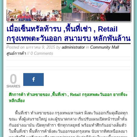
เมื่อเซ็นทรัลท้ารบ ,พื้นที่เช่า , Retail
กรุงเทพตะวันออก สนามรบ หลักพันล้าน
Posted on
มกราคม 9, 2015
by
administrator
in
Community Mall
ศูนย์การค้า
// 0 Comments
0
SHARES
ศึกการค้า ทำเลขายของ ,พื้นที่เช่า , Retail กรุงเทพตะวันออก ยากที่จะ
หลีกเลี่ยง
พื้นที่เช่า ทำเลขายของ กรุงเทพมหานคร ฝั่งตะวันออกเริ่มดุเดือดทุก
ขณะ ทั้งผู้เล่นรายใหญ่ และผู้ขนาดกลาง เริ่มปรับแผนเปิดหน้ารบห้ำหั่น
กันอย่างเมามัน เปิดทุกตำรา ชักทุกกลยุทธ์ พร้อมทำศึกกันอย่างเต็มตัว
ในพื้นที่เช่า พื้นที่การค้าฝั่งตะวันออกของกรุงเทพ นับจากทิศเหนือลงมา