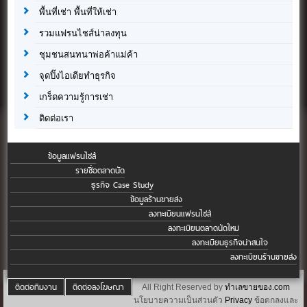
พื้นที่เช่า พื้นที่ให้เช่า
รวมแฟรนไชส์น่าลงทุน
ชุมชนสนทนาพ่อค้าแม่ค้า
จุดปิ๊งไอเดียทำธุรกิจ
เกร็ดความรู้การเช่า
ติดต่อเรา
ข้อมูลแฟรนไชส์
รายชื่อตลาดนัด
ธุรกิจ Case Study
ข้อมูลร้านขายส่ง
ลงทะเบียนแฟรนไชส์
ลงทะเบียนตลาดนัดใหม่
ลงทะเบียนธุรกิจน่าสนใจ
ลงทะเบียนร้านขายส่ง
ติดต่อทีมงาน
ติดต่อลงโฆษณา
All Right Reserved by
ทำเลขายของ.com
นโยบายความเป็นส่วนตัว
Privacy
ข้อตกลงและ