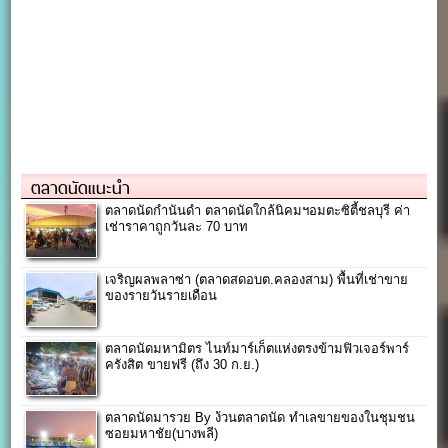
ตลาดนัดแนะนำ
ตลาดนัดกำนันดำ ตลาดนัดใกล้นิคมฯอมตะซิตี้ชลบุรี ค่า
เช่าราคาถูกวันละ 70 บาท
เจริญผลพลาซ่า (ตลาดสดอบต.คลองสาม) พื้นที่เช่าขาย
ของรายวันรายเดือน
ตลาดนัดมหามิตร ไนท์มาร์เก็ตแห่งตรงข้ามฟิวเจอร์พาร์
ครังสิต ขายฟรี (ถึง 30 ก.ย.)
ตลาดนัดมารวย By ง้วนตลาดนัด ทำเลขายของในชุมชน
ซอยมหาชัย(บางพลี)