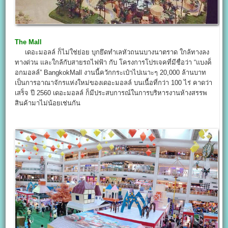
The Mall
เดอะมอลล์ ก็ไม่ใช่ย่อย บุกยึดทำเลหัวถนนบางนาตราด ใกล้ทางลง
ทางด่วน และใกล้กับสายรถไฟฟ้า กับ โครงการโปรเจคที่มีชื่อว่า “แบงค็
อกมอลล์” BangkokMall งานนี้ควักกระเป๋าไปเนาะๆ 20,000 ล้านบาท
เป็นการอาณาจักรแห่งใหม่ของเดอะมอลล์ บนเนื้อที่กว่า 100 ไร่ คาดว่า
เสร็จ ปี 2560 เดอะมอลล์ ก็มีประสบการณ์ในการบริหารงานห้างสรรพ
สินค้ามาไม่น้อยเช่นกัน