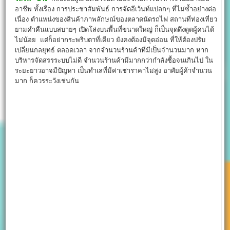
อาชีพ ทั้งเรื่อง การประชาสัมพันธ์ การจัดอีเว้นท์แปลกๆ ที่ไม่ซ้ำอย่างต่อ
เนื่อง ตำแหน่งของสินค้าภาพลักษณ์ของตลาดนัดรถไฟ สถานที่ท่องเที่ยว
ยามคำคืนแบบสบายๆ เปิดโล่งบนพื้นที่ขนาดใหญ่ ก็เป็นจุดดึงดูดผู้คนได้
ไม่น้อย แต่ก็อย่ากระพริบตาที่เดียว ยังคงต้องมีจุดอ่อน ที่ให้ต้องปรับ
เปลี่ยนกลยุทธ์ ตลอดเวลา จากจำนวนร้านค้าที่มีเป็นจำนวนมาก หาก
บริหารจัดสรรระบบไม่ดี จำนวนร้านค้ามีมากกว่ากำลังซื้อจนเกินไป ใน
ระยะยาวอาจมีปัญหา เป็นทำเลที่มีค่าเช่าราคาไม่สูง อาศัยผู้ค้าจำนวน
มาก ก็ควรระวังเช่นกัน