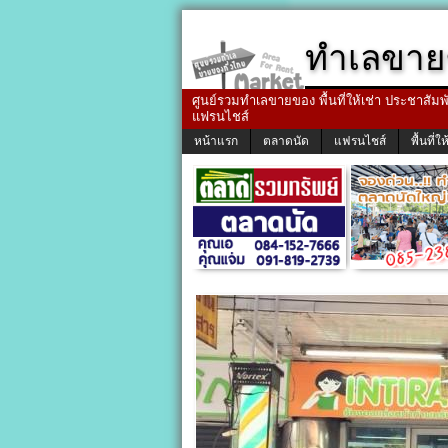
ทำเลขาย
ศูนย์รวมทำเลขายของ พื้นที่ให้เช่า ประชาสัมพัน
แฟรนไชส์
หน้าแรก
ตลาดนัด
แฟรนไชส์
พื้นที่ให