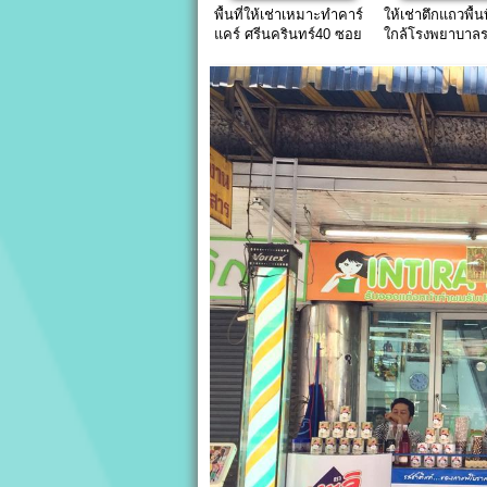
พื้นที่ให้เช่าเหมาะทำคาร์
ให้เช่าตึกแถวพื้น
แคร์ ศรีนครินทร์40 ซอย
ใกล้โรงพยาบาลร
ตรงข้ามซีคอนศรี
ถนนราม32เส้นทา
หัวหมาก