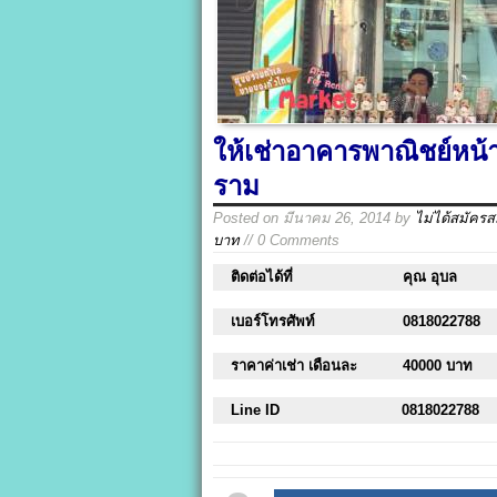
ให้เช่าอาคารพาณิชย์หน้า
ราม
Posted on
มีนาคม 26, 2014
by
ไม่ได้สมัคร
บาท
// 0 Comments
ติดต่อได้ที่
คุณ อุบล
เบอร์โทรศัพท์
0818022788
ราคาค่าเช่า เดือนละ
40000 บาท
Line ID
0818022788