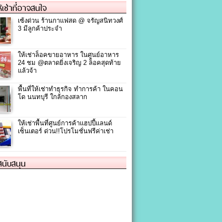
ให้เช่าที่อาจสนใจ
เซ้งด่วน ร้านกาแฟสด @ จรัญสนิทวงศ์
3 มีลูกค้าประจำ
ให้เช่าล็อคขายอาหาร ในศูนย์อาหาร
24 ชม @ตลาดยิ่งเจริญ 2 ล็อคสุดท้าย
แล้วจ้า
พื้นที่ให้เช่าทำธุรกิจ ทำการค้า ในคอน
โด นนทบุรี ใกล้กองสลาก
ให้เช่าพื้นที่ศูนย์การค้าแฮปปี้แลนด์
เซ็นเตอร์ ด่วน!!โปรโมชั่นฟรีค่าเช่า
้สนับสนุน