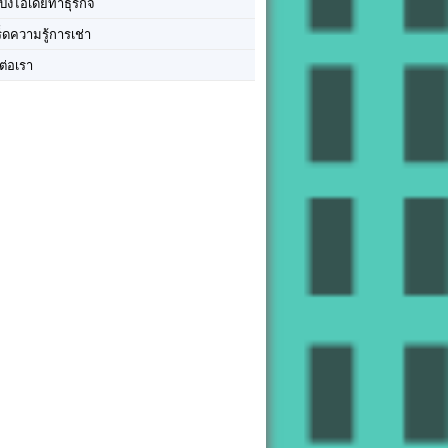
ปิ๊งไอเดียทำธุรกิจ
ร็ดความรู้การเช่า
ต่อเรา