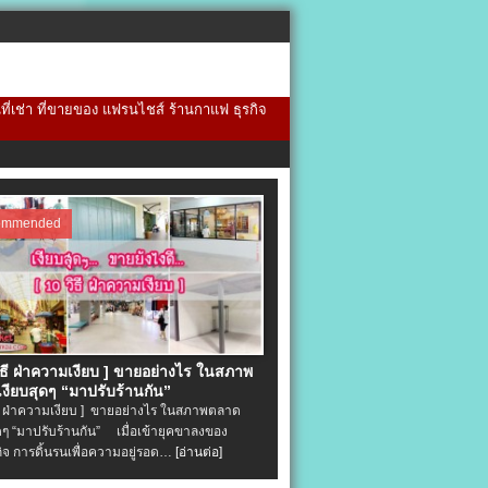
้นที่เช่า ที่ขายของ แฟรนไชส์ ร้านกาแฟ ธุรกิจ
ommended
วิธี ฝ่าความเงียบ ] ขายอย่างไร ในสภาพ
งียบสุดๆ “มาปรับร้านกัน”
ิธี ฝ่าความเงียบ ] ขายอย่างไร ในสภาพตลาด
ุดๆ “มาปรับร้านกัน” เมื่อเข้ายุคขาลงของ
ิจ การดิ้นรนเพื่อความอยู่รอด…
[อ่านต่อ]