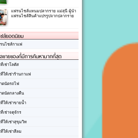
แฟรนไชส์แหนมปลากราย แม่สุนี ผู้นำ
แฟรนไชส์สินค้าแปรรูปจากปลากราย
ชส์ยอดนิยม
รนไชส์กาแฟ
ลขายของที่มีการค้นหามากที่สุด
นที่เช่าโลตัส
นที่ให้เช่าร้านกาแฟ
าดนัดรถไฟ
าดนัดกลางคืน
นที่ให้เช่าขายน้ำ
นที่เช่าจตุจักร
นที่ให้เช่าสุขุมวิท
นที่ให้เช่าสีลม