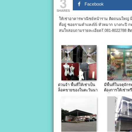
3
Facebook
SHARES
ให้เช่าอาคารพาณิชย์หน้าราม ติดถนนใหญ่ ฝั
ที่อยู่ ซอยรามคำแหง55 หัวหมาก บางกะปิ ก
สนใจสอบถามรายละเอียดT.081-8022788 ติด
ด่วนจ้า พื้นที่ให้เช่าเป็น
มีพื้นที่ในจตุจัก
ล็อคขายของในตะวันนา
ต้องการให้เช่าหรื
โซนAE
มีทั้งหมด 2 ที่