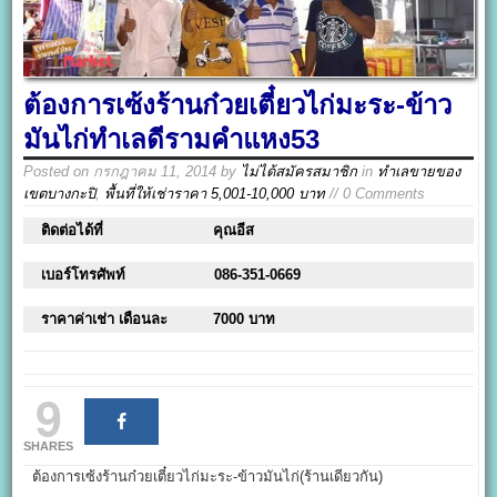
ต้องการเซ้งร้านก๋วยเตี๋ยวไก่มะระ-ข้าว
มันไก่ทำเลดีรามคำแหง53
Posted on
กรกฎาคม 11, 2014
by
ไม่ได้สมัครสมาชิก
in
ทำเลขายของ
เขตบางกะปิ
,
พื้นที่ให้เช่าราคา 5,001-10,000 บาท
// 0 Comments
ติดต่อได้ที่
คุณอีส
เบอร์โทรศัพท์
086-351-0669
ราคาค่าเช่า เดือนละ
7000 บาท
9
SHARES
ต้องการเซ้งร้านก๋วยเตี๋ยวไก่มะระ-ข้าวมันไก่(ร้านเดียวกัน)