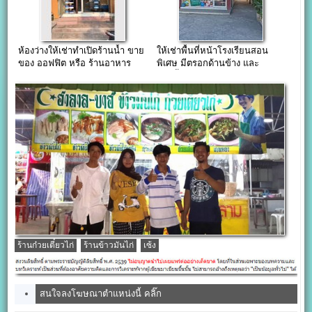
ห้องว่างให้เช่าทำเปิดร้านน้ำ ขาย
ให้เช่าพื้นที่หน้าโรงเรียนสอน
ของ ออฟฟิต หรือ ร้านอาหาร
พิเศษ มีตรอกด้านข้าง และ
ทำผม พุทธบูชา ซอย 17
ห้องน้ำ
ร้านก๋วยเตี๋ยวไก่
ร้านข้าวมันไก่
เซ้ง
สนใจลงโฆษณาตำแหน่งนี้ คลิ๊ก