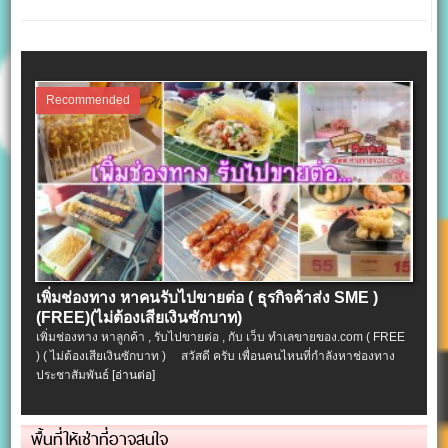
Recommended
เพิ่มช่องทาง หาคนรับไปขายต่อ ( ธุรกิจค้าส่ง SME )
(FREE)(ไม่ต้องเสียเงินซักบาท)
เพิ่มช่องทาง หาลูกค้า , รับไปขายต่อ , กับ เว็บ ทำเลขายของ.com ( FREE
) ( ไม่ต้องเสียเงินซักบาท ) สวัสดี ครับ เพื่อนคนไหนที่กำลังหาช่องทาง
ประชาสัมพันธ์
[อ่านต่อ]
พื้นที่ให้เช่าที่อาจสนใจ