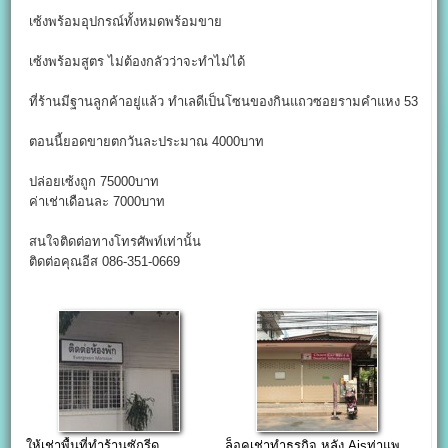
เซ้งพร้อมอุปกรณ์ทั้งหมดพร้อมขาย
เซ้งพร้อมสูตร ไม่ต้องกลัวว่าจะทำไม่ได้
ที่ร้านมีฐานลูกค้าอยู่แล้ว ทำเลดีเป็นโซนของกินแถวซอยรามคำแหง 53
ตอนนี้ยอดขายตกวันละประมาณ 4000บาท
ปล่อยเซ้งถูก 75000บาท
ค่าเช่าเดือนละ 7000บาท
สนใจติดต่อทางโทรศัพท์เท่านั้น
ติดต่อคุณอีส 086-351-0669
ให้เช่าพื้นที่ทำร้านซักรีด
ล็อคเช่าทำธุรกิจ หลัง Aisท่าแพ