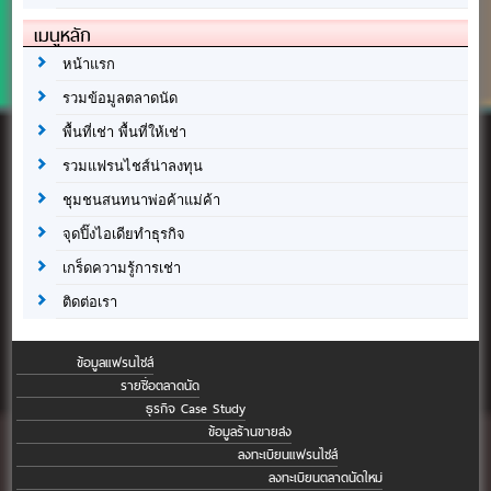
เมนูหลัก
หน้าแรก
รวมข้อมูลตลาดนัด
พื้นที่เช่า พื้นที่ให้เช่า
รวมแฟรนไชส์น่าลงทุน
ชุมชนสนทนาพ่อค้าแม่ค้า
จุดปิ๊งไอเดียทำธุรกิจ
เกร็ดความรู้การเช่า
ติดต่อเรา
ข้อมูลแฟรนไชส์
รายชื่อตลาดนัด
ธุรกิจ Case Study
ข้อมูลร้านขายส่ง
ลงทะเบียนแฟรนไชส์
ลงทะเบียนตลาดนัดใหม่