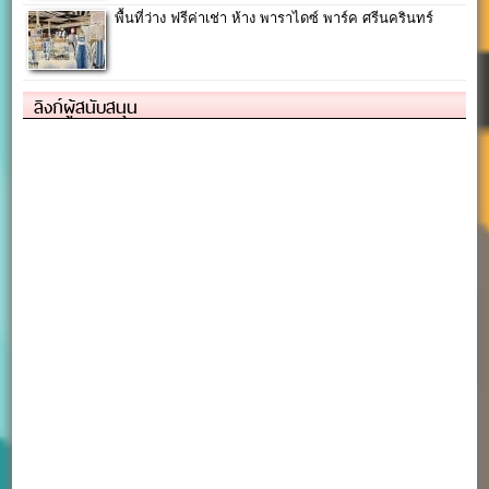
พื้นที่ว่าง ฟรีค่าเช่า ห้าง พาราไดซ์ พาร์ค ศรีนครินทร์
ลิงก์ผู้สนับสนุน