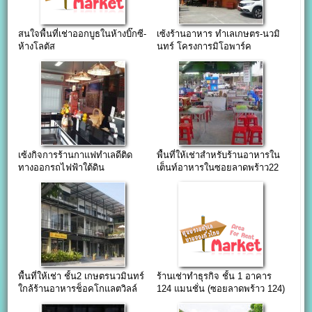
สนใจพื้นที่เช่าออกบูธในห้างบิ๊กซี-
เซ้งร้านอาหาร ทำเลเกษตร-นวมิ
ห้างโลตัส
นทร์ โครงการมิโอพาร์ค
เซ้งกิจการร้านกาแฟทำเลดีติด
พื้นที่ให้เช่าสำหรับร้านอาหารใน
ทางออกรถไฟฟ้าใต้ดิน
เต็นท์อาหารในซอยลาดพร้าว22
พื้นที่ให้เช่า ชั้น2 เกษตรนวมินทร์
ร้านเช่าทำธุรกิจ ชั้น 1 อาคาร
ใกล้ร้านอาหารช็อคโกแลตวิลล์
124 แมนชั่น (ซอยลาดพร้าว 124)