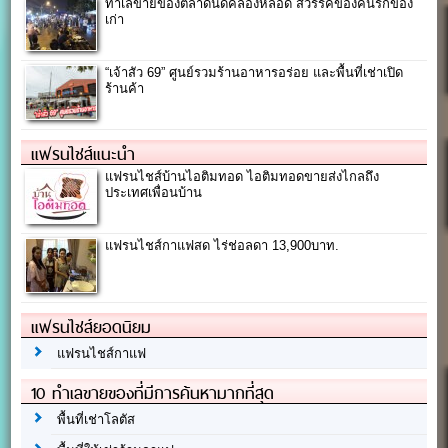
ทำเลขายของตลาดนัดคลองหลอด สวรรค์ของคนรักของ
เก่า
“เจ้าสัว 69” ศูนย์รวมร้านอาหารอร่อย และพื้นที่เช่าเปิด
ร้านค้า
แฟรนไชส์แนะนำ
แฟรนไชส์บ้านไอติมทอด ไอติมทอดขายส่งไกลถึง
ประเทศเพื่อนบ้าน
แฟรนไชส์กาแฟสด ไร่ช่อลดา 13,900บาท.
แฟรนไชส์ยอดนิยม
แฟรนไชส์กาแฟ
10 ทำเลขายของที่มีการค้นหามากที่สุด
พื้นที่เช่าโลตัส