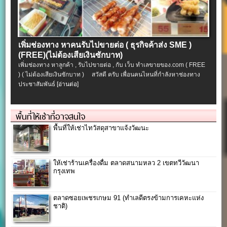
เพิ่มช่องทาง หาคนรับไปขายต่อ ( ธุรกิจค้าส่ง SME )
(FREE)(ไม่ต้องเสียเงินซักบาท)
เพิ่มช่องทาง หาลูกค้า , รับไปขายต่อ , กับ เว็บ ทำเลขายของ.com ( FREE
) ( ไม่ต้องเสียเงินซักบาท ) สวัสดี ครับ เพื่อนคนไหนที่กำลังหาช่องทาง
ประชาสัมพันธ์
[อ่านต่อ]
พื้นที่ให้เช่าที่อาจสนใจ
พื้นที่ให้เช่าไทวัสดุสาขาแจ้งวัฒนะ
ให้เช่าร้านเครื่องดื่ม ตลาดสนามหลว 2 เขตทวีวัฒนา
กรุงเทพ
ตลาดซอยเพชรเกษม 91 (ทำเลดีตรงข้ามการเคหะแห่ง
ชาติ)