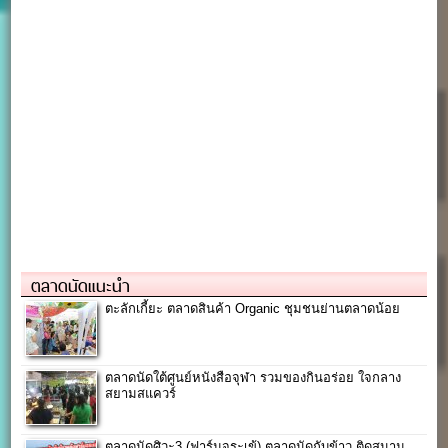
ตลาดนัดแนะนำ
ตะลักเกี้ยะ ตลาดสินค้า Organic ชุมชนย่านตลาดน้อย
ตลาดนัดใต้ศูนย์หนังสือจุฬา รวมของกินอร่อย ใจกลาง
สยามสแควร์
ตลาดนัดศิวะ3 (ฟาร์มจระเข้) ตลาดนัดกับข้าว ติดสนาม