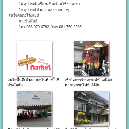
14.อุปกรณ์เครื่องครัวพร้อมใช้งานครบ
15.อุปกรณ์ทำความสะอาดต่างๆ
สนใจติดต่อได้เลยที่
คุณชินพันธ์
โทร.086-979-6782, โทร.081-750-2233
สนใจพื้นที่เช่าออกบูธในห้างบิ๊กซี-
เซ้งกิจการร้านกาแฟทำเลดีติด
ห้างโลตัส
ทางออกรถไฟฟ้าใต้ดิน