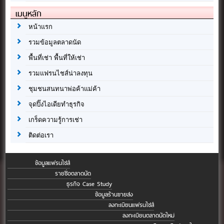
เมนูหลัก
หน้าแรก
รวมข้อมูลตลาดนัด
พื้นที่เช่า พื้นที่ให้เช่า
รวมแฟรนไชส์น่าลงทุน
ชุมชนสนทนาพ่อค้าแม่ค้า
จุดปิ๊งไอเดียทำธุรกิจ
เกร็ดความรู้การเช่า
ติดต่อเรา
ข้อมูลแฟรนไชส์
รายชื่อตลาดนัด
ธุรกิจ Case Study
ข้อมูลร้านขายส่ง
ลงทะเบียนแฟรนไชส์
ลงทะเบียนตลาดนัดใหม่