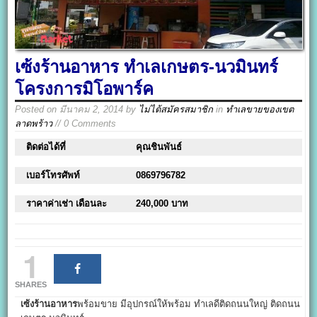
เซ้งร้านอาหาร ทำเลเกษตร-นวมินทร์
โครงการมิโอพาร์ค
Posted on
มีนาคม 2, 2014
by
ไม่ได้สมัครสมาชิก
in
ทำเลขายของเขต
ลาดพร้าว
// 0 Comments
ติดต่อได้ที่
คุณชินพันธ์
เบอร์โทรศัพท์
0869796782
ราคาค่าเช่า เดือนละ
240,000 บาท
1
SHARES
เซ้งร้านอาหาร
พร้อมขาย มีอุปกรณ์ให้พร้อม ทำเลดีติดถนนใหญ่ ติดถนน