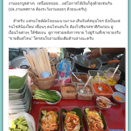
งานออกบูธต่างๆ เหนื่อยหน่อย…แต่โอกาสได้เงินก็สูงด้วยเช่นกัน
(ปล,งานเทศกาล ต้องระวังงานลอยๆ ด้วยนะครับ)
สำหรับ
แฟรนไชส์ผัดไทยนมนานกาเล
เส้นจันท์สมุนไพร ยังเป็นแฟ
รนไชส์น้องใหม่ เพื่อนๆ คนไหนสนใจ ต้องไปชิมรสชาติกันก่อน ดู
เงื่อนไขต่างๆ ให้ชัดเจน ดูการช่วยหลังการขาย ไปดูร้านที่เขาขายจริง
“ขายดีแค่ไหน” ใครสนใจอ่านเพิ่มเติมด้านล่างนะครับ