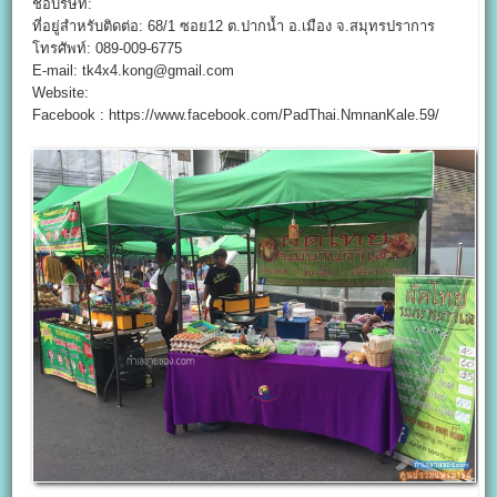
ชื่อบริษัท:
ที่อยู่สำหรับติดต่อ: 68/1 ซอย12 ต.ปากน้ำ อ.เมือง จ.สมุทรปราการ
โทรศัพท์: 089-009-6775
E-mail: tk4x4.kong@gmail.com
Website:
Facebook : https://www.facebook.com/PadThai.NmnanKale.59/