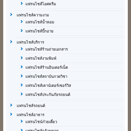
แฟรนไชส์ไอศครีม
แฟรนไชส์ความงาม
แฟรนไชส์น้ำหอม
แฟรนไชส์บิ๊กอาย
แฟรนไชส์บริการ
แฟรนไชส์ร้านถ่ายเอกสาร
แฟรนไชส์งามพิมพ์
แฟรนไชส์ร้านอินเตอร์เน็ต
แฟรนไชส์สถาบันกวดวิชา
แฟรนไชส์เคาน์เตอร์เซอร์วิส
แฟรนไชส์ประกันภัยรถยนต์
แฟรนไชส์รถยนต์
แฟรนไชส์อาหาร
แฟรนไชน์ก๋วยเตี๋ยว
แฟรนไชส์กล้วยทอด