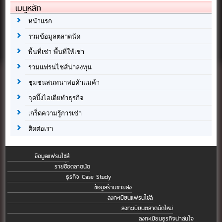
เมนูหลัก
หน้าแรก
รวมข้อมูลตลาดนัด
พื้นที่เช่า พื้นที่ให้เช่า
รวมแฟรนไชส์น่าลงทุน
ชุมชนสนทนาพ่อค้าแม่ค้า
จุดปิ๊งไอเดียทำธุรกิจ
เกร็ดความรู้การเช่า
ติดต่อเรา
ข้อมูลแฟรนไชส์
รายชื่อตลาดนัด
ธุรกิจ Case Study
ข้อมูลร้านขายส่ง
ลงทะเบียนแฟรนไชส์
ลงทะเบียนตลาดนัดใหม่
ลงทะเบียนธุรกิจน่าสนใจ