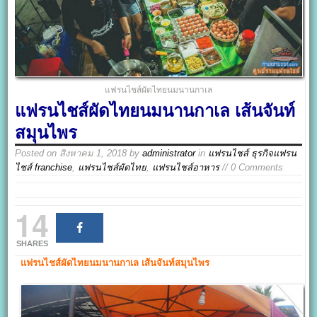
แฟรนไชส์ผัดไทยนมนานกาเล
แฟรนไชส์ผัดไทยนมนานกาเล เส้นจันท์
สมุนไพร
Posted on
สิงหาคม 1, 2018
by
administrator
in
แฟรนไชส์ ธุรกิจแฟรน
ไชส์ franchise
,
แฟรนไชส์ผัดไทย
,
แฟรนไชส์อาหาร
// 0 Comments
14
SHARES
แฟรนไชส์ผัดไทยนมนานกาเล
เส้นจันท์สมุนไพร