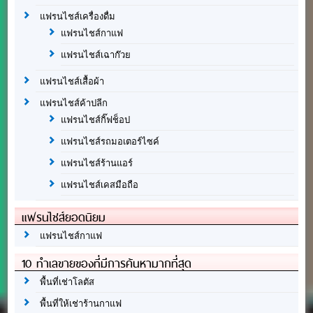
แฟรนไชส์เครื่องดื่ม
แฟรนไชส์กาแฟ
แฟรนไชส์เฉาก๊วย
แฟรนไชส์เสื้อผ้า
แฟรนไชส์ค้าปลีก
แฟรนไชส์กิ๊ฟช็อป
แฟรนไชส์รถมอเตอร์ไซค์
แฟรนไชส์ร้านแอร์
แฟรนไชส์เคสมือถือ
แฟรนไชส์ยอดนิยม
แฟรนไชส์กาแฟ
10 ทำเลขายของที่มีการค้นหามากที่สุด
พื้นที่เช่าโลตัส
พื้นที่ให้เช่าร้านกาแฟ