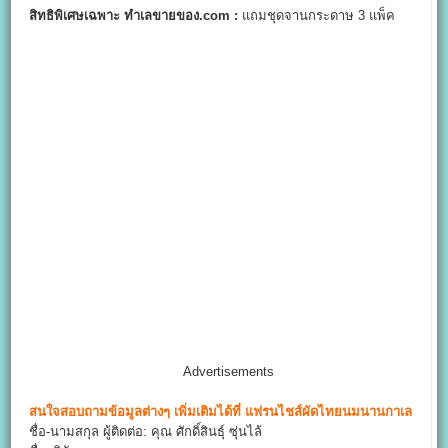
สิทธิพิเศษเฉพาะ ทำเลขายของ.com
:
แถมชุดจานกระดาษ 3 แพ็ค
Advertisements
สนใจสอบถามข้อมูลต่างๆ เพิ่มเติมได้ที่
แฟรนไชส์ผัดไทยนมนานกาเล
ชื่อ-นามสกุล ผู้ติดต่อ: คุณ ศักดิ์สินธุ์ ซุ่นไล้