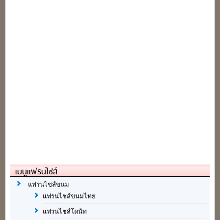
เมนูแฟรนไชส์
แฟรนไชส์ขนม
แฟรนไชส์ขนมไทย
แฟรนไชส์โดนัท