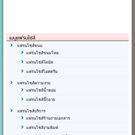
เมนูแฟรนไชส์
แฟรนไชส์ขนม
แฟรนไชส์ขนมไทย
แฟรนไชส์โดนัท
แฟรนไชส์ไอศครีม
แฟรนไชส์ความงาม
แฟรนไชส์น้ำหอม
แฟรนไชส์บิ๊กอาย
แฟรนไชส์บริการ
แฟรนไชส์ร้านถ่ายเอกสาร
แฟรนไชส์งามพิมพ์