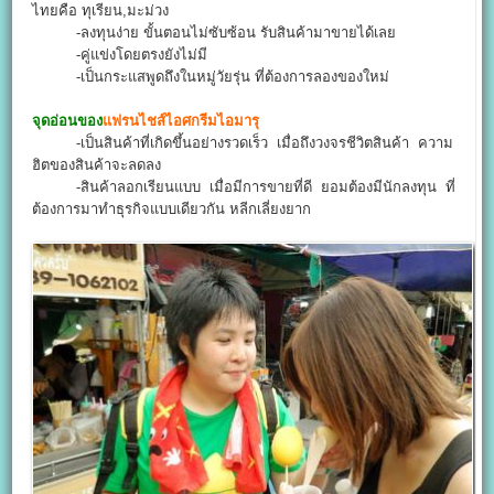
ไทยคือ ทุเรียน,มะม่วง
-ลงทุนง่าย ขั้นตอนไม่ซับซ้อน รับสินค้ามาขายได้เลย
-คู่แข่งโดยตรงยังไม่มี
-เป็นกระแสพูดถึงในหมู่วัยรุ่น ที่ต้องการลองของใหม่
จุดอ่อนของ
แฟรนไชส์ไอศกรีมไอมารุ
-เป็นสินค้าที่เกิดขึ้นอย่างรวดเร็ว เมื่อถึงวงจรชีวิตสินค้า ความ
ฮิตของสินค้าจะลดลง
-สินค้าลอกเรียนแบบ เมื่อมีการขายที่ดี ยอมต้องมีนักลงทุน ที่
ต้องการมาทำธุรกิจแบบเดียวกัน หลีกเลี่ยงยาก