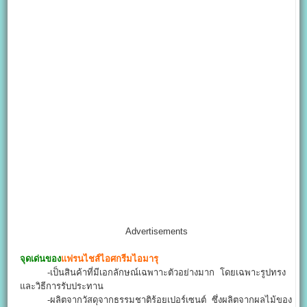
Advertisements
จุดเด่นของ
แฟรนไชส์ไอศกรีมไอมารุ
-เป็นสินค้าที่มีเอกลักษณ์เฉพาาะตัวอย่างมาก โดยเฉพาะรูปทรง
และวิธีการรับประทาน
-ผลิตจากวัสดุจากธรรมชาติร้อยเปอร์เซนต์ ซึ่งผลิตจากผลไม้ของ