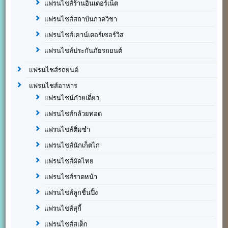
แฟรนไชส์ร้านอินเตอร์เน็ต
แฟรนไชส์สถาบันกวดวิชา
แฟรนไชส์เคาน์เตอร์เซอร์วิส
แฟรนไชส์ประกันภัยรถยนต์
แฟรนไชส์รถยนต์
แฟรนไชส์อาหาร
แฟรนไชน์ก๋วยเตี๋ยว
แฟรนไชส์กล้วยทอด
แฟรนไชส์ติ่มซำ
แฟรนไชส์นักเก็ตไก่
แฟรนไชส์ผัดไทย
แฟรนไชส์ราดหน้า
แฟรนไชส์ลูกชิ้นปิ้ง
แฟรนไชส์สุกี้
แฟรนไชส์สเต็ก