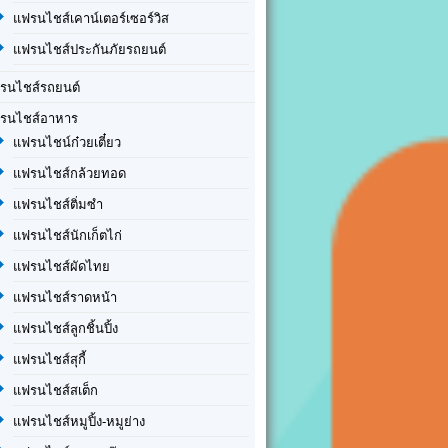
แฟรนไชส์เคาน์เตอร์เซอร์วิส
แฟรนไชส์ประกันภัยรถยนต์
รนไชส์รถยนต์
รนไชส์อาหาร
แฟรนไชน์ก๋วยเตี๋ยว
แฟรนไชส์กล้วยทอด
แฟรนไชส์ติ่มซำ
แฟรนไชส์นักเก็ตไก่
แฟรนไชส์ผัดไทย
แฟรนไชส์ราดหน้า
แฟรนไชส์ลูกชิ้นปิ้ง
แฟรนไชส์สุกี้
แฟรนไชส์สเต็ก
แฟรนไชส์หมูปิ้ง-หมูย่าง