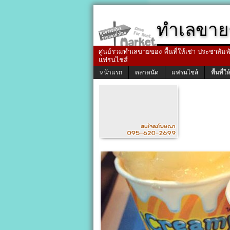
ทำเลขาย
ศูนย์รวมทำเลขายของ พื้นที่ให้เช่า ประชาสัมพัน
แฟรนไชส์
หน้าแรก
ตลาดนัด
แฟรนไชส์
พื้นที่ให