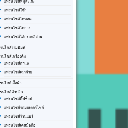
แฟรนไชส์หมูสะเต๊ะ
แฟรนไชส์โจ๊ก
แฟรนไชส์ไก่ทอด
แฟรนไชส์ไก่ย่าง
แฟรนไชส์ไส้กรอกอีสาน
รนไชส์งามพิมพ์
รนไชส์เครื่องดื่ม
แฟรนไชส์กาแฟ
แฟรนไชส์เฉาก๊วย
รนไชส์เสื้อผ้า
รนไชส์ค้าปลีก
แฟรนไชส์กิ๊ฟช็อป
แฟรนไชส์รถมอเตอร์ไซค์
แฟรนไชส์ร้านแอร์
แฟรนไชส์เคสมือถือ