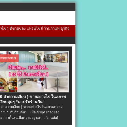
้นที่เช่า ที่ขายของ แฟรนไชส์ ร้านกาแฟ ธุรกิจ
ommended
วิธี ฝ่าความเงียบ ] ขายอย่างไร ในสภาพ
งียบสุดๆ “มาปรับร้านกัน”
ิธี ฝ่าความเงียบ ] ขายอย่างไร ในสภาพตลาด
ุดๆ “มาปรับร้านกัน” เมื่อเข้ายุคขาลงของ
ิจ การดิ้นรนเพื่อความอยู่รอด…
[อ่านต่อ]