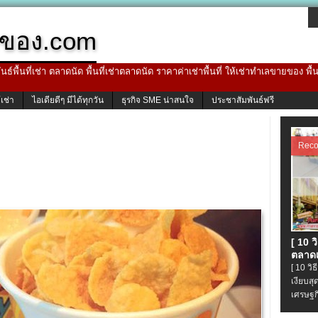
ของ.com
ธ์พื้นที่เช่า ตลาดนัด พื้นที่เช่าตลาดนัด ราคาค่าเช่าพื้นที่ ให้เช่าทำเลขายของ พื
้เช่า
ไอเดียดีๆ มีได้ทุกวัน
ธุรกิจ SME น่าสนใจ
ประชาสัมพันธ์ฟรี
Rec
[ 10 
ตลาดเ
[ 10 ว
เงียบส
เศรษฐก