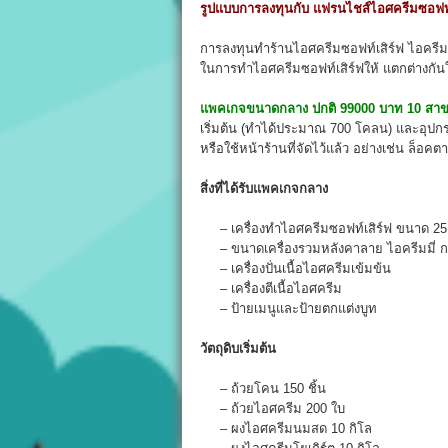
รูปแบบการลงทุนกับ แฟรนไชส์ไอศครีมซอฟท์เส
การลงทุนทำร้านไอศครีมซอฟท์เสิร์ฟ ไอครีมมี่
ในการทำไอศครีมซอฟท์เสิร์ฟให้ แตกต่างกันใ
แพคเกจขนาดกลาง ปกติ 99000 บาท 10 สาข
เริ่มต้น (ทำได้ประมาณ 700 โคลน) และอุปกรณ์
หรือใช้หน้าร้านที่จัดไว้แล้ว อย่างเช่น ล็อ
สิ่งที่ได้รับแพคเกจกลาง
– เครื่องทำไอศครีมซอฟท์เสิร์ฟ ขนาด 25 
– ขนาดเครื่องรวมหลังคาลาย ไอครีมมี่ 
– เครื่องปั่นเนื้อไอศครีมเข้มข้น
– เครื่องตีเนื้อไอศครีม
– ป้ายเมนูและป้ายตกแต่งบูท
วัตถุดิบเริ่มต้น
– ถ้วยโคน 150 ชิ้น
– ถ้วยไอศครีม 200 ใบ
– ผงไอศครีมนมสด 10 กิโล