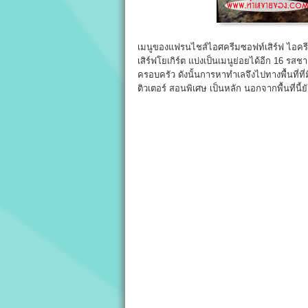
เมนูของแฟรนไชส์ไอศครีมซอฟท์เสิร์ฟ ไอครีม
เสิร์ฟโยเกิร์ต แบ่งเป็นเมนูย่อยได้อีก 16 รสช
ครอบครัว ดังนั้นการหาทำเลจึงไปทางพื้นที่ที่ม
ติวเตอร์ สอนพิเศษ เป็นหลัก นอกจากพื้นที่นี้ย