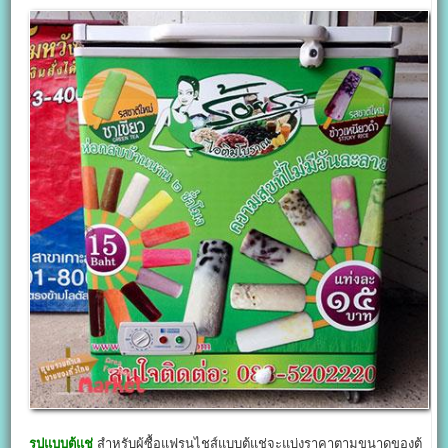
รูปแบบตู้แช่
สำหรับผู้ซื้อแฟรนไชส์แบบตู้แช่จะแบ่งราคาตามขนาดของตู้