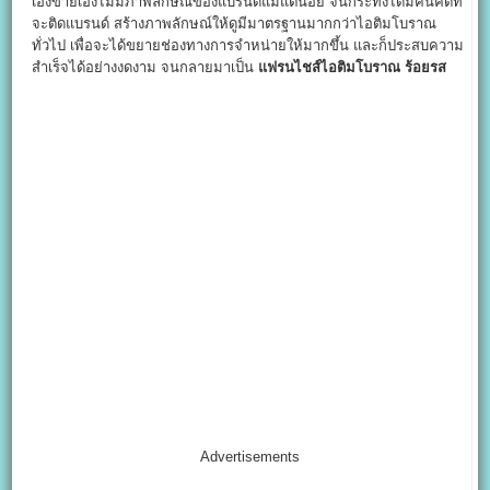
เองขายเองไม่มีภาพลักษณ์ของแบรนด์แม้แต่น้อย จนกระทั่งได้มีคนคิดที่
จะติดแบรนด์ สร้างภาพลักษณ์ให้ดูมีมาตรฐานมากกว่าไอติมโบราณ
ทั่วไป เพื่อจะได้ขยายช่องทางการจำหน่ายให้มากขึ้น และก็ประสบความ
สำเร็จได้อย่างงดงาม จนกลายมาเป็น
แฟรนไชส์ไอติมโบราณ ร้อยรส
Advertisements