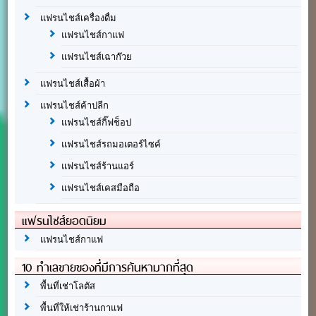
แฟรนไชส์เครื่องดื่ม
แฟรนไชส์กาแฟ
แฟรนไชส์เฉาก๊วย
แฟรนไชส์เสื้อผ้า
แฟรนไชส์ค้าปลีก
แฟรนไชส์กิ๊ฟช็อป
แฟรนไชส์รถมอเตอร์ไซค์
แฟรนไชส์ร้านแอร์
แฟรนไชส์เคสมือถือ
แฟรนไชส์ยอดนิยม
แฟรนไชส์กาแฟ
10 ทำเลขายของที่มีการค้นหามากที่สุด
พื้นที่เช่าโลตัส
พื้นที่ให้เช่าร้านกาแฟ