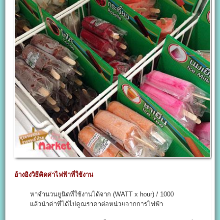
อ้างอิงวิธีคิดค่าไฟฟ้าที่ใช้งาน
หาจำนวนยูนิตที่ใช้งานได้จาก (WATT x hour) / 1000
แล้วนำค่าที่ได้ไปคูณราคาต่อหน่วยจากการไฟฟ้า