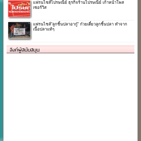
แฟรนไชส์ไปรษณีย์ ธุรกิจร้านไปรษณีย์ เก้าหน้าโพส
เซอร์วิส
แฟรนไชส์”ลูกชิ้นปลาอากู๋” ก๋วยเตี๋ยวลูกชิ้นปลา ทำจาก
เนื้อปลาแท้ๆ
ลิงก์ผู้สนับสนุน