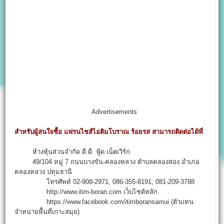
Advertisements
สำหรับผู้สนใจซื้อ แฟรนไชส์ไอติมโบราณ ร้อยรส สามารถติดต่อได้ที่
ห้างหุ้นส่วนจำกัด ดี.ดี. ฟู้ด เน็ตเวิร์ก
49/104 หมู่ 7 ถนนบางขัน-คลองหลวง ตำบลคลองสอง อำเภอ
คลองหลวง ปทุมธานี
โทรศัพท์ 02-908-2971, 086-355-8191, 081-209-3788
http://www.itim-boran.com เว็บไซต์หลัก
https://www.facebook.com/itimboransamui (ตัวแทน
จำหน่ายพื้นที่เกาะสมุย)