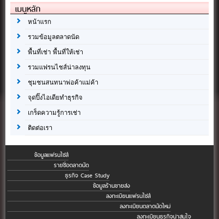
เมนูหลัก
หน้าแรก
รวมข้อมูลตลาดนัด
พื้นที่เช่า พื้นที่ให้เช่า
รวมแฟรนไชส์น่าลงทุน
ชุมชนสนทนาพ่อค้าแม่ค้า
จุดปิ๊งไอเดียทำธุรกิจ
เกร็ดความรู้การเช่า
ติดต่อเรา
ข้อมูลแฟรนไชส์
รายชื่อตลาดนัด
ธุรกิจ Case Study
ข้อมูลร้านขายส่ง
ลงทะเบียนแฟรนไชส์
ลงทะเบียนตลาดนัดใหม่
ลงทะเบียนธุรกิจน่าสนใจ