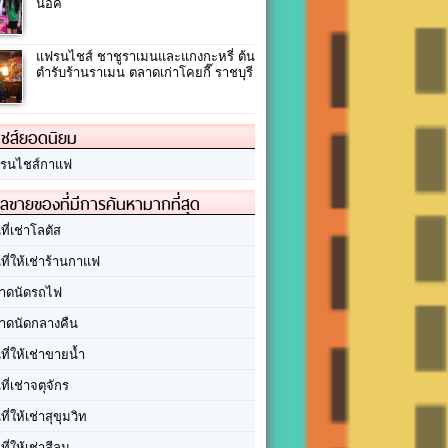
น็อค
แฟรนไชส์ ชาชูราเมนและแกงกะหรี่ ต้น
ตำรับร้านราเมน ตลาดเก่าโคยกี๊ ราชบุรี
ชส์ยอดนิยม
รนไชส์กาแฟ
ลขายของที่มีการค้นหามากที่สุด
นที่เช่าโลตัส
นที่ให้เช่าร้านกาแฟ
าดนัดรถไฟ
าดนัดกลางคืน
นที่ให้เช่าขายน้ำ
นที่เช่าจตุจักร
นที่ให้เช่าสุขุมวิท
นที่ให้เช่าสีลม