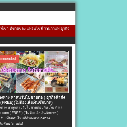
้นที่เช่า ที่ขายของ แฟรนไชส์ ร้านกาแฟ ธุรกิจ
ommended
่องทาง หาคนรับไปขายต่อ ( ธุรกิจค้าส่ง
(FREE)(ไม่ต้องเสียเงินซักบาท)
องทาง หาลูกค้า , รับไปขายต่อ , กับ เว็บ ทำเล
.com ( FREE ) ( ไม่ต้องเสียเงินซักบาท )
ครับ เพื่อนคนไหนที่กำลังหาช่องทาง
ัมพันธ์
[อ่านต่อ]