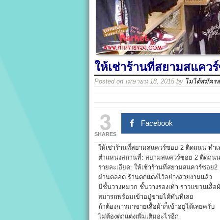
ให้เช่าร้านที่สยามสแคว
Posted on
เมษายน 18, 2015
by
ไม่ได้สมัคร
3
Facebook
SHARES
ให้เช่าร้านที่สยามสแควร์ซอย 2 ติดถนน ทำเ
ตำแหน่งสถานที่: สยามสแควร์ซอย 2 ติดถน
รายละเอียด: ให้เช้าร้านที่สยามสแควร์ซอย2 
ผ่านตลอด ร้านตกแต่งไว้อย่างสวยงามแล้ว
มีชั้นวางหมวก ชั้นวางรองเท้า ราวแขวนเสื้อ
สมารถพร้อมเข้าอยู่ขายได้ทันทีเลย
ถ้าต้องการมาขายเสื้อผ้าก็เข้าอยู่ได้เลยครับ
ไม่ต้องตกแต่งเพิ่มเติมอะไรอีก