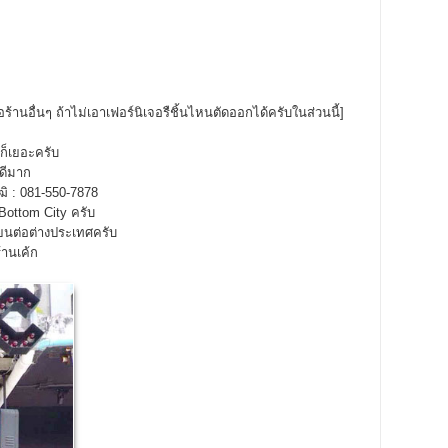
อร้านอื่นๆ ถ้าไม่เอาเฟอร์นิเจอรืชิ้นไหนตัดออกได้ครับในส่วนนี้]
ก็เยอะครับ
ดีมาก
ฒิ : 081-550-7878
 Bottom City ครับ
ียนต่อต่างประเทศครับ
้านเค้ก