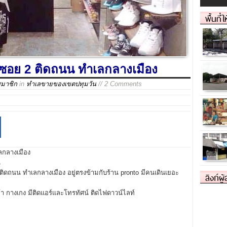
พื้นที่
ร์ซอย 2 ติดถนน ทำเลกลางเมือง
สมาชิก
in
ทำเลขายของเขตปทุมวัน
// 2 Comments
ลกลางเมือง
น
ติดถนน ทำเลกลางเมือง อยู่ตรงข้ามกับร้าน pronto มีคนเดินเยอะ
ลิงก์ผู
ผ้า กางเกง มีติดแอร์และโทรทัศน์ ติดไฟดาวน์ไลท์