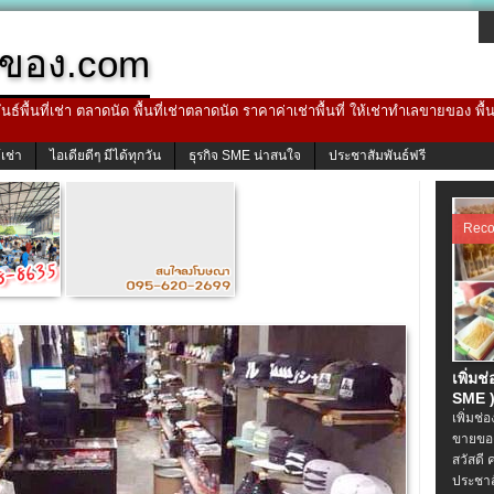
ของ.com
ธ์พื้นที่เช่า ตลาดนัด พื้นที่เช่าตลาดนัด ราคาค่าเช่าพื้นที่ ให้เช่าทำเลขายของ พื
้เช่า
ไอเดียดีๆ มีได้ทุกวัน
ธุรกิจ SME น่าสนใจ
ประชาสัมพันธ์ฟรี
Rec
เพิ่มช
SME )
เพิ่มช่
ขายของ
สวัสดี 
ประชาส