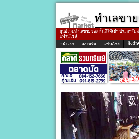
ทำเลขาย
ศูนย์รวมทำเลขายของ พื้นที่ให้เช่า ประชาสัมพัน
แฟรนไชส์
หน้าแรก
ตลาดนัด
แฟรนไชส์
พื้นที่ให