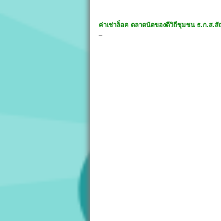
ค่าเช่าล็อค
ตลาดนัดของดีวิถีชุมชน ธ.ก.ส.ส
–