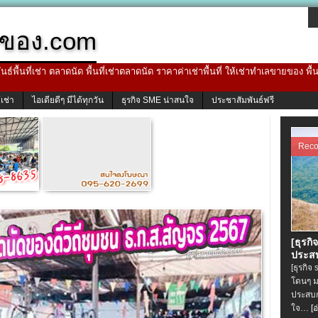
ของ.com
ธ์พื้นที่เช่า ตลาดนัด พื้นที่เช่าตลาดนัด ราคาค่าเช่าพื้นที่ ให้เช่าทำเลขายของ พื
้เช่า
ไอเดียดีๆ มีได้ทุกวัน
ธุรกิจ SME น่าสนใจ
ประชาสัมพันธ์ฟรี
Rec
[ธุรกิ
ประสบ
[ธุรกิจ
โดนๆ ม
ประสบก
ใจ…
[อ