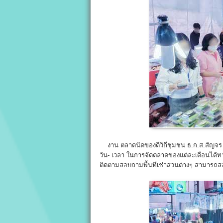
งาน ตลาดนัดของดีวิถีชุมชน ธ.ก.ส.สัญจร จะ
วัน- เวลา ในการจัดตลาดของแต่ละเดือนได้
ติดตามสอบถามพื้นที่เช่าส่วนต่างๆ สามาร