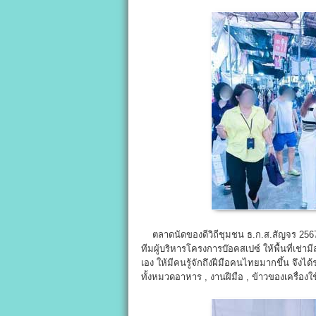
ตลาดนัดของดีวิถีชุมชน ธ.ก.ส.สัญจร 2567 ง
ทีมผู้บริหารโครงการบ๊อคสเปซ์ ให้พื้นที่เช่า
เอง ให้มีคนรู้จักถึงฝีมือคนไทยมากขึ้น จึงไ
ทั้งหมวดอาหาร , งานฝีมือ , ข้าวของเครื่องใช้