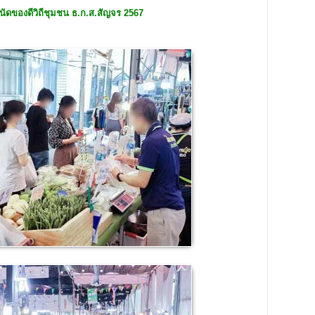
ัดของดีวิถีชุมชน ธ.ก.ส.สัญจร 2567