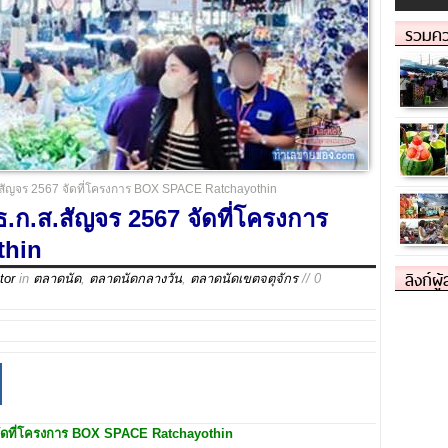
รวมคว
.สัญจร 2567 จัดที่โครงการ BOX SPACE Ratchayothin
ธ.ก.ส.สัญจร 2567 จัดที่โครงการ
thin
ลิงก์ผู
tor
in
ตลาดนัด
,
ตลาดนัดกลางวัน
,
ตลาดนัดเขตจตุจักร
// 0
ัดที่โครงการ
BOX SPACE Ratchayothin