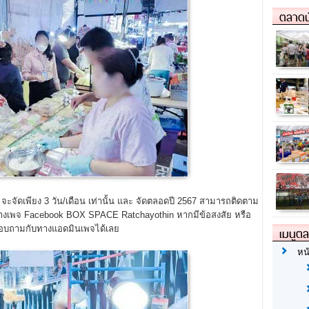
ตลาดน
จัดเพียง 3 วัน/เดือน เท่านั้น และ จัดตลอดปี 2567 สามารถติดตาม
ทางเพจ Facebook BOX SPACE Ratchayothin หากมีข้อสงสัย หรือ
ถสอบถามกับทางแอดมินเพจได้เลย
เมนูต
หน