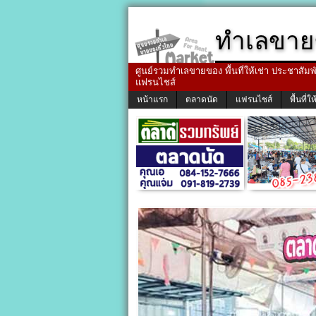
ทำเลขาย
ศูนย์รวมทำเลขายของ พื้นที่ให้เช่า ประชาสัมพัน
แฟรนไชส์
หน้าแรก
ตลาดนัด
แฟรนไชส์
พื้นที่ให