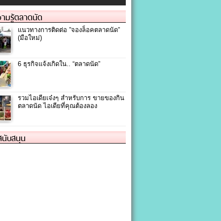
ามรู้ตลาดนัด
แนวทางการติดต่อ ”จองล็อคตลาดนัด”
(มือใหม่)
6 ธุรกิจแจ้งเกิดใน.. “ตลาดนัด”
รวมไอเดียเจ๋งๆ สำหรับการ ขายของกิน
ตลาดนัด ไอเดียที่คุณต้องลอง
้สนับสนุน