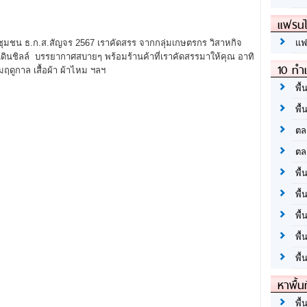
แฟรนไ
แฟ
ชุมชน ธ.ก.ส.สัญจร 2567 เราคัดสรร จากกลุ่มเกษตรกร วิสาหกิจ
ดินชิลล์ บรรยากาศสบายๆ พร้อมร้านค้าที่เราคัดสรรมาให้คุณ อาทิ
10 ทำเ
ดูกาล เสื้อผ้า ผ้าไหม ฯลฯ
พื้
พื้
ตล
ตล
พื้
พื้
พื้
พื้
พื้
หาพื้น
พื้