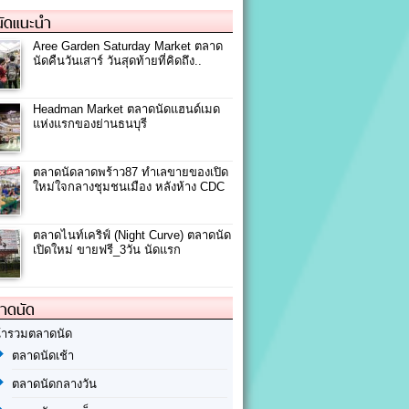
ัดแนะนำ
Aree Garden Saturday Market ตลาด
นัดคืนวันเสาร์ วันสุดท้ายที่คิดถึง..
Headman Market ตลาดนัดแฮนด์เมด
แห่งแรกของย่านธนบุรี
ตลาดนัดลาดพร้าว87 ทำเลขายของเปิด
ใหม่ใจกลางชุมชนเมือง หลังห้าง CDC
ตลาดไนท์เคริฟ์ (Night Curve) ตลาดนัด
เปิดใหม่ ขายฟรี_3วัน นัดแรก
ลาดนัด
้ารวมตลาดนัด
ตลาดนัดเช้า
ตลาดนัดกลางวัน