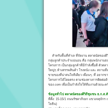
สำหรับพื้นที่ทำเล ที่จัดงาน ตลาดนัดของดีว
กลุ่มลูกค้าประจำแน่นอน คือ กลุ่มพนักงานธ
โครงการ เป็นกลุ่มลูกค้าที่มีกำลังซื้อดี ตั
ใหญ่ๆ ห้างสรรพสินค้า โรงหนัง และ สถานที
ขายของที่น่าสนใจทีเดียว เพื่อนๆ..ที่ อย
โครงการได้โดยตรง ตามช่องทางการติดต่อด้า
ของ.com เพื่อเป็นกำลังใจให้ทีมงานด้วยนะคร
ข้อมูลทั่วไป
ตลาดนัดของดีวิถีชุมชน ธ.ก.ส.
ที่ตั้ง: 15-15/1 ถนนรัชดาภิเษก แขวงจตุจัก
โยธิน)