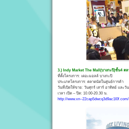
3.) Indy Market The Mall(บางกะปิ)ชั้น4 ต
ที่ตั้งโครงการ: เดอะมอลล์ บางกะปิ
ประเภทโครงการ: ตลาดนัดในศูนย์การค้า
วันที่เปิดให้ขาย: วันศุกร์ เสาร์ อาทิตย์ และวั
เวลา เปิด – ปิด: 10.00-20.30 น.
http://www.xn--22cap5dwcq3d9ac1l0f.com/