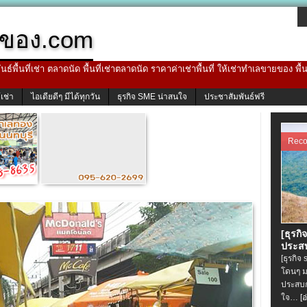
ของ.com
ธ์พื้นที่เช่า ตลาดนัด พื้นที่เช่าตลาดนัด ราคาค่าเช่าพื้นที่ ให้เช่าทำเลขายของ พื
้เช่า
ไอเดียดีๆ มีได้ทุกวัน
ธุรกิจ SME น่าสนใจ
ประชาสัมพันธ์ฟรี
Rec
[ธุรกิ
ประสบ
[ธุรกิจ
โดนๆ ม
ประสบก
ใจ…
[อ