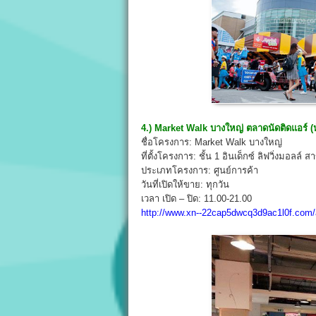
4.) Market Walk บางใหญ่ ตลาดนัดติดแอร์ (ห
ชื่อโครงการ: Market Walk บางใหญ่
ที่ตั้งโครงการ: ชั้น 1 อินเด็กซ์ ลิฟวิ่งมอลล์
ประเภทโครงการ: ศูนย์การค้า
วันที่เปิดให้ขาย: ทุกวัน
เวลา เปิด – ปิด: 11.00-21.00
http://www.xn--22cap5dwcq3d9ac1l0f.com/