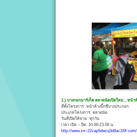
1.) บางกอกมาร์เก็ต ตลาดนัดเปิดใหม่…หน้า
ที่ตั้งโครงการ: หน้าห้างบิ๊กซีบางประกอก
ประเภทโครงการ: ตลาดนัด
วันที่เปิดให้ขาย: ทุกวัน
เวลา เปิด – ปิด: 10.00-23.00 น.
http://www.xn--22cap5dwcq3d9ac1l0f.com/