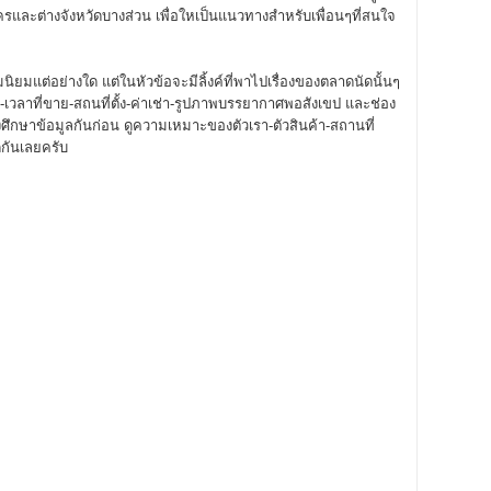
นครและต่างจังหวัดบางส่วน เพื่อใหเป็นแนวทางสำหรับเพื่อนๆที่สนใจ
นิยมแต่อย่างใด แต่ในหัวข้อจะมีลิ้งค์ที่พาไปเรื่องของตลาดนัดนั้นๆ
-เวลาที่ขาย-สถนที่ตั้ง-ค่าเช่า-รูปภาพบรรยากาศพอสังเขป และช่อง
ึกษาข้อมูลกันก่อน ดูความเหมาะของตัวเรา-ตัวสินค้า-สถานที่
กันเลยครับ