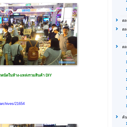
ตล
ตล
ตล
าดนัดในห้าง-แหล่งรวมสินค้า DIY
archives/21654
ค้