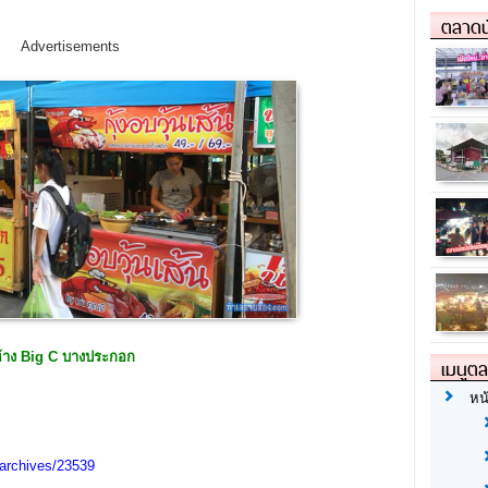
ตลาดน
Advertisements
ห้าง Big C บางประกอก
เมนูต
หน
archives/23539