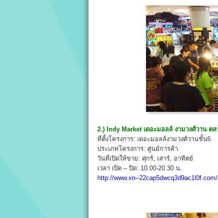
2.) Indy Market เดอะมอลล์ งามวงศ์วาน ตล
ที่ตั้งโครงการ: เดอะมอลล์งามวงศ์วานชั้น6
ประเภทโครงการ: ศูนย์การค้า
วันที่เปิดให้ขาย: ศุกร์, เสาร์, อาทิตย์
เวลา เปิด – ปิด: 10.00-20.30 น.
http://www.xn--22cap5dwcq3d9ac1l0f.com/