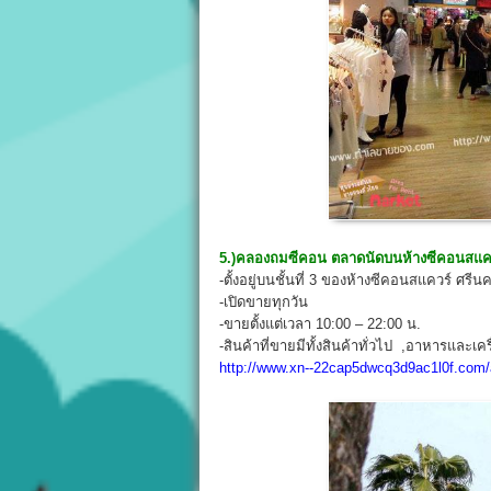
5.)คลองถมซีคอน ตลาดนัดบนห้างซีคอนสแค
-ตั้งอยู่บนชั้นที่ 3 ของห้างซีคอนสแควร์ ศรีนค
-เปิดขายทุกวัน
-ขายตั้งแต่เวลา 10:00 – 22:00 น.
-สินค้าที่ขายมีทั้งสินค้าทั่วไป ,อาหารและเคร
http://www.xn--22cap5dwcq3d9ac1l0f.com/