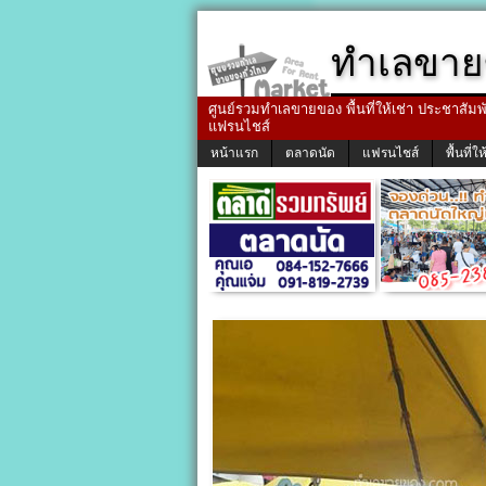
ทำเลขาย
ศูนย์รวมทำเลขายของ พื้นที่ให้เช่า ประชาสัมพัน
แฟรนไชส์
หน้าแรก
ตลาดนัด
แฟรนไชส์
พื้นที่ให