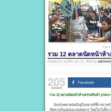
รวม 1
รวม 12 ตลาดนัดหน้าห้าง
Posted on
พฤศจิกายน 11, 2018
by
administr
205
Facebook
SHARES
รวม 12 ตลาดนัดหน้าห้างสรรพสินค้า (กทม+ต่
ปัจจุบันตลาดนัดมีอยู่ในหลายที่ตั้ง หลายทำเ
เปิดขายกันอยู่เยอะพอสมควร โดยในวันนี้ทาง