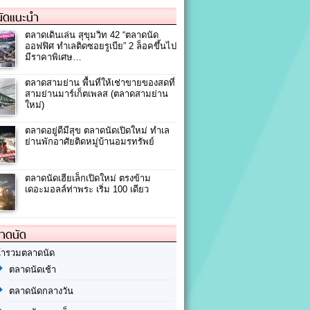
ัดแนะนำ
ตลาดเดินเล่น สุขุมวิท 42 “ตลาดนัด
ออฟฟิศ ทำเลติดซอยรูเบีย” 2 ล็อคขึ้นไป
มีราคาพิเศษ…
ตลาดสามย่าน พื้นที่ให้เช่าขายของสดที่
สามย่านมาร์เก็ตเพลส (ตลาดสามย่าน
ใหม่)
ตลาดอยู่ดีมีสุข ตลาดนัดเปิดใหม่ ทำเล
ย่านพักอาศัยติดหมู่บ้านอมรทรัพย์
ตลาดนัดเฮียเล็กเปิดใหม่ ตรงข้าม
เดอะมอลล์ท่าพระ เริ่ม 100 เดียว
ลาดนัด
้ารวมตลาดนัด
ตลาดนัดเช้า
ตลาดนัดกลางวัน