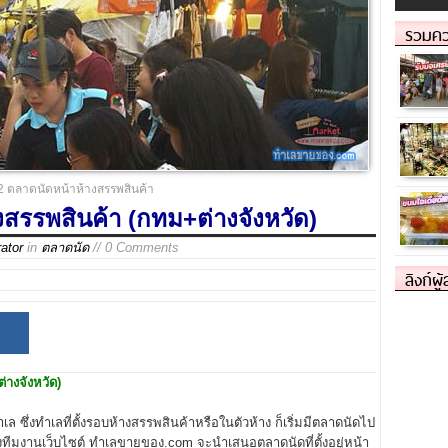
รวมคว
2 ตลาดนัดหน้าห้างสรรพสินค้า
สรรพสินค้า (กทม+ต่างจังหวัด)
ator
in
ตลาดนัด
// 0 Comments
ลิงก์ผู
างจังหวัด)
ล ซึ่งทำเลที่ตั้งรอบห้างสรรพสินค้าหรือในตัวห้าง ก็เริ่มมีตลาดนัดไป
ทีมงานเว็บไซต์ ทำเลขายของ.com จะนำเสนอตลาดนัดที่ตั้งอยู่หน้า