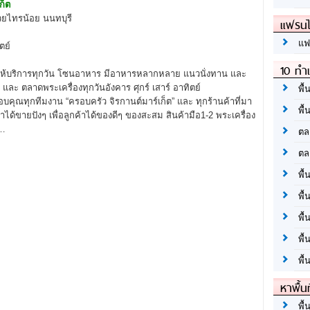
ก็ต
รวยไทรน้อย นนทบุรี
แฟรนไ
แฟ
ตย์
10 ทำเ
ิดให้บริการทุกวัน โซนอาหาร มีอาหารหลากหลาย แนวนั่งทาน และ
ะ ตลาดพระเครื่องทุกวันอังคาร ศุกร์ เสาร์ อาทิตย์
พื้
ณทุกทีมงาน “ครอบครัว จิรกานต์มาร์เก็ต” และ ทุกร้านค้าที่มา
พื้
ค้าได้ขายปังๆ เพื่อลูกค้าได้ของดีๆ ของสะสม สินค้ามือ1-2 พระเครื่อง
ๆ…
ตล
ตล
พื้
พื้
พื้
พื้
พื้
หาพื้น
พื้