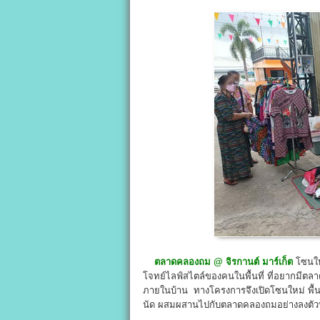
ตลาดคลองถม
@
จิรกานต์ มาร์เก็ต
โซนให
โจทย์ไลฟ์สไตล์ของคนในพื้นที่ ที่อยากมีตล
ภายในบ้าน ทางโครงการจึงเปิดโซนใหม่ พื้นท
นัด ผสมผสานไปกับตลาดคลองถมอย่างลงตัวท