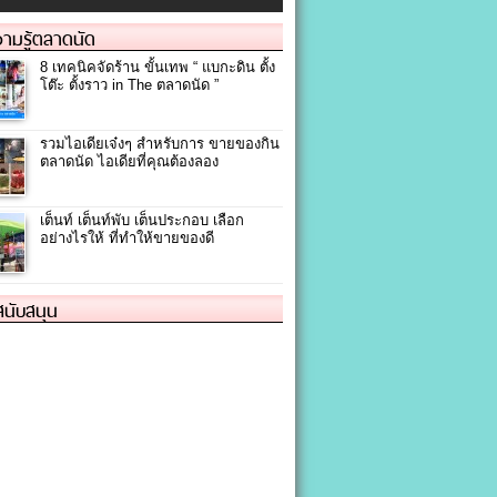
ามรู้ตลาดนัด
8 เทคนิคจัดร้าน ขั้นเทพ “ แบกะดิน ตั้ง
โต๊ะ ตั้งราว in The ตลาดนัด ”
รวมไอเดียเจ๋งๆ สำหรับการ ขายของกิน
ตลาดนัด ไอเดียที่คุณต้องลอง
เต็นท์ เต็นท์พับ เต็นประกอบ เลือก
อย่างไรให้ ที่ทำให้ขายของดี
้สนับสนุน