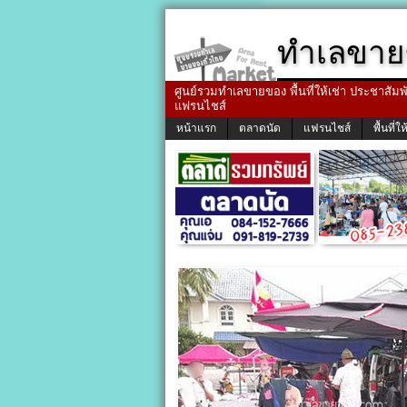
ทำเลขาย
ศูนย์รวมทำเลขายของ พื้นที่ให้เช่า ประชาสัมพัน
แฟรนไชส์
หน้าแรก
ตลาดนัด
แฟรนไชส์
พื้นที่ให