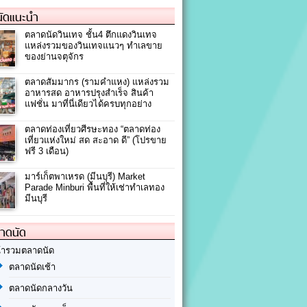
ัดแนะนำ
ตลาดนัดวินเทจ ชั้น4 ตึกแดงวินเทจ
แหล่งรวมของวินเทจแนวๆ ทำเลขาย
ของย่านจตุจักร
ตลาดสัมมากร (รามคำแหง) แหล่งรวม
อาหารสด อาหารปรุงสำเร็จ สินค้า
แฟชั่น มาที่นี่เดียวได้ครบทุกอย่าง
ตลาดท่องเที่ยวศีรษะทอง “ตลาดท่อง
เที่ยวแห่งใหม่ สด สะอาด ดี” (โปรขาย
ฟรี 3 เดือน)
มาร์เก็ตพาเหรด (มีนบุรี) Market
Parade Minburi พื้นที่ให้เช่าทำเลทอง
มีนบุรี
ลาดนัด
้ารวมตลาดนัด
ตลาดนัดเช้า
ตลาดนัดกลางวัน