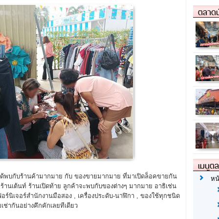
ตลาดน
เมนูต
ะได้พบกับร้านค้ามากมาย กับ ของขายมากมาย ที่มาเปิดล็อคขายกัน
หน
ร้านเต้นท์ ร้านเปิดท้าย ลูกค้าจะพบกับของต่างๆ มากมาย อาธิเช่น
ฟอร์นิเจอร์สำนักงานมือสอง , เครื่องประดับ-นาฬิกา , ของใช้ทุกชนิด
ยเช่ากันอย่างคึกคักเลยทีเดียว