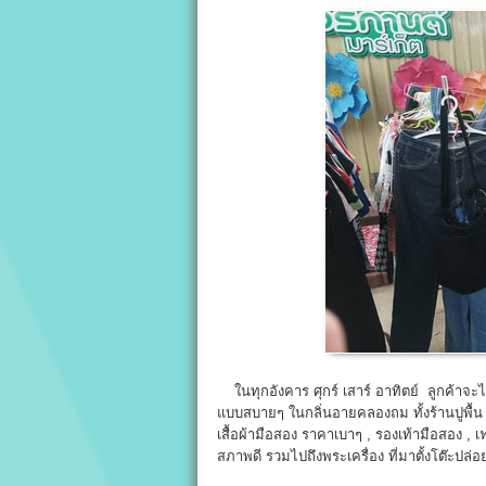
ในทุกอังคาร ศุกร์ เสาร์ อาทิตย์ ลูกค้าจ
แบบสบายๆ ในกลิ่นอายคลองถม ทั้งร้านปูพื้น 
เสื้อผ้ามือสอง ราคาเบาๆ , รองเท้ามือสอง , เ
สภาพดี รวมไปถึงพระเครื่อง ที่มาตั้งโต๊ะปล่อ