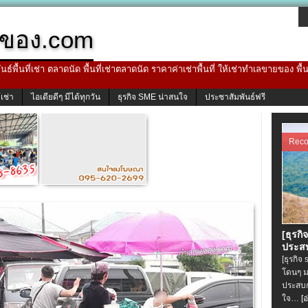
ของ.com
ธ์พื้นที่เช่า ตลาดนัด พื้นที่เช่าตลาดนัด ราคาค่าเช่าพื้นที่ ให้เช่าทำเลขายของ พื
้เช่า
ไอเดียดีๆ มีได้ทุกวัน
ธุรกิจ SME น่าสนใจ
ประชาสัมพันธ์ฟรี
Rec
[ธุรกิ
ประสบ
[ธุรกิจ
โดนๆ ม
ประสบก
ใจ…
[อ