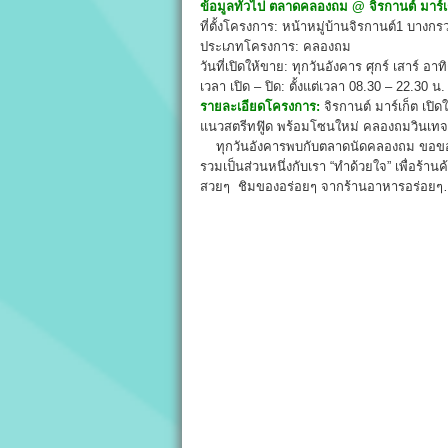
ข้อมูลทั่วไป
ตลาดคลองถม
@
จิรกานต์ มาร์เ
ที่ตั้งโครงการ: หน้าหมู่บ้านจิรกานต์1 บางก
ประเภทโครงการ: คลองถม
วันที่เปิดให้ขาย: ทุกวันอังคาร ศุกร์ เสาร์ อาทิ
เวลา เปิด – ปิด: ตั้งแต่เวลา 08.30 – 22.30 น.
รายละเอียดโครงการ:
จิรกานต์ มาร์เก็ต เป
แนวสตรีทฟู๊ด พร้อมโซนใหม่ คลองถมวินเทจ แล
ทุกวันอังคารพบกับตลาดนัดคลองถม ขอขอบคุ
รวมเป็นส่วนหนึ่งกับเรา “ทำด้วยใจ” เพื่อร้าน
สวยๆ ชิมของอร่อยๆ จากร้านอาหารอร่อย