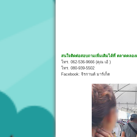
สนใจติดต่อสอบถามเพิ่มเติมได้ที่
ตลาดคลองถม
โทร. 062-536-9666 (คุณ เอ้ )
โทร. 080-939-5502
Facebook: จิรกานต์ มาร์เก็ต