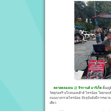
ตลาดคลองถม
@
จิรกานต์ มาร์เก็ต
ตั้งอย
วัสดุก่อสร้างโกลบอลเฮ้าส์ ไทรน้อย โดยรอบพื้
ถนนบางกรวยไทรน้อย ปัจจุบันยังมีการขยายตัว
เดียว