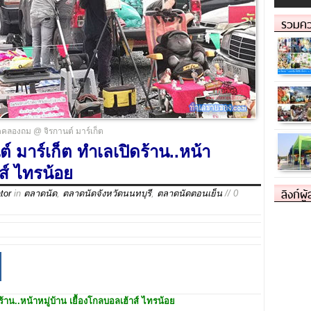
รวมคว
คลองถม @ จิรกานต์ มาร์เก็ต
มาร์เก็ต ทำเลเปิดร้าน..หน้า
ส์​ ไทรน้อย
ลิงก์ผู
tor
in
ตลาดนัด
,
ตลาดนัดจังหวัดนนทบุรี
,
ตลาดนัดตอนเย็น
// 0
ร้าน..หน้าหมู่บ้าน เยื้องโกลบอลเฮ้าส์​ ไทรน้อย