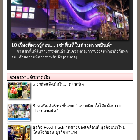
10 เรื่องที่ควรรู้ก่อน… เช่าพื้นที่ในห้างสรรพสินค้า
การเช่าพื้นที่ในห้างสรรพสินค้าเป็นความต้องการของคนทำธุรกิจกันทุก
คน ด้วยความที่ห้างสรรพสินค้า
[อ่านต่อ]
รวมความรู้ตลาดนัด
6 ธุรกิจแจ้งเกิดใน.. “ตลาดนัด”
8 เทคนิคจัดร้าน ขั้นเทพ “ แบกะดิน ตั้งโต๊ะ ตั้งราว in
The ตลาดนัด ”
ธุรกิจ Food Truck รถขายของเคลื่อนที่ ธุรกิจแนวใหม่
โดนใจวัยรุ่น ธุรกิจมาแรง