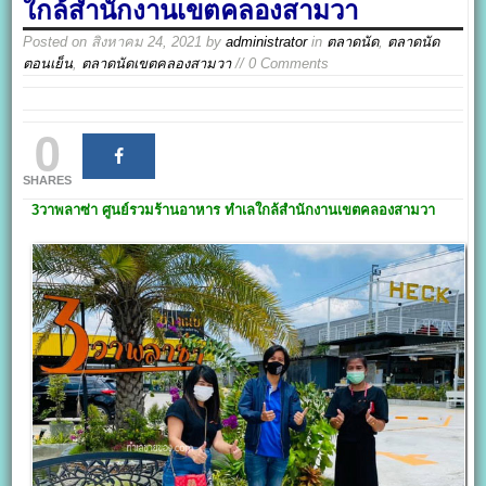
ใกล้สำนักงานเขตคลองสามวา
Posted on
สิงหาคม 24, 2021
by
administrator
in
ตลาดนัด
,
ตลาดนัด
ตอนเย็น
,
ตลาดนัดเขตคลองสามวา
// 0 Comments
0
SHARES
3วาพลาซ่า
ศูนย์รวมร้านอาหาร
ทำเลใกล้
สำนักงานเขตคลองสามวา