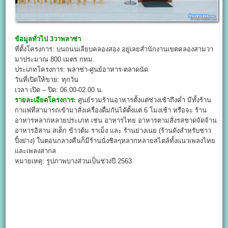
ข้อมูลทั่วไป
3วาพลาซ่า
ที่ตั้งโครงการ: บนถนนเลียบคลองสอง อยู่เลยสำนักงานเขตคลองสามวา
มาประมาณ 800 เมตร กทม.
ประเภทโครงการ: พลาซ่า-ศูนย์อาหาร-ตลาดนัด
วันที่เปิดให้ขาย: ทุกวัน
เวลา เปิด – ปิด: 06.00-02.00 น.
รายละเอียดโครงการ:
ศูนย์รวมร้านอาหารตั้งแต่ช่วงเช้าถึงค่ำ มีทั้งร้าน
กาแฟที่สามารถเข้ามาสั่งเครื่องดื่มกันได้ตั้งแต่ 6 โมงเช้า หรือจะ ร้าน
อาหารหลากหลายประเภท เช่น อาหารไทย อาหารตามสั่งรสชาดจัดจ้าน
อาหารอิสาน สเต็ก ข้าวต้ม ราเม็ง และ ร้านย่างเนย (ร้านดังสำหรับชาว
ปิ้งย่าง) ในตอนกลางคืนก็มีร้านนั่งชิลๆหลากหลายสไตล์ทั้งแนวเพลงไทย
และเพลงสากล
หมายเหตุ: รูปภาพบางส่วนเป็นช่วงปี 2563