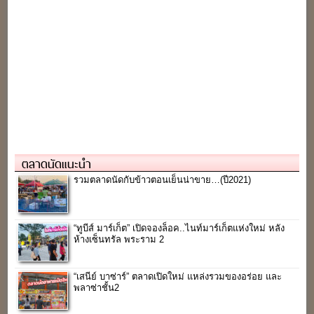
ตลาดนัดแนะนำ
รวมตลาดนัดกับข้าวตอนเย็นน่าขาย…(ปี2021)
“ทูบีส์ มาร์เก็ต” เปิดจองล็อค..ไนท์มาร์เก็ตแห่งใหม่ หลัง
ห้างเซ็นทรัล พระราม 2
“เสนีย์ บาซ่าร์” ตลาดเปิดใหม่ แหล่งรวมของอร่อย และ
พลาซ่าชั้น2