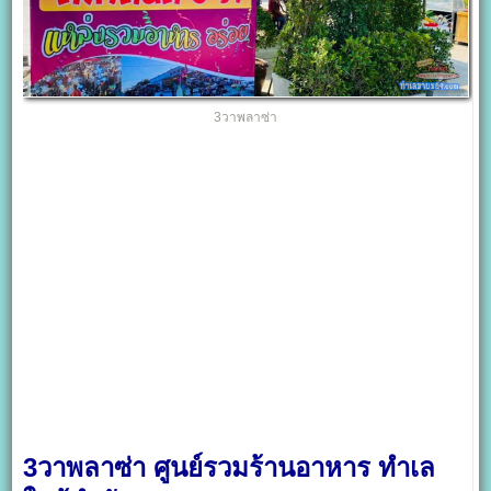
3วาพลาซ่า
3วาพลาซ่า ศูนย์รวมร้านอาหาร ทำเล