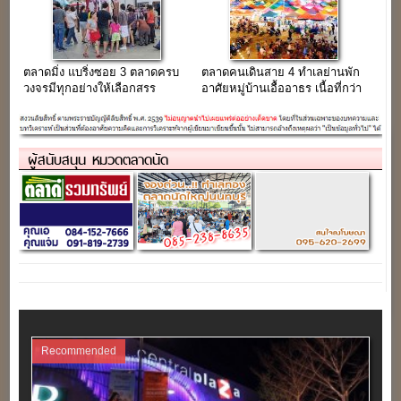
ตลาดมิ่ง แบริ่งซอย 3 ตลาดครบ
ตลาดคนเดินสาย 4 ทำเลย่านพัก
วงจรมีทุกอย่างให้เลือกสรร
อาศัยหมู่บ้านเอื้ออาธร เนื้อที่กว่า
ใจกลางชุมชนแบริ่ง
5 ไร่
ผู้สนับสนุน หมวดตลาดนัด
Recommended