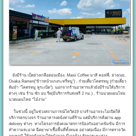
ยังมีร้าน เป็ดย่างเกลือดอนเมือง, Masii Coffee มาสิ คอฟฟี่, ย่างเนย,
Osaka Ramen(“ข้าวหน้าแกงกะหรี่หมู”) , ก๋วยเตี๋ยวโคตรหมู (ก๋วยเตี๋ยว
ต้มยำ “โคตรหมู หูระเบิด”), นอกจากร้านอาหารแล้วยังมีร้านให้บริการ
ต่างๆ เช่น ร้าน ซัก อบ รีด(มีบริการรับส่งฟรี 2 กม.) , ร้านนวดแผนไทย
นวดแผนไทย “ไม้งาม”
ในช่วงนี้ อยู่ในช่วงสถานการณ์โควิด19 บางร้านอาจจะไม่เปิดให้
บริการครบวงจร ร้านอาหารงดนั่งทานที่ร้าน แต่มีบริการสั่งผ่าน app
delivery ต่างๆ ทางโครงการยังคงมาตรการป้องกันอย่างเข้มข้น มีการ
ทำความสะอาด ฉีดยาฆ่าเชื้อพื้นที่ทั้งหมด อย่างต่อเนื่อง มีการตรวจวัด
อุณหภูมิ ให้ลูกค้าสวมใส่หน้ากาก มีเจลล้าง รักษาระยะห่าง