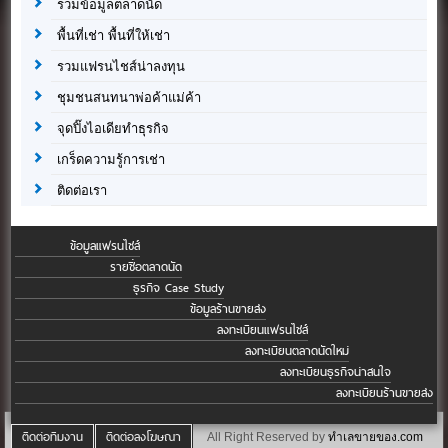
รวมข้อมูลตลาดนัด
พื้นที่เช่า พื้นที่ให้เช่า
รวมแฟรนไชส์น่าลงทุน
ชุมชนสนทนาพ่อค้าแม่ค้า
จุดปิ๊งไอเดียทำธุรกิจ
เกร็ดความรู้การเช่า
ติดต่อเรา
ข้อมูลแฟรนไชส์
รายชื่อตลาดนัด
ธุรกิจ Case Study
ข้อมูลร้านขายส่ง
ลงทะเบียนแฟรนไชส์
ลงทะเบียนตลาดนัดใหม่
ลงทะเบียนธุรกิจน่าสนใจ
ลงทะเบียนร้านขายส่ง
ติดต่อทีมงาน
ติดต่อลงโฆษณา
All Right Reserved by
ทำเลขายของ.com