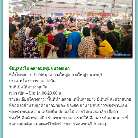
ข้อมูลทั่วไป
ตลาดนัดชุมชนวัดอเนก
ที่ตั้งโครงการ: 99/4หมู่2ต.บางใหญ่อ.บางใหญ่จ.นนทบุรี
ประเภทโครงการ: ตลาดนัด
วันที่เปิดให้ขาย: ทุกวัน
เวลา เปิด – ปิด: 14.00-20.00 น.
รายละเอียดโครงการ: พื้นที่ทำเลสวย เทพื้นลาดยาง มีเต้นท์ สะดวกสบาย
ที่จอดรถสำหรับลูกค้ามากมายค่ะ ของสด-อาหาร/กับข้าว/ของทานเล่น-
ของชำ-ขนมหวาน-เครื่องดื่ม-ผัก-ผลไม้-ดอกไม้/พวงมาลัย-เสื้อผ้า-
ของใช้-สินค้าพลาสติก-ร้านขายยา ของเรามีให้เลือกสรรกันมากมาย ที่
จอดรถยนต์และมอเตอร์ไซต์กว้างขวาง(จอดรถฟรี!!นะคะ)