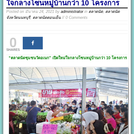
ใจกลางโซนหมู่บ้านกว่า 10 โครงการ
Posted on
มีนาคม 24, 2021
by
administrator
in
ตลาดนัด
,
ตลาดนัด
จังหวัดนนทบุรี
,
ตลาดนัดตอนเย็น
// 0 Comments
0
SHARES
“ตลาดนัดชุมชนวัดอเนก”
เปิดใหม่ใจกลางโซนหมู่บ้านกว่า 10 โครงการ