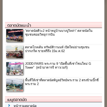
ตลาดนัดแนะนำ
“ตลาดนัดศิวะ2 หน้าหมู่บ้านบางปูวิลล่า” ตลาดนัดใน
ชุมชนซอยวิทยุการบิน
ตลาดโกลเด้น ทรัพย์ติวานนท์ เปิดใหม่ย่านชุมชน
ปากเกร็ด ขายฟรีถึง 15ม.ค.62
JODD:FAIRS พระราม 9 “เปิดพื้นที่เช่าโซนใหม่ G
Tower” (หน้าอาคารจี ทาวเวอร์)
พื้นที่ให้เช่าที่ตลาดนัดพิบูลย์วิทย์พระราม 2 ตรงข้ามบิ๊กซี่
พระราม 2
เมนูตลาดนัด
หน้ารวมตลาดนัด