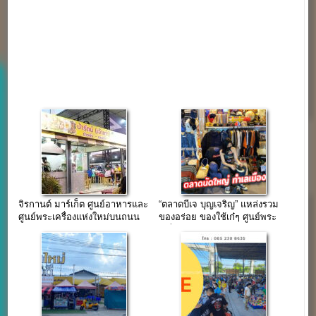
จิรกานต์ มาร์เก็ต ศูนย์อาหารและ
“ตลาดบีเจ บุญเจริญ” แหล่งรวม
ศูนย์พระเครื่องแห่งใหม่บนถนน
ของอร่อย ของใช้เก๋ๆ ศูนย์พระ
บางกรวย-ไทรน้อย
เครื่อง ทำเลเมืองทองธานี