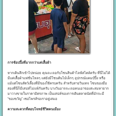
การช้อปปิ้งที่มากกว่าแค่เสื้อผ้า
หากเดินลึกเข้าไปหน่อย คุณจะเจอกับโซนสินค้าไลฟ์สไตล์ครับ ที่นี่ไม่ได้
มีแค่เสื้อผ้าแฟชั่นโหลๆ แต่ยังมีโซนต้นไม้เล็กๆ อุปกรณ์แคมป์ปิ้ง หรือ
แม้แต่โซนสัตว์เลี้ยงที่มีของใช้ครบครัน สำหรับสายวินเทจ โซนของมือ
สองที่นี่ก็มีเสน่ห์ไม่แพ้กันครับ บางวันอาจจะเจอคนเอาของสะสมหายาก
มาวางขายในราคามิตรภาพ เป็นเสน่ห์ของการเดินตลาดนัดที่มักจะมี
“ของขวัญ” เซอไพรส์รอเราอยู่เสมอ
ความสะดวกที่ตอบโจทย์ชีวิตคนเมือง