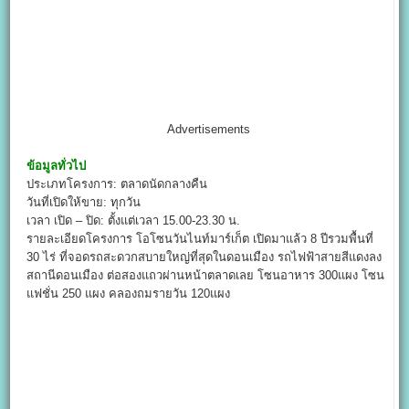
Advertisements
ข้อมูลทั่วไป
ประเภทโครงการ: ตลาดนัดกลางคืน
วันที่เปิดให้ขาย: ทุกวัน
เวลา เปิด – ปิด: ตั้งแต่เวลา 15.00-23.30 น.
รายละเอียดโครงการ โอโซนวันไนท์มาร์เก็ต เปิดมาแล้ว 8 ปีรวมพื้นที่
30 ไร่ ที่จอดรถสะดวกสบายใหญ่ที่สุดในดอนเมือง รถไฟฟ้าสายสีแดงลง
สถานีดอนเมือง ต่อสองแถวผ่านหน้าตลาดเลย โซนอาหาร 300แผง โซน
แฟชั่น 250 แผง คลองถมรายวัน 120แผง