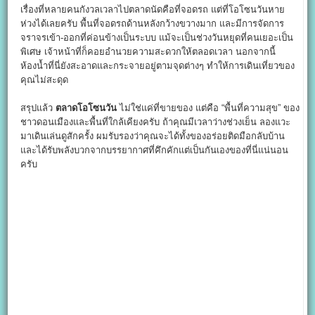
เรื่องที่หลายคนกังวลเวลาไปตลาดนัดคือที่จอดรถ แต่ที่โอโซนวันหาย
ห่วงได้เลยครับ พื้นที่จอดรถด้านหลังกว้างขวางมาก และมีการจัดการ
จราจรเข้า-ออกที่ค่อนข้างเป็นระบบ แม้จะเป็นช่วงวันหยุดที่คนเยอะเป็น
พิเศษ เจ้าหน้าที่ก็คอยอำนวยความสะดวกให้ตลอดเวลา นอกจากนี้
ห้องน้ำที่นี่ยังสะอาดและกระจายอยู่ตามจุดต่างๆ ทำให้การเดินเที่ยวของ
คุณไม่สะดุด
สรุปแล้ว
ตลาดโอโซนวัน
ไม่ใช่แค่ที่ขายของ แต่คือ “พื้นที่ความสุข” ของ
ชาวดอนเมืองและพื้นที่ใกล้เคียงครับ ถ้าคุณมีเวลาว่างช่วงเย็น ลองแวะ
มาเดินเล่นดูสักครั้ง ผมรับรองว่าคุณจะได้ทั้งของอร่อยติดมือกลับบ้าน
และได้รับพลังบวกจากบรรยากาศที่คึกคักแต่เป็นกันเองของที่นี่แน่นอน
ครับ