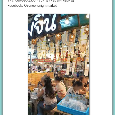
โทร: 080-590-1333 (รับสาย เที่ยงวัน-เที่ยงคืน)
Facebook: Ozoneonenightmarket