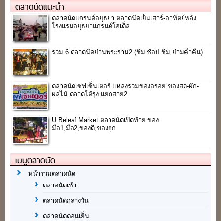
ตลาดนัดแนะนำ
ตลาดนัดแกรนด์อยุธยา ตลาดนัดเย็นเสาร์-อาทิตย์หลัง
โรงแรมอยุธยาแกรนด์โฮเต็ล
รวม 6 ตลาดนัดย่านพระราม2 (ชิม ช้อป ชิม ย่ามค่ำคืน)
ตลาดนัดเซฟเซ็นเตอร์ แหล่งรวมของอร่อย ของสด-ผัก-
ผลไม้ ตลาดโต้รุ่ง แยกสาย2
U Beleaf Market ตลาดนัดเปิดท้าย ของ
มือ1,มือ2,ของดี,ของถูก
เมนูตลาดนัด
หน้ารวมตลาดนัด
ตลาดนัดเช้า
ตลาดนัดกลางวัน
ตลาดนัดตอนเย็น