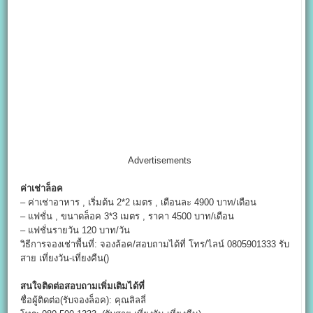
Advertisements
ค่าเช่าล็อค
– ค่าเช่าอาหาร , เริ่มต้น 2*2 เมตร , เดือนละ 4900 บาท/เดือน
– แฟชั่น , ขนาดล็อค 3*3 เมตร , ราคา 4500 บาท/เดือน
– แฟชั่นรายวัน 120 บาท/วัน
วิธีการจองเช่าพื้นที่: จองล้อค/สอบถามได้ที่ โทร/ไลน์ 0805901333 รับ
สาย เที่ยงวัน-เที่ยงคืน()
สนใจติดต่อสอบถามเพิ่มเติมได้ที่
ชื่อผู้ติดต่อ(รับจองล็อค): คุณลิลลี่