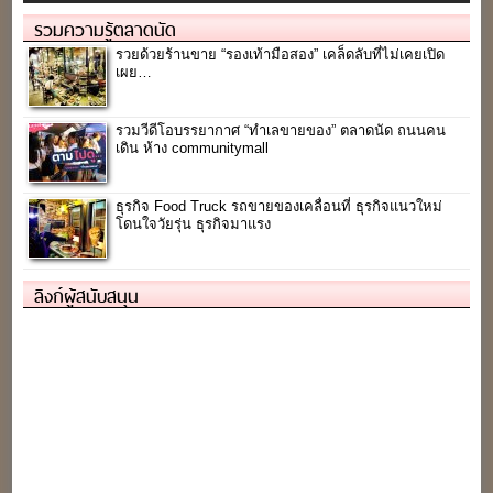
รวมความรู้ตลาดนัด
รวยด้วยร้านขาย “รองเท้ามือสอง” เคล็ดลับที่ไม่เคยเปิด
เผย…
รวมวีดีโอบรรยากาศ “ทำเลขายของ” ตลาดนัด ถนนคน
เดิน ห้าง communitymall
ธุรกิจ Food Truck รถขายของเคลื่อนที่ ธุรกิจแนวใหม่
โดนใจวัยรุ่น ธุรกิจมาแรง
ลิงก์ผู้สนับสนุน