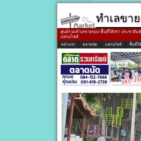
ทำเลขาย
ศูนย์รวมทำเลขายของ พื้นที่ให้เช่า ประชาสัมพัน
แฟรนไชส์
หน้าแรก
ตลาดนัด
แฟรนไชส์
พื้นที่ให