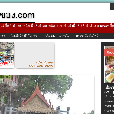
ของ.com
ธ์พื้นที่เช่า ตลาดนัด พื้นที่เช่าตลาดนัด ราคาค่าเช่าพื้นที่ ให้เช่าทำเลขายของ พื
้เช่า
ไอเดียดีๆ มีได้ทุกวัน
ธุรกิจ SME น่าสนใจ
ประชาสัมพันธ์ฟรี
Rec
เพิ่มช
SME )
เพิ่มช่
ขายของ
สวัสดี 
ประชาส