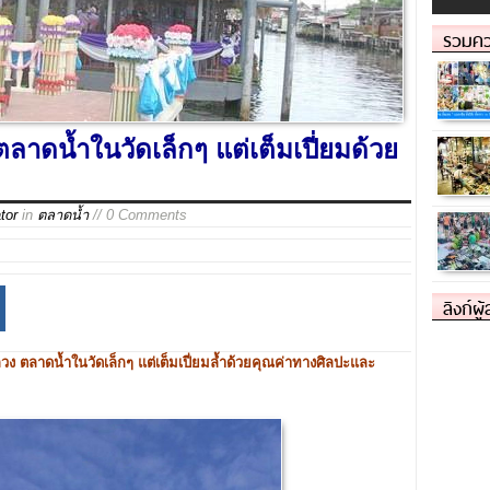
รวมคว
ดน้ำในวัดเล็กๆ แต่เต็มเปี่ยมด้วย
tor
in
ตลาดน้ำ
// 0 Comments
ลิงก์ผู
 ตลาดน้ำในวัดเล็กๆ แต่เต็มเปี่ยมล้ำด้วยคุณค่าทางศิลปะและ