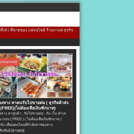
้นที่เช่า ที่ขายของ แฟรนไชส์ ร้านกาแฟ ธุรกิจ
ommended
่องทาง หาคนรับไปขายต่อ ( ธุรกิจค้าส่ง
(FREE)(ไม่ต้องเสียเงินซักบาท)
องทาง หาลูกค้า , รับไปขายต่อ , กับ เว็บ ทำเล
.com ( FREE ) ( ไม่ต้องเสียเงินซักบาท )
ครับ เพื่อนคนไหนที่กำลังหาช่องทาง
ัมพันธ์
[อ่านต่อ]