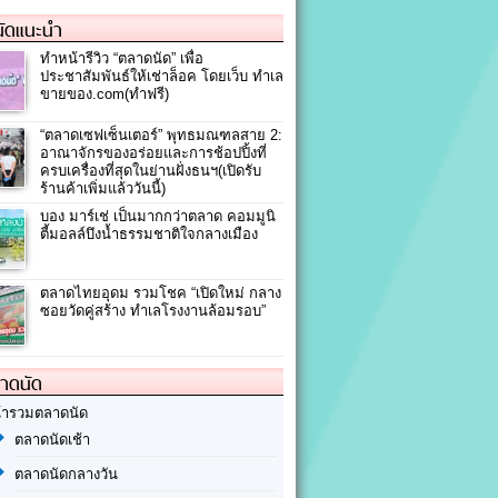
ัดแนะนำ
ทำหน้ารีวิว “ตลาดนัด” เพื่อ
ประชาสัมพันธ์ให้เช่าล็อค โดยเว็บ ทำเล
ขายของ.com(ทำฟรี)
“ตลาดเซฟเซ็นเตอร์” พุทธมณฑลสาย 2:
อาณาจักรของอร่อยและการช้อปปิ้งที่
ครบเครื่องที่สุดในย่านฝั่งธนฯ(เปิดรับ
ร้านค้าเพิ่มแล้ววันนี้)
บอง มาร์เช่ เป็นมากกว่าตลาด คอมมูนิ
ตี้มอลล์บึงน้ำธรรมชาติใจกลางเมือง
ตลาดไทยอุดม รวมโชค “เปิดใหม่ กลาง
ซอยวัดคู่สร้าง ทำเลโรงงานล้อมรอบ”
ลาดนัด
้ารวมตลาดนัด
ตลาดนัดเช้า
ตลาดนัดกลางวัน