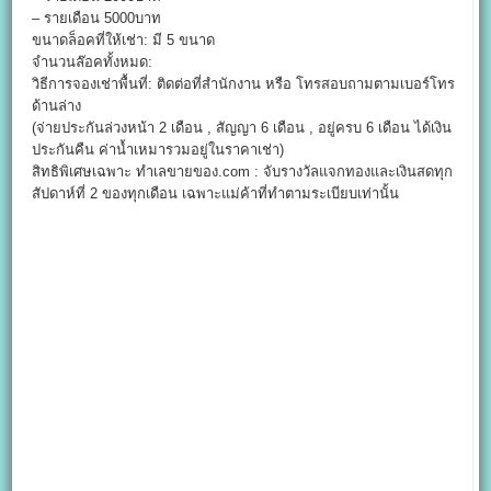
– รายเดือน 5000บาท
ขนาดล็อคที่ให้เช่า: มี 5 ขนาด
จำนวนล๊อคทั้งหมด:
วิธีการจองเช่าพื้นที่: ติดต่อที่สำนักงาน หรือ โทรสอบถามตามเบอร์โทร
ด้านล่าง
(จ่ายประกันล่วงหน้า 2 เดือน , สัญญา 6 เดือน , อยู่ครบ 6 เดือน ได้เงิน
ประกันคืน ค่าน้ำเหมารวมอยู่ในราคาเช่า)
สิทธิพิเศษเฉพาะ ทำเลขายของ.com : จับรางวัลแจกทองและเงินสดทุก
สัปดาห์ที่ 2 ของทุกเดือน เฉพาะแม่ค้าที่ทำตามระเบียบเท่านั้น