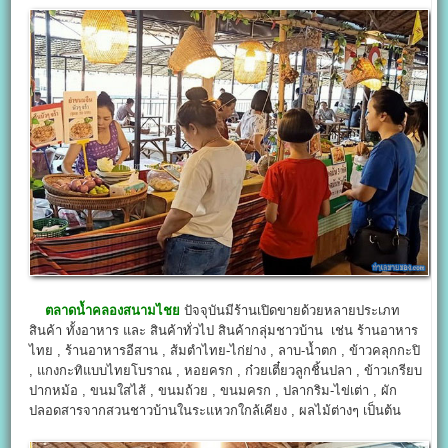
ตลาดน้ำคลองสนามไชย
ปัจจุบันมีร้านเปิดขายด้วยหลายประเภท
สินค้า ทั้งอาหาร และ สินค้าทั่วไป สินค้ากลุ่มชาวบ้าน เช่น ร้านอาหาร
ไทย , ร้านอาหารอีสาน , ส้มตำไทย-ไก่ย่าง , ลาบ-น้ำตก , ข้าวคลุกกะปิ
, แกงกะทิแบบไทยโบราณ , หอยครก , ก๋วยเตี๋ยวลูกชิ้นปลา , ข้าวเกรียบ
ปากหม้อ , ขนมใสไส้ , ขนมถ้วย , ขนมครก , ปลากริม-ไข่เต่า , ผัก
ปลอดสารจากสวนชาวบ้านในระแหวกใกล้เคียง , ผลไม้ต่างๆ เป็นต้น