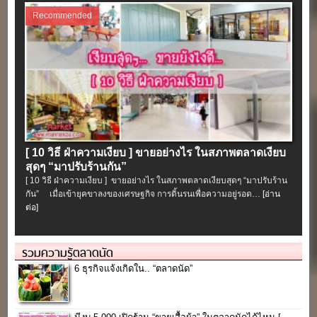
Recommended
[ 10 วิธี ฝ่าความเงียบ ] ขายอย่างไร ในสภาพตลาดเงียบ
สุดๆ “มาปรับร้านกัน”
[ 10 วิธี ฝ่าความเงียบ ] ขายอย่างไร ในสภาพตลาดเงียบสุดๆ “มาปรับร้าน
กัน” เมื่อเข้ายุคขาลงของเศรษฐกิจ การดิ้นรนเพื่อความอยู่รอด…
[อ่าน
ต่อ]
รวมความรู้ตลาดนัด
6 ธุรกิจแจ้งเกิดใน.. “ตลาดนัด”