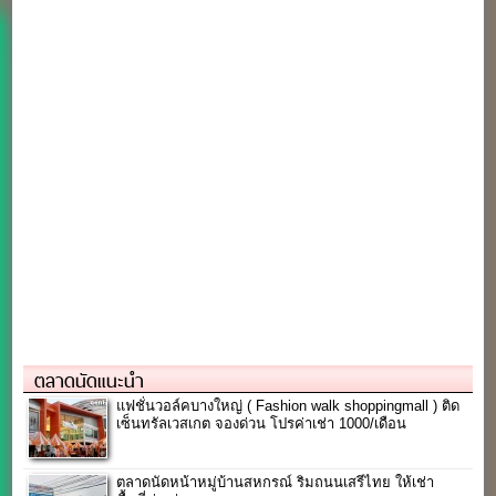
ตลาดนัดแนะนำ
แฟชั่นวอล์คบางใหญ่ ( Fashion walk shoppingmall ) ติด
เซ็นทรัลเวสเกต จองด่วน โปรค่าเช่า 1000/เดือน
ตลาดนัดหน้าหมู่บ้านสหกรณ์ ริมถนนเสรีไทย ให้เช่า