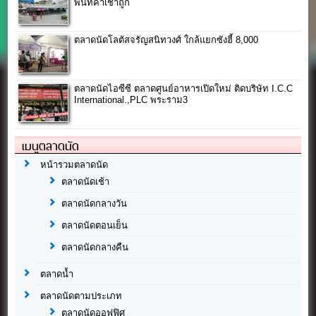
พื้นที่ค่าเช่าถูก
ตลาดนัดโลตัสจรัญสนิทวงศ์ ใกล้แยกซังฮี้ 8,000
ตลาดนัดไอซีซี ตลาดศูนย์อาหารเปิดใหม่ ติดบริษัท I.C.C
International.,PLC พระราม3
เมนูตลาดนัด
หน้ารวมตลาดนัด
ตลาดนัดเช้า
ตลาดนัดกลางวัน
ตลาดนัดตอนเย็น
ตลาดนัดกลางคืน
ตลาดน้ำ
ตลาดนัดตามประเภท
ตลาดนัดออฟฟิศ