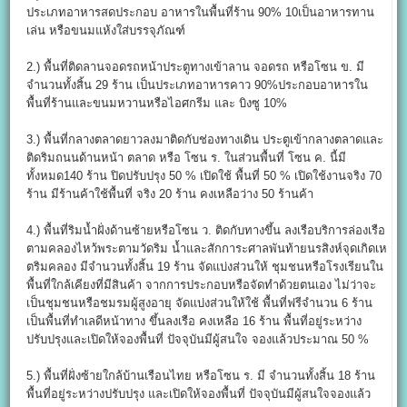
ประเภทอาหารสดประกอบ อาหารในพื้นที่ร้าน 90% 10เป็นอาหารทาน
เล่น หรือขนมแห้งใส่บรรจุภัณฑ์
2.) พื้นที่ติดลานจอดรถหน้าประตูทางเข้าลาน จอดรถ หรือโซน ข. มี
จำนวนทั้งสิ้น 29 ร้าน เป็นประเภทอาหารคาว 90%ประกอบอาหารใน
พื้นที่ร้านและขนมหวานหรือไอศกรีม และ บิงซู 10%
3.) พื้นที่กลางตลาดยาวลงมาติดกับช่องทางเดิน ประตูเข้ากลางตลาดและ
ติดริมถนนด้านหน้า ตลาด หรือ โซน ร. ในส่วนพื้นที่ โซน ค. นี้มี
ทั้งหมด140 ร้าน ปิดปรับปรุง 50 % เปิดใช้ พื้นที่ 50 % เปิดใช้งานจริง 70
ร้าน มีร้านค้าใช้พื้นที่ จริง 20 ร้าน คงเหลือว่าง 50 ร้านค้า
4.) พื้นที่ริมน้ำฝั่งด้านซ้ายหรือโซน ว. ติดกับทางขึ้น ลงเรือบริการล่องเรือ
ตามคลองไหว้พระตามวัดริม น้ำและสักการะศาลพันท้ายนรสิงห์จุดเกิดเห
ตริมคลอง มีจำนวนทั้งสิ้น 19 ร้าน จัดแบ่งส่วนให้ ชุมชนหรือโรงเรียนใน
พื้นที่ใกล้เคียงที่มีสินค้า จากการประกอบหรือจัดทำด้วยตนเอง ไม่ว่าจะ
เป็นชุมชนหรือชมรมผู้สูงอายุ จัดแบ่งส่วนให้ใช้ พื้นที่ฟรีจำนวน 6 ร้าน
เป็นพื้นที่ทำเลดีหน้าทาง ขึ้นลงเรือ คงเหลือ 16 ร้าน พื้นที่อยู่ระหว่าง
ปรับปรุงและเปิดให้จองพื้นที่ ปัจจุบันมีผู้สนใจ จองแล้วประมาณ 50 %
5.) พื้นที่ฝั่งซ้ายใกล้บ้านเรือนไทย หรือโซน ร. มี จำนวนทั้งสิ้น 18 ร้าน
พื้นที่อยู่ระหว่างปรับปรุง และเปิดให้จองพื้นที่ ปัจจุบันมีผู้สนใจจองแล้ว