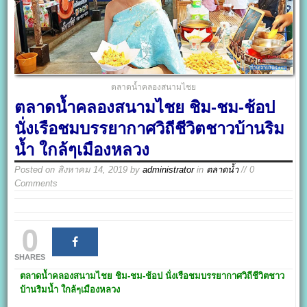
ตลาดน้ำคลองสนามไชย
ตลาดน้ำคลองสนามไชย ชิม-ชม-ช้อป
นั่งเรือชมบรรยากาศวิถีชีวิตชาวบ้านริม
น้ำ ใกล้ๆเมืองหลวง
Posted on
สิงหาคม 14, 2019
by
administrator
in
ตลาดน้ำ
// 0
Comments
0
SHARES
ตลาดน้ำคลองสนามไชย
ชิม-ชม-ช้อป นั่งเรือชมบรรยากาศวิถีชีวิตชาว
บ้านริมน้ำ ใกล้ๆเมืองหลวง