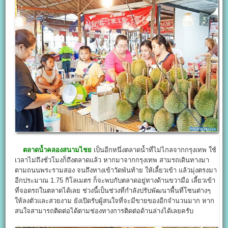
ตลาดน้ำคลองสนามไชย
เป็นอีกหนึ่งตลาดน้ำที่ไม่ไกลจากกรุงเทพ ใช้
เวลาไม่ถึงชั่วโมงก็ถึงตลาดแล้ว หากมาจากกรุงเทพ สามรถเดินทางมา
ตามถนนพระรามสอง จนถึงทางเข้าวัดพันท้าย ให้เลี้ยวเข้า แล้วมุ่งตรงมา
อีกประมาณ 1.75 กิโลเมตร ก็จะพบกับตลาดอยู่ทางด้านขวามือ เลี้ยวเข้า
ที่จอดรถในตลาดได้เลย ช่วงนี้เป็นช่วงที่กำลังปรับพัฒนาพื้นที่โซนต่างๆ
ให้ลงตัวและสวยงาม ยังเปิดรับผู้สนใจที่จะมีขายของอีกจำนวนมาก หาก
สนใจสามารถติดต่อได้ตามช่องทางการติดต่อด้านล่างได้เลยครับ