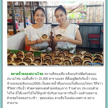
ตลาดน้ำคลองสนามไชย
สถานที่ท่องเที่ยวเชิงอนุรักษ์ติดกับคลอง
สนามไชย บนพื้นที่กว่า 15,000 ตารางเมตร ที่ตั้งอยู่ติดกับริมน้ำ ก่อน
ข้ามคลอง(เส้นถนน2004) เป็นตลาดน้ำที่ออกแบบในธีมแบบไทยๆ วิถีชาว
ชีวิตชาวริมน้ำ ตัวตลาดตกแต่งด้วยหลังมุงจาก ร้านต่างๆ ประกอบด้วย
ไม้ไผ่ มีโต๊ะแคร่ไม้ไผ่ให้ลูกค้านั่งรับทานอาหารริมน้ำ แม่ค้าแต่งกาย
ด้วยชุดไทยคอกระเช้า , ชุดม่อฮ่อม ตามธีมในแต่ละเทศกาล อย่าง
สวยงาม