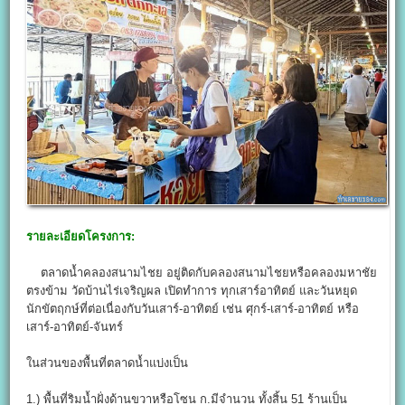
รายละเอียดโครงการ:
ตลาดน้ำคลองสนามไชย อยู่ติดกับคลองสนามไชยหรือคลองมหาชัย
ตรงข้าม วัดบ้านไร่เจริญผล เปิดทำการ ทุกเสาร์อาทิตย์ และวันหยุด
นักขัตฤกษ์ที่ต่อเนื่องกับวันเสาร์-อาทิตย์ เช่น ศุกร์-เสาร์-อาทิตย์ หรือ
เสาร์-อาทิตย์-จันทร์
ในส่วนของพื้นที่ตลาดน้ำแบ่งเป็น
1.) พื้นที่ริมน้ำฝั่งด้านขวาหรือโซน ก.มีจำนวน ทั้งสิ้น 51 ร้านเป็น