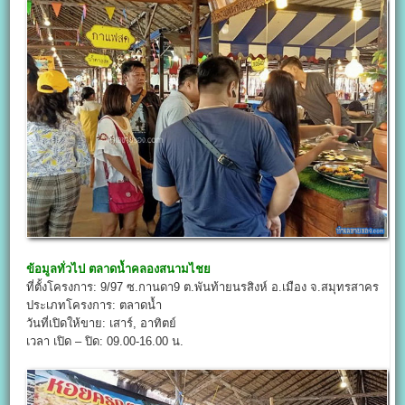
ข้อมูลทั่วไป
ตลาดน้ำคลองสนามไชย
ที่ตั้งโครงการ: 9/97 ซ.กานดา9 ต.พันท้ายนรสิงห์ อ.เมือง จ.สมุทรสาคร
ประเภทโครงการ: ตลาดน้ำ
วันที่เปิดให้ขาย: เสาร์, อาทิตย์
เวลา เปิด – ปิด: 09.00-16.00 น.