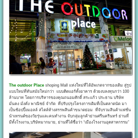
The outdoor Place
shoping Mall แห่งใหม่ที่ได้อัพเกดจากของเดิม สู่รูป
แบบใหม่ที่ทันสมัยใหม่กว่า
แบบติดแอร์ทั้งอาคาร ด้วยงบลงทุนกว่า 100
ล้านบาท โดยการบริหารของคุณถนอมศักดิ์ สระแก้ว ประธาน บริษัท
มั่นคง มั่งคั่ง พาณิชย์ จำกัด ที่ปรับปรุงโครงการเดิมที่เป็นตลาดนัด มา
เป็นช้อปปิ้งมอลล์ สไตล์ห้างสรรพสินค้าขนาดย่อม ที่จับรวมสินค้าแฟชั่น
นำเทรนด์ของวัยรุ่นและคนทำงาน จับกลุ่มลูกค้าย่านศรีนครินทร์ ย่านที่
มีทั้งโรงงาน,บริษัทมากมาย, ย่านที่ได้ชื่อว่า “เมืองโรงงานอุตสาหกรรม”