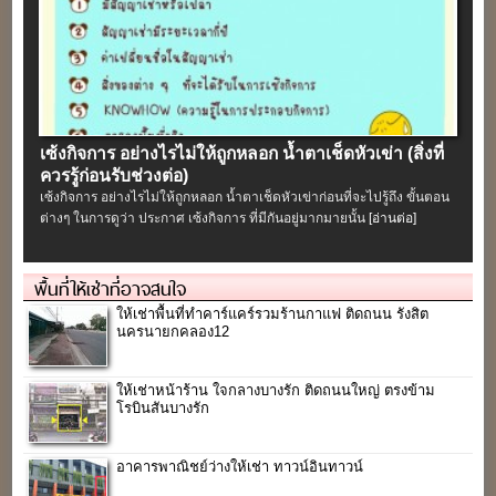
เซ้งกิจการ อย่างไรไม่ให้ถูกหลอก น้ำตาเช็ดหัวเข่า (สิ่งที่
ควรรู้ก่อนรับช่วงต่อ)
เซ้งกิจการ อย่างไรไม่ให้ถูกหลอก น้ำตาเช็ดหัวเข่าก่อนที่จะไปรู้ถึง ขั้นตอน
ต่างๆ ในการดูว่า ประกาศ เซ้งกิจการ ที่มีกันอยู่มากมายนั้น
[อ่านต่อ]
พื้นที่ให้เช่าที่อาจสนใจ
ให้เช่าพื้นที่ทำคาร์แคร์รวมร้านกาแฟ ติดถนน รังสิต
นครนายกคลอง12
ให้เช่าหน้าร้าน ใจกลางบางรัก ติดถนนใหญ่ ตรงข้าม
โรบินสันบางรัก
อาคารพาณิชย์ว่างให้เช่า ทาวน์อินทาวน์