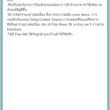
-พึ่งปรับปรุงโครงการใหม่ด้วยงบลงทุนกว่า 100 ล้านบาท ทำให้เกิดภาพ
ลักษณ์ที่ดูดีขึ้น
-มีการจัดกรรมอย่างต่อเนื่อง ทั้งการประกวดเต้น cover dance ,การ
แข่งขันร้องเพลง,String Contest Season,การแสดงฟรีคอนเสิร์ทจาก
ศิลปินดาราอย่างต่อเนื่อง เช่น เล้าโลม,Room 39,วง Kiss me 5 จากค่าย
Kamikaze
-ได้มี Free Wifi ให้กับลูกค้าและร้านค้าได้ใช้ฟรีๆ