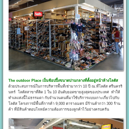
The outdoor Place เป็นช้อปปิ้งขนาดปานกลางที่ตั้งอยู่หน้าห้างโลตัส
ด้วยประสบการณ์ในการบริหารพื้นที่เช่ามากว่า 10 ปี ณ.ที่โลตัส ศรีนครริ
นทร์ โลตัสสาขาที่ติด 1 ใน 10 อันดับยอดขายสูงสุดของประเทศ ทำให้
ทำเลแห่งนี้ไม่ธรรมดา กับจำนวนคนที่มาใช้บริการแบบเกาะเกี่ยวไปกับ
โลตัส โครงการมีพื้นที่การค้า 9,000 ตารางเมตร มีร้านค้ากว่า 300 ร้าน
ค้า ที่มีสินค้าตอบโจทย์ความต้องการของลูกค้าไว้อย่างครบครัน