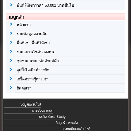
พื้นที่ให้เช่าราคา 50,001 บาทขึ้นไป
เมนูหลัก
หน้าแรก
รวมข้อมูลตลาดนัด
พื้นที่เช่า พื้นที่ให้เช่า
รวมแฟรนไชส์น่าลงทุน
ชุมชนสนทนาพ่อค้าแม่ค้า
จุดปิ๊งไอเดียทำธุรกิจ
เกร็ดความรู้การเช่า
ติดต่อเรา
ข้อมูลแฟรนไชส์
รายชื่อตลาดนัด
ธุรกิจ Case Study
ข้อมูลร้านขายส่ง
ลงทะเบียนแฟรนไชส์