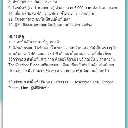
8. คำน้ำประปายนิตละ 25 บาท
9. โทรศัพท์ (ต่อ 1 หมายเลข) ค่าลากสาย 5,000 บาท ต่อ 1 หมายเลข
10. เบี้ยประกันอัคคีภัย ตามอัตราที่โครงการฯ เรียกเก็บ
11. โครงการสงมอบพื้นที่แบบพื้นที่เปล่า
12. ผู้เช่าต้องเสนอแบบแปลนร้านก่อนการเข้าก่อสร้าง
หมายเหตุ
1. ราคานี้ยังไม่รวมภาษีมูลคำเพิ่ม
2. อัตรคำกระแสไฟฟ้าและน้ำประปาอาจเปลี่ยนแปลงได้เป็นคราวๆ ไป
ตามอัตราค่าไฟฟ้าและ ประปาซึ่งกำหนตโดยหน่วยงานที่เกี่ยวข้อง
วิธีการจองเช่าพื้นที่: สามารถ ติดต่อได้ตัวเอง บริเวณชั้น 2 สำนักงาน
The Outdoor Place
เตรียมรายละเอียด เกี่ยวกับตัว สินค้า เพื่อนำมา
ประกอบการพิจราณา หรือโทรมาสอบถาม เพิ่มเติมก่อนก็ได้ครับ
วิธีการจองเช่าพื้นที่: ติดต่อ 021380608 , Facebook : The Outdoor
Place , Line: @458sfwjc