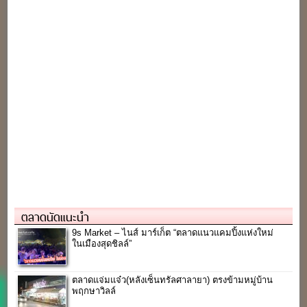
ตลาดนัดแนะนำ
9s Market – ไนส์ มาร์เก็ต “ตลาดแนวแคมปิ้งแห่งใหม่
ในเมืองสุดชิลล์”
ตลาดแจ่มแจ๋ว(หลังเซ็นทรัลศาลายา) ตรงข้ามหมู่บ้าน
พฤกษาวิลล์