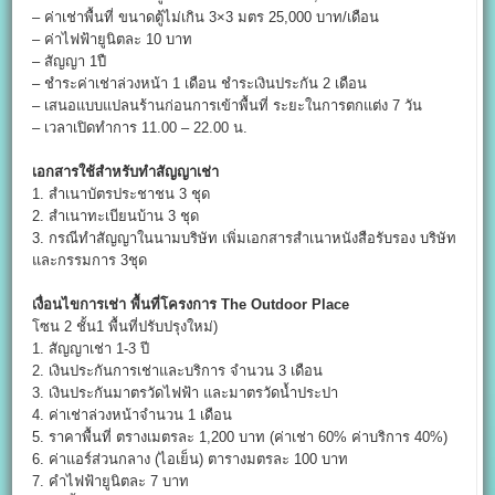
– ค่าเช่าพื้นที่ ขนาดตู้ไม่เกิน 3×3 มตร 25,000 บาท/เดือน
– ค่าไฟฟ้ายูนิตละ 10 บาท
– สัญญา 1ปื
– ชำระค่าเช่าล่วงหน้า 1 เดือน ชำระเงินประกัน 2 เดือน
– เสนอแบบแปลนร้านก่อนการเข้าพื้นที่ ระยะในการตกแต่ง 7 วัน
– เวลาเปิดทำการ 11.00 – 22.00 น.
เอกสารใช้สำหรับทำสัญญาเช่า
1. สำเนาบัตรประชาชน 3 ชุด
2. สำเนาทะเบียนบ้าน 3 ชุด
3. กรณีทำสัญญาในนามบริษัท เพิ่มเอกสารสำเนาหนังสือรับรอง บริษัท
และกรรมการ 3ชุด
เงื่อนไขการเช่า พื้นที่โครงการ The Outdoor Place
โซน 2 ชั้น1 พื้นที่ปรับปรุงใหม่)
1. สัญญาเช่า 1-3 ปี
2. เงินประกันการเช่าและบริการ จำนวน 3 เดือน
3. เงินประกันมาตรวัดไฟฟ้า และมาตรวัดน้ำประปา
4. ค่าเช่าล่วงหน้าจำนวน 1 เดือน
5. ราคาพื้นที่ ตรางเมตรละ 1,200 บาท (ค่าเช่า 60% ค่าบริการ 40%)
6. ค่าแอร์ส่วนกลาง (ไอเย็น) ตารางมตรละ 100 บาท
7. คำไฟฟ้ายูนิตละ 7 บาท