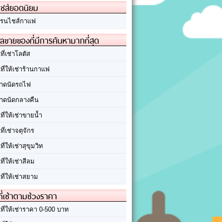
ชส์ยอดนิยม
รนไชส์กาแฟ
ลขายของที่มีการค้นหามากที่สุด
นที่เช่าโลตัส
นที่ให้เช่าร้านกาแฟ
าดนัดรถไฟ
าดนัดกลางคืน
นที่ให้เช่าขายน้ำ
นที่เช่าจตุจักร
นที่ให้เช่าสุขุมวิท
นที่ให้เช่าสีลม
นที่ให้เช่าสยาม
ที่เช่าตามช่วงราคา
นที่ให้เช่าราคา 0-500 บาท