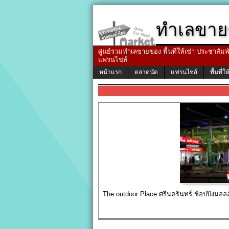
ทำเลขาย
ศูนย์รวมทำเลขายของ พื้นที่ให้เช่า ประชาสัมพัน
แฟรนไชส์
หน้าแรก
ตลาดนัด
แฟรนไชส์
พื้นที่ให
The outdoor Place ศรีนครินทร์ ช้อปปิงมอลล