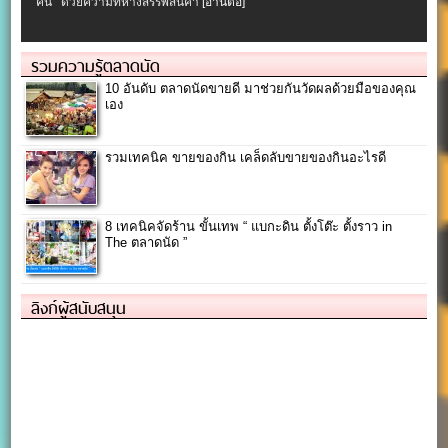
คน ด้วยความที่ห้างสรรพสินค้า
[อ่านต่อ]
รวมความรู้ตลาดนัด
10 อันดับ ตลาดนัดขายดี มาช่วยกันวัดผลด้วยมือของคุณ
เอง
รวมเทคนิค ขายของกิน เคล็ดลับขายของกินอะไรดี
8 เทคนิคจัดร้าน ขั้นเทพ “ แบกะดิน ตั้งโต๊ะ ตั้งราว in
The ตลาดนัด ”
ลิงก์ผู้สนับสนุน