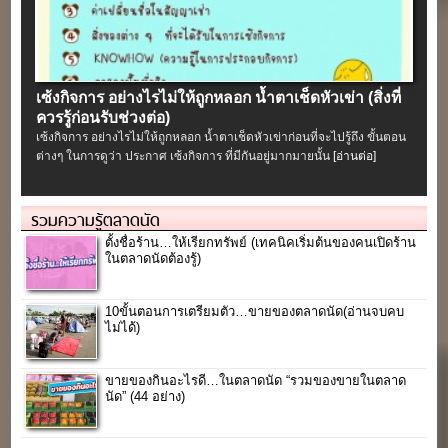
เซ้งกิจการ อย่างไรไม่ให้ถูกหลอก น้ำตาเช็ดหัวเข่า (สิ่งที่
ควรรู้ก่อนรับช่วงต่อ)
เซ้งกิจการ อย่างไรไม่ให้ถูกหลอก น้ำตาเช็ดหัวเข่าก่อนที่จะไปรู้ถึง ขั้นตอน
ต่างๆ ในการดูว่า ประกาศ เซ้งกิจการ ที่มีกันอยู่มากมายนั้น
[อ่านต่อ]
รวมความรู้ตลาดนัด
ตั้งชื่อร้าน…ให้เรียกทรัพย์ (เทคนิคเริ่มต้นของคนเปิดร้าน
ในตลาดนัดต้องรู้)
10ขั้นตอนการเตรียมตัว…ขายของตลาดนัด(อ่านจบคบ
ไม่ได้)
ขายของกินอะไรดี…ในตลาดนัด “รวมของขายในตลาด
นัด” (44 อย่าง)