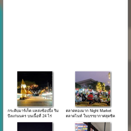
กระติบมาร์เก็ต แหล่งช้อปปิ้ง ริม
ตลาดทองมาก Night Market
บึงแก่นนคร บนเนื้อที่ 24 ไร่
ตลาดไนท์ ในบรรยากาศสุดชิค