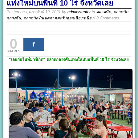
แห่งใหม่บนพื้นที่ 10 ไร่ จังหวัดเลย
Posted on
กุมภาพันธ์ 19, 2021
by
administrator
in
ตลาดนัด
,
ตลาดนัด
กลางคืน
,
ตลาดนัดในเขตภาคตะวันออกเฉียงเหนือ
// 0 Comments
0
SHARES
“เลยก๋อไนท์มาร์เก็ต
”
ตลาดกลางคืนแห่งใหม่บนพื้นที่ 10 ไร่ จังหวัดเลย