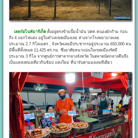
เลยก๋อไนท์มาร์เก็ต
ตั้งอยู่ตรงข้ามปั้มน้ำมัน ปตท.หนองผักก้าม ก่อน
ถึง 4 แยกไฟแดง อยู่ในทำเลเขตเมืองเลย ห่างจากโรงพยาบาลเลย
ประมาณ 2.7 กิโลเมตร , จังหวัดเลยมีประชากรอยู่ประมาณ 650,000 คน
มีพื้นที่ทั้งหมด 11,425 ตร.กม. ซึ่งอาศัยหนาแน่นในเขตเมืองรัศมี
ประมาณ 3 กิโล จากศูนย์การศาลากลางจังหวัด ในตลาดนัดกลางคืนจึง
เป็นแหล่งท่องเที่ยวกินช้อป แห่งใหม่ ที่น่าจับตามองเลยทีเดียว