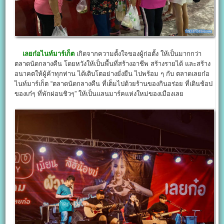
เลยก๋อไนท์มาร์เก็ต
เกิดจากความตั้งใจของผู้ก่อตั้ง ให้เป็นมากกว่า
ตลาดนัดกลางคืน โดยหวังให้เป็นพื้นที่สร้างอาชีพ สร้างรายได้ และสร้าง
อนาคตให้ผู้ค้าทุกท่าน ได้เติบโตอย่างยั่งยืน ไปพร้อม ๆ กับ ตลาดเลยก๋อ
ไนท์มาร์เก็ต “ตลาดนัดกลางคืน ที่เต็มไปด้วยร้านของกินอร่อย ที่เดินช้อป
ของเก๋ๆ ที่พักผ่อนชิวๆ” ให้เป็นแลนมาร์คแห่งใหม่ของเมืองเลย