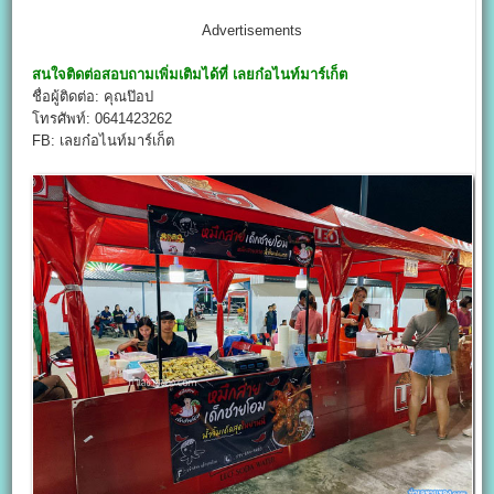
Advertisements
สนใจติดต่อสอบถามเพิ่มเติมได้ที่
เลยก๋อไนท์มาร์เก็ต
ชื่อผู้ติดต่อ: คุณป๊อป
โทรศัพท์: 0641423262
FB: เลยก๋อไนท์มาร์เก็ต