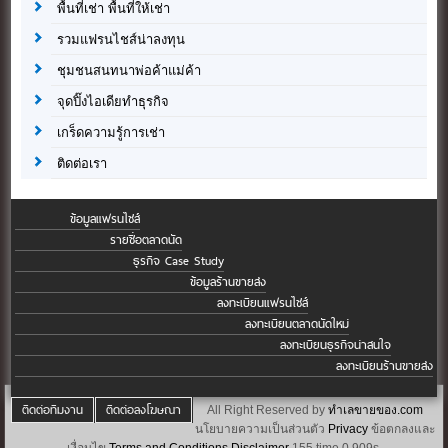
พื้นที่เช่า พื้นที่ให้เช่า
รวมแฟรนไชส์น่าลงทุน
ชุมชนสนทนาพ่อค้าแม่ค้า
จุดปิ๊งไอเดียทำธุรกิจ
เกร็ดความรู้การเช่า
ติดต่อเรา
ข้อมูลแฟรนไชส์
รายชื่อตลาดนัด
ธุรกิจ Case Study
ข้อมูลร้านขายส่ง
ลงทะเบียนแฟรนไชส์
ลงทะเบียนตลาดนัดใหม่
ลงทะเบียนธุรกิจน่าสนใจ
ลงทะเบียนร้านขายส่ง
ติดต่อทีมงาน
ติดต่อลงโฆษณา
All Right Reserved by
ทำเลขายของ.com
นโยบายความเป็นส่วนตัว
Privacy
ข้อตกลงและ
เงื่อนไข
Terms and Conditions
Disclaimer
155 time 0.909s.