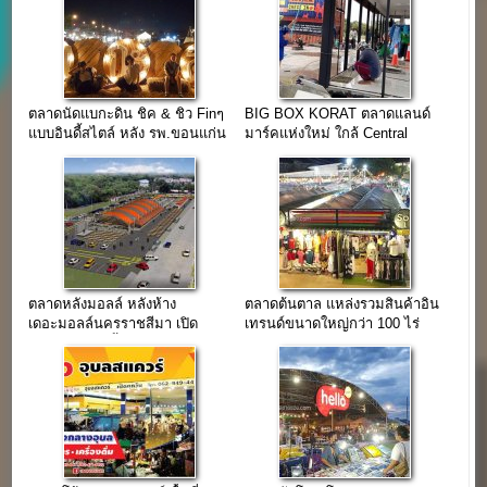
ตลาดนัดแบกะดิน ชิค & ชิว Finๆ
BIG BOX KORAT ตลาดแลนด์
แบบอินดี้สไตล์ หลัง รพ.ขอนแก่น
มาร์คแห่งใหม่ ใกล้ Central
โคราช
ตลาดหลังมอลล์ หลังห้าง
ตลาดต้นตาล แหล่งรวมสินค้าอิน
เดอะมอลล์นครราชสีมา เปิด
เทรนด์ขนาดใหญ่กว่า 100 ไร่
เดือนตุลา 61 นี้
ใจกลางเมืองขอนแก่น