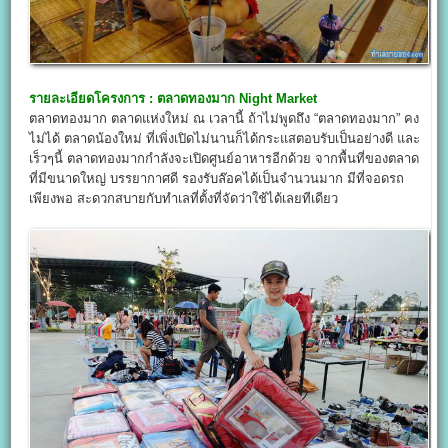
รายละเอียดโครงการ :
ตลาดทองมาก Night Market
ตลาดทองมาก ตลาดแห่งใหม่ ณ เวลานี้ ถ้าไม่พูดถึง “ตลาดทองมาก” คง
ไม่ได้ ตลาดน้องใหม่ ที่เพิ่งเปิดไม่นานก็ได้กระแสตอบรับเป็นอย่างดี และ
เร็วๆนี้ ตลาดทองมากกำลังจะเปิดศูนย์อาหารอีกด้วย จากพื้นที่ของตลาด
ที่มีขนาดใหญ่ บรรยากาศดี รองรับล๊อคได้เป็นจำนวนมาก มีที่จอดรถ
เพียงพอ สะดวกสบายกับทำเลที่ตั้งที่จัดว่าใช้ได้เลยทีเดียว