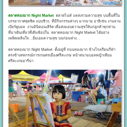
ตลาดทองมาก Night Market
ตลาดไนท์ แหล่งรวมความสุข บนพื้นที่ใน
บรรยากาศสุดชิค แบบชิวๆ ที่มีกิจกรรมต่างๆ มากมาย อาธิเช่น งานลาน
เบียร์ดูบอล งานมินิคอนเสิร์ต เพื่อส่งมอบความสุขให้แก่ลูกค้าทุกท่าน
ที่มาเดินเที่ยวที่เดินช้อปใน ตลาดทองมาก Night Market ได้อย่าง
เพลิดเพลินใจ…อิ่มเอมความสุข บนก่อนฟาง…
ตลาดทองมาก Night Market ตั้งอยู่ที่ ถนนทองมาก ข้างโรงเรียนกีฬา
ตรงข้างสหกรณ์การเกษตรเมืองศรีสะเกษ หน้าสนามบอลหญ้าเทียม
ศรีสะเกษอารีน่า