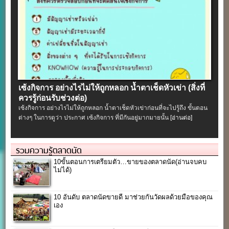
เซ้งกิจการ อย่างไรไม่ให้ถูกหลอก น้ำตาเช็ดหัวเข่า (สิ่งที่
ควรรู้ก่อนรับช่วงต่อ)
เซ้งกิจการ อย่างไรไม่ให้ถูกหลอก น้ำตาเช็ดหัวเข่าก่อนที่จะไปรู้ถึง ขั้นตอน
ต่างๆ ในการดูว่า ประกาศ เซ้งกิจการ ที่มีกันอยู่มากมายนั้น
[อ่านต่อ]
รวมความรู้ตลาดนัด
10ขั้นตอนการเตรียมตัว…ขายของตลาดนัด(อ่านจบคบ
ไม่ได้)
10 อันดับ ตลาดนัดขายดี มาช่วยกันวัดผลด้วยมือของคุณ
เอง