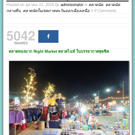
Posted on
ตุลาคม 11, 2016
by
administrator
in
ตลาดนัด
,
ตลาดนัด
กลางคืน
,
ตลาดนัดในเขตภาคตะวันออกเฉียงเหนือ
// 0 Comments
5042
SHARES
ตลาดทองมาก Night Market
ตลาดไนท์ ในบรรยากาศสุดชิค