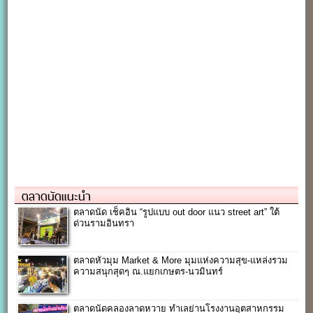
ตลาดนัดแนะนำ
ตลาดนัด เช็คอิน “รูปแบบ out door แนว street art” ใต้
ด่วนรามอินทรา
ตลาดหัวมุม Market & More มุมแห่งความสุข-แหล่งรวม
ความสนุกสุดๆ ณ.แยกเกษตร-นวมินทร์
ตลาดนัดคลองลาดหวาย ทำเลย่านโรงงานอุตสาหกรรม