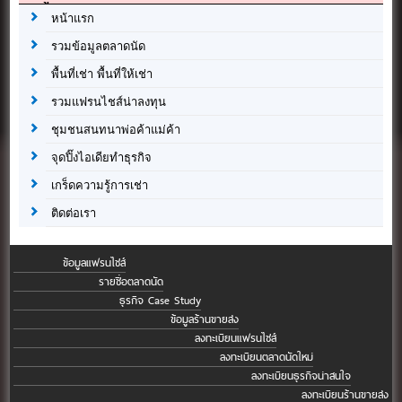
หน้าแรก
รวมข้อมูลตลาดนัด
พื้นที่เช่า พื้นที่ให้เช่า
รวมแฟรนไชส์น่าลงทุน
ชุมชนสนทนาพ่อค้าแม่ค้า
จุดปิ๊งไอเดียทำธุรกิจ
เกร็ดความรู้การเช่า
ติดต่อเรา
ข้อมูลแฟรนไชส์
รายชื่อตลาดนัด
ธุรกิจ Case Study
ข้อมูลร้านขายส่ง
ลงทะเบียนแฟรนไชส์
ลงทะเบียนตลาดนัดใหม่
ลงทะเบียนธุรกิจน่าสนใจ
ลงทะเบียนร้านขายส่ง