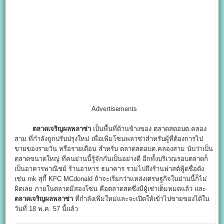
Advertisements
ตลาดเจริญผลพลาซ่า
เป็นพื้นที่ด้านข้างของ ตลาดสดอบต.คลอง
สาม ที่กำลังถูกปรับปรุงใหม่ เพื่อเพิ่มโซนพลาซ่าสำหรับผู้ที่ต้องการไป
ขายของรายวัน หรือรายเดือน สำหรับ ตลาดสดอบต.คลองสาม นับว่าเป็น
ตลาดขนาดใหญ่ ที่คนย่านนี้รู้จักกันเป็นอย่างดี อีกทั้งบริเวณรอบตลาดก็
เป็นอาคารพาณิชย์ ร้านอาหาร ธนาคาร รวมไปถึงร้านฟาสต์ฟู้ดชื่อดัง
เช่น mk สุกี้ KFC MCdonald ถ้าจะเรียกว่าแหล่งเศรษฐกิจในย่านนี้ก็ไม่
ผิดเลย ภายในตลาดมีสองโซน คือตลาดสดซึ่งมีผู้เช่าเต็มหมดแล้ว และ
ตลาดเจริญผลพลาซ่า
ที่กำลังเพิ่มใหม่และจะเปิดให้เข้าไปขายของได้ใน
วันที่ 18 พ.ค. 57 นี้แล้ว