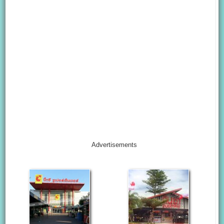
Advertisements