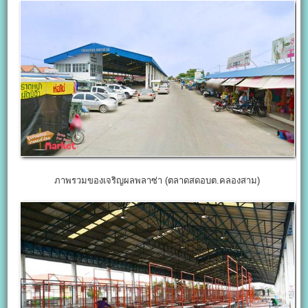
ภาพรวมของเจริญผลพลาซ่า (ตลาดสดอบต.คลองสาม)