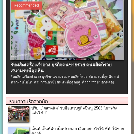
Recommended
รับผลิตเครื่องสําอาง ธุรกิจคนขายรวย คนผลิตก็รวย
สนามรบนี้สุดหิน
รับผลิตเครื่องสําอาง ธุรกิจคนขายรวย คนผลิตก็รวย สนามรบนี้สุดหิน แต่
หากผ่านไปได้ สามารถเอาชัยชนะเหนือคู่ต่อสู้ คำว่า “รวย”
[อ่านต่อ]
รวมความรู้ตลาดนัด
ปรับ…”ตลาดนัด” รับมือเศรษฐกิจปีหนู 2563 “เผาจริง
แล้วไง!!!”
เต็นท์ เต็นท์พับ เต็นประกอบ เลือกอย่างไรให้ ที่ทำให้ขาย
ของดี