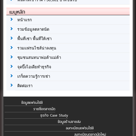
เมนูหลัก
หน้าแรก
รวมข้อมูลตลาดนัด
พื้นที่เช่า พื้นที่ให้เช่า
รวมแฟรนไชส์น่าลงทุน
ชุมชนสนทนาพ่อค้าแม่ค้า
จุดปิ๊งไอเดียทำธุรกิจ
เกร็ดความรู้การเช่า
ติดต่อเรา
ข้อมูลแฟรนไชส์
รายชื่อตลาดนัด
ธุรกิจ Case Study
ข้อมูลร้านขายส่ง
ลงทะเบียนแฟรนไชส์
ลงทะเบียนตลาดนัดใหม่