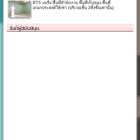
BTS แบริ่ง พื้นที่สำนักงาน พื้นที่เก็บของ พื้นที่
อเนกประสงค์ให้เช่า (บริเวณชั้น 2ทั้งชั้นเท่านั้น)
ลิงก์ผู้สนับสนุน