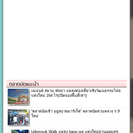
ตลาดนัดแนะนำ
เลเจนด์ สยาม พัทยา แหล่งท่องเที่ยวเชิงวัฒนธรรมไทย
แห่งใหม่ 164 ไร่(เปิดจองพื้นที่เช่า)
“ตลาดนัดเช้า อยู่สอาดมาร์เก็ต” ตลาดนัดสวนหลวง ร.9
ใหม่
Udomsuk Walk แหล่ง hang out แห่งใหม่ย่านอุดมสุข