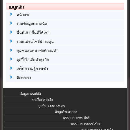
เมนูหลัก
หน้าแรก
รวมข้อมูลตลาดนัด
พื้นที่เช่า พื้นที่ให้เช่า
รวมแฟรนไชส์น่าลงทุน
ชุมชนสนทนาพ่อค้าแม่ค้า
จุดปิ๊งไอเดียทำธุรกิจ
เกร็ดความรู้การเช่า
ติดต่อเรา
ข้อมูลแฟรนไชส์
รายชื่อตลาดนัด
ธุรกิจ Case Study
ข้อมูลร้านขายส่ง
ลงทะเบียนแฟรนไชส์
ลงทะเบียนตลาดนัดใหม่