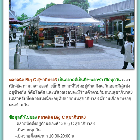
ตลาดนัด Big C สุขาภิบาล3
เป็นตลาดที่เป็นกึ่งๆพลาซ่า เปิดทุกวัน
เวลา
เปิด-ปิด ตามเวลาของห้างบิ๊กซี ตลาดที่นี่จัดอยู่ทำเลฝั่งตะวันออกมีคู่แข่ง
อยู่ข้างกัน ก็คือโลตัส และบริเวณรอบจะมีร้านค้าตามริมถนนสุขาภิบาล3
แต่สำหรับที่ตลาดแห่งนี้จะอยูที่ปลายถนนสุขาภิบาล3 มีบ้านเอืออาทรอยู่
ตรงข้ามกัน
ข้อมูลทั่วไปของ
ตลาดนัด Big C สุขาภิบาล3
-ตลาดนัดตั้งอยู่ด้านของห้าง Big C สุขาภิบาล3
-เปิดขายทุกวัน
-เปิดขายตั้งแต่เวลา 10:30-20:00 น.