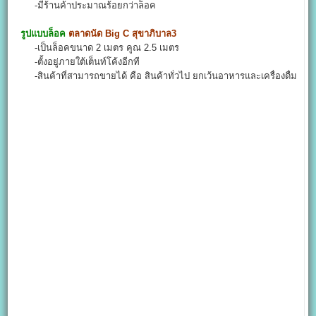
-มีร้านค้าประมาณร้อยกว่าล็อค
รูปแบบล็อค
ตลาดนัด Big C สุขาภิบาล3
-เป็นล็อคขนาด 2 เมตร คูณ 2.5 เมตร
-ตั้งอยู่ภายใต้เต็นท์โค้งอีกที
-สินค้าที่สามารถขายได้ คือ สินค้าทั่วไป ยกเว้นอาหารและเครื่องดื่ม