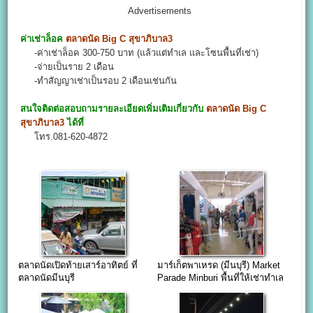
Advertisements
ค่าเช่าล็อค
ตลาดนัด Big C สุขาภิบาล3
-ค่าเช่าล็อค 300-750 บาท (แล้วแต่ทำเล และโซนพื้นที่เช่า)
-จ่ายเป็นราย 2 เดือน
-ทำสัญญาเช่าเป็นรอบ 2 เดือนเช่นกัน
สนใจติดต่อสอบถามรายละเอียดเพิ่มเติมเกี่ยวกับ
ตลาดนัด Big C
สุขาภิบาล3
ได้ที่
โทร.081-620-4872
ตลาดนัดเปิดท้ายเสาร์อาทิตย์ ที่
มาร์เก็ตพาเหรด (มีนบุรี) Market
ตลาดนัดมีนบุรี
Parade Minburi พื้นที่ให้เช่าทำเล
ทองมีนบุรี