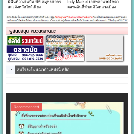
มีพื้นที่ว่างในปั้ม พีที สมุทรสาคร
Indy Market เอสพลานาดรัชดา
และจังหวัดใกล้เคียง
ตลาดอินดี้ทำเลดีใจกลางเมือง
ผู้สนับสนุน หมวดตลาดนัด
สนใจลงโฆษณาตำแหน่งนี้ คลิ๊ก
Recommended