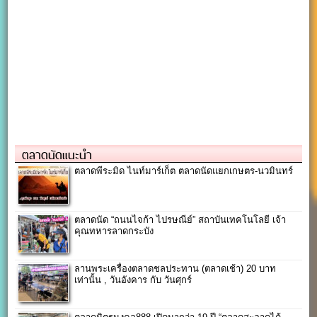
ตลาดนัดแนะนำ
ตลาดพีระมิด ไนท์มาร์เก็ต ตลาดนัดแยกเกษตร-นวมินทร์
ตลาดนัด “ถนนไจก้า ไปรษณีย์” สถาบันเทคโนโลยี เจ้า
คุณทหารลาดกระบัง
ลานพระเครื่องตลาดชลประทาน (ตลาดเช้า) 20 บาท
เท่านั้น , วันอังคาร กับ วันศุกร์