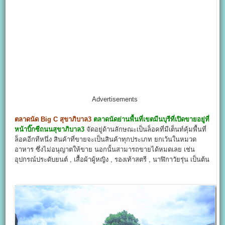
Advertisements
ตลาดนัด Big C สุขาภิบาล3
ตลาดนัดย่านพื้นที่เขตมีนบุรีที่เปิดขายอยู่ที่
หน้าบิ๊กซีถนนสุขาภิบาล3
จัดอยู่ด้านลักษณะเป็นล็อคที่มีเต็นท์คุ้มพื้นที่
ล็อคอีกทีหนึ่ง สินค้าที่ขายจะเป็นสินค้าทุกประเภท ยกเว้นในหมวด
อาหาร ซึ่งไม่อนุญาตให้ขาย นอกนั้นสามารถขายได้หมดเลย เช่น
อุปกรณ์ประดับยนต์ , เสื้อผ้าผู้หญิง , รองเท้าสตรี , นาฬิกาวัยรุ่น เป็นต้น