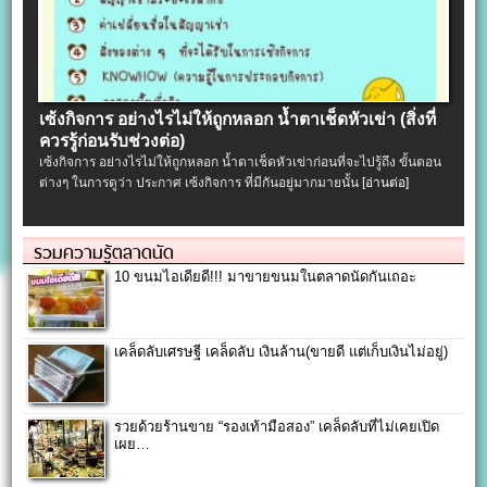
เซ้งกิจการ อย่างไรไม่ให้ถูกหลอก น้ำตาเช็ดหัวเข่า (สิ่งที่
ควรรู้ก่อนรับช่วงต่อ)
เซ้งกิจการ อย่างไรไม่ให้ถูกหลอก น้ำตาเช็ดหัวเข่าก่อนที่จะไปรู้ถึง ขั้นตอน
ต่างๆ ในการดูว่า ประกาศ เซ้งกิจการ ที่มีกันอยู่มากมายนั้น
[อ่านต่อ]
รวมความรู้ตลาดนัด
10 ขนมไอเดียดี!!! มาขายขนมในตลาดนัดกันเถอะ
เคล็ดลับเศรษฐี เคล็ดลับ เงินล้าน(ขายดี แต่เก็บเงินไม่อยู่)
รวยด้วยร้านขาย “รองเท้ามือสอง” เคล็ดลับที่ไม่เคยเปิด
เผย…