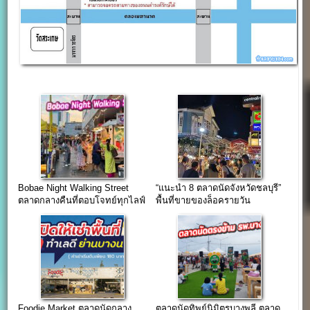
Bobae Night Walking Street
“แนะนำ 8 ตลาดนัดจังหวัดชลบุรี”
ตลาดกลางคืนที่ตอบโจทย์ทุกไลฟ์
พื้นที่ขายของล็อครายวัน
สไตล์ใจกลางโบ๊เบ๊
Foodie Market ตลาดนัดกลาง
ตลาดนัดทิพย์นิมิตรบางพลี ตลาด