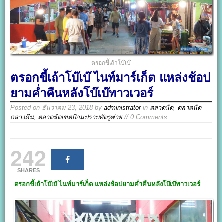
ตรอกขี้เถ้าโบ๊เบ๊
ตรอกขี้เถ้าโบ๊เบ๊ ไนท์มาร์เก็ต แหล่งช้อป
ยามค่ำคืนหลังโบ๊เบ๊ทาวเวอร์
Posted on
ธันวาคม 23, 2018
by
administrator
in
ตลาดนัด
,
ตลาดนัด
กลางคืน
,
ตลาดนัดเขตป้อมปราบศัตรูพ่าย
// 0 Comments
242
SHARES
ตรอกขี้เถ้าโบ๊เบ๊
ไนท์มาร์เก็ต แหล่งช้อปยามค่ำคืนหลังโบ๊เบ๊ทาวเวอร์