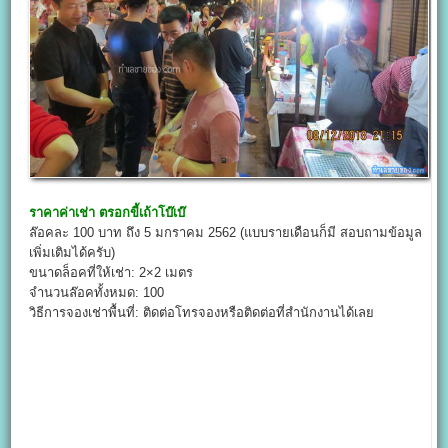
ราคาค่าเช่า
ตรอกขี้เถ้าโบ๊เบ๊
ล๊อคละ 100 บาท ถึง 5 มกราคม 2562 (แบบรายเดือนก็มี สอบถามข้อมูล
เพิ่มเติมได้ครับ)
ขนาดล็อคที่ให้เช่า: 2×2 เมตร
จำนวนล๊อคทั้งหมด: 100
วิธีการจองเช่าพื้นที่: ติดต่อโทรจองหรือติดต่อที่สำนักงานได้เลย