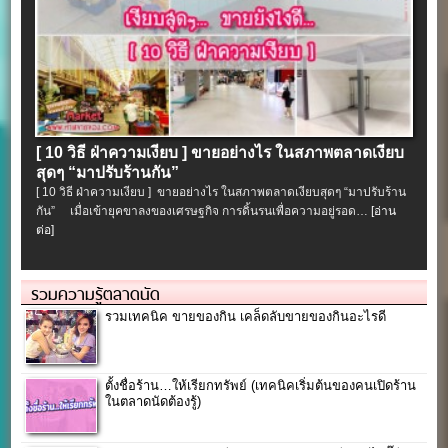
[ 10 วิธี ฝ่าความเงียบ ] ขายอย่างไร ในสภาพตลาดเงียบ
สุดๆ “มาปรับร้านกัน”
[ 10 วิธี ฝ่าความเงียบ ] ขายอย่างไร ในสภาพตลาดเงียบสุดๆ “มาปรับร้าน
กัน” เมื่อเข้ายุคขาลงของเศรษฐกิจ การดิ้นรนเพื่อความอยู่รอด…
[อ่าน
ต่อ]
รวมความรู้ตลาดนัด
รวมเทคนิค ขายของกิน เคล็ดลับขายของกินอะไรดี
ตั้งชื่อร้าน…ให้เรียกทรัพย์ (เทคนิคเริ่มต้นของคนเปิดร้าน
ในตลาดนัดต้องรู้)