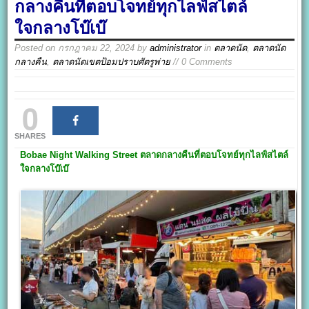
กลางคืนที่ตอบโจทย์ทุกไลฟ์สไตล์
ใจกลางโบ๊เบ๊
Posted on
กรกฎาคม 22, 2024
by
administrator
in
ตลาดนัด
,
ตลาดนัด
กลางคืน
,
ตลาดนัดเขตป้อมปราบศัตรูพ่าย
// 0 Comments
0
SHARES
Bobae Night Walking Street
ตลาดกลางคืนที่ตอบโจทย์ทุกไลฟ์สไตล์
ใจกลางโบ๊เบ๊