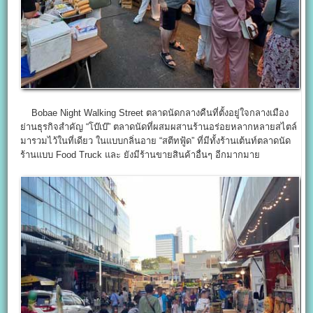
Bobae Night Walking Street ตลาดนัดกลางคืนที่ตั้งอยู่ใจกลางเมือง
ย่านธุรกิจสำคัญ “โบ๊เบ๊” ตลาดนัดที่ผสมผสานร้านอร่อยหลากหลายสไตล์
มารวมไว้ในที่เดียว ในแบบกลิ่นอาย “สตีทฟู้ด” ที่มีทั้งร้านเต้นท์ตลาดนัด
ร้านแบบ Food Truck และ ยังมีร้านขายสินค้าอื่นๆ อีกมากมาย