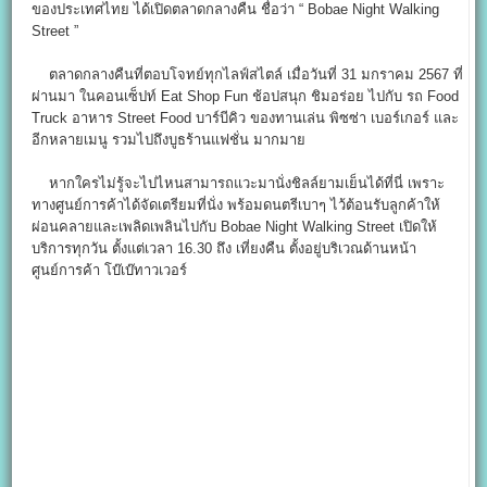
ของประเทศไทย ได้เปิดตลาดกลางคืน ชื่อว่า “ Bobae Night Walking
Street ”
ตลาดกลางคืนที่ตอบโจทย์ทุกไลฟ์สไตล์ เมื่อวันที่ 31 มกราคม 2567 ที่
ผ่านมา ในคอนเซ็ปท์ Eat Shop Fun ช้อปสนุก ชิมอร่อย ไปกับ รถ Food
Truck อาหาร Street Food บาร์บีคิว ของทานเล่น พิซซ่า เบอร์เกอร์ และ
อีกหลายเมนู รวมไปถึงบูธร้านแฟชั่น มากมาย
หากใครไม่รู้จะไปไหนสามารถแวะมานั่งชิลล์ยามเย็นได้ที่นี่ เพราะ
ทางศูนย์การค้าได้จัดเตรียมที่นั่ง พร้อมดนตรีเบาๆ ไว้ต้อนรับลูกค้าให้
ผ่อนคลายและเพลิดเพลินไปกับ Bobae Night Walking Street เปิดให้
บริการทุกวัน ตั้งแต่เวลา 16.30 ถึง เที่ยงคืน ตั้งอยู่บริเวณด้านหน้า
ศูนย์การค้า โบ๊เบ๊ทาวเวอร์