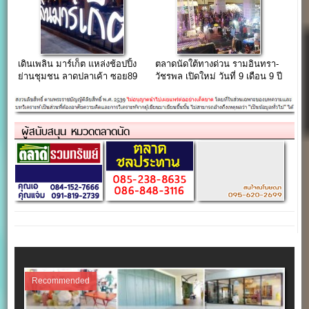
เดินเพลิน มาร์เก็ต แหล่งช้อปปิ้ง
ตลาดนัดใต้ทางด่วน รามอินทรา-
ย่านชุมชน ลาดปลาเค้า ซอย89
วัชรพล เปิดใหม่ วันที่ 9 เดือน 9 ปี
(The Jas รามอินทรา)
59
ผู้สนับสนุน หมวดตลาดนัด
Recommended