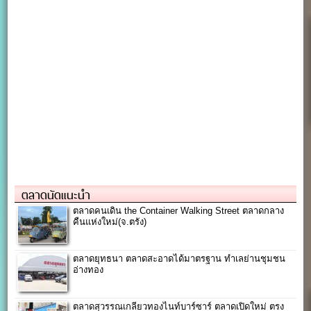
ตลาดนัดแนะนำ
ตลาดคนเดิน the Container Walking Street ตลาดกลาง
คืนแห่งใหม่(จ.ตรัง)
ตลาดยุทธนา ตลาดสะอาดได้มาตรฐาน ทำเลย่านชุมชน
อ่างทอง
ตลาดสุวรรณเกลียวทองไนท์บาร์ซาร์ ตลาดเปิดใหม่ ตรง