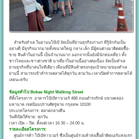
สำหรับทำเล ในย่านนโบ๊เบ๊ จัดเป็นที่ย่านธุรกิจเก่าแก่ ที่รู้จักกันเป็น
อย่างดี มีธุรกิจมากมายทั้งขนาดใหญ่ กลาง เล็ก มีผู้คนต่างมาติดต่อซื้อ-
ขาย สินค้าในย่านนี้ เป็นจำนวนมาก นอกจากนั้นยังมีนักท่องเที่ยว ทั้ง
ชาวไทยและชาวต่างชาติ มาเที่ยวในย่านนี้อย่างต่อเนื่อง จัดเป็นทำเล
ย่านธุรกิจที่น่าสนใจทีเดียว เพื่อนที่มีสินค้าตรงกลุ่มเป้าหมายของทำเล
ย่านนี้ สามารถเข้าสำรวจตลาดได้ทุกวัน ตามวัน-เวลาเปิดทำการตลาดได้
เลยนะครับ
ข้อมูลทั่วไป
Bobae Night Walking Street
ที่ตั้งโครงการ: อาคารโบ๊เบ๊ทาวเวอร์ 488 ถนนดำรงรักษ์ แขวงคลอง
มหานาค เขตป้อมปราบศัตรูพ่าย กรุงเทพ 10100
ประเภทโครงการ: ตลาดกลางคืน
วันที่เปิดให้ขาย: ทุกวัน
เวลา เปิด – ปิด: ตั้งแต่เวลา 16:30 – 24:00 น.
รายละเอียดโครงการ:
ศูนย์การค้า โบ๊เบ๊ทาวเวอร์ ซึ่งเป็นศูนย์รวมค้าส่งเสื้อผ้าติดแอร์แห่งแรก