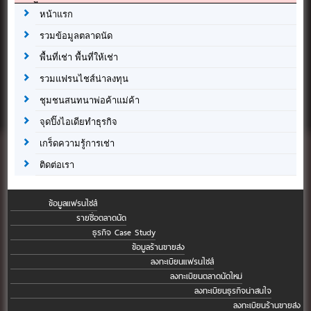
หน้าแรก
รวมข้อมูลตลาดนัด
พื้นที่เช่า พื้นที่ให้เช่า
รวมแฟรนไชส์น่าลงทุน
ชุมชนสนทนาพ่อค้าแม่ค้า
จุดปิ๊งไอเดียทำธุรกิจ
เกร็ดความรู้การเช่า
ติดต่อเรา
ข้อมูลแฟรนไชส์
รายชื่อตลาดนัด
ธุรกิจ Case Study
ข้อมูลร้านขายส่ง
ลงทะเบียนแฟรนไชส์
ลงทะเบียนตลาดนัดใหม่
ลงทะเบียนธุรกิจน่าสนใจ
ลงทะเบียนร้านขายส่ง