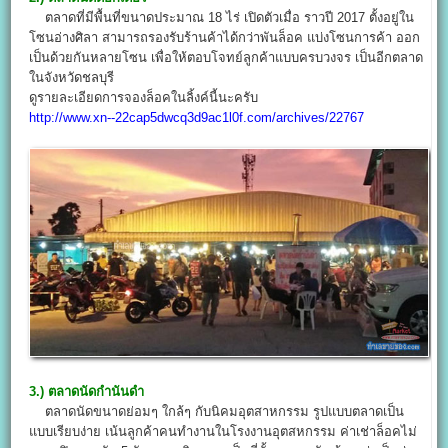
ตลาดที่มีพื้นที่ขนาดประมาณ 18 ไร่ เปิดตัวเมื่อ ราวปี 2017 ตั้งอยู่ใน
โซนอ่างศิลา สามารถรองรับร้านค้าได้กว่าพันล็อค แบ่งโซนการค้า ออก
เป็นด้วยกันหลายโซน เพื่อให้ตอบโจทย์ลูกค้าแบบครบวงจร เป็นอีกตลาด
ในจังหวัดชลบุรี
ดูรายละเอียดการจองล็อคในลิ้งค์นี้นะครับ
http://www.xn--22cap5dwcq3d9ac1l0f.com/archives/22767
3.) ตลาดนัดกำนันดำ
ตลาดนัดขนาดย่อมๆ ใกล้ๆ กับนิคมอุตสาหกรรม รูปแบบตลาดเป็น
แบบเรียบง่าย เน้นลูกค้าคนทำงานในโรงงานอุตสหกรรม ค่าเช่าล็อคไม่