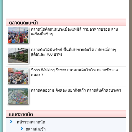
ตลาดนัดแนะนำ
ตลาดนัดติดถนนบางเมืองแฟมิลี่ รวมอาหารอร่อย ลาน
เครื่องดื่มชิวๆ
ตลาดต้นไม้มีทรัพย์ พื้นที่เช่าขายต้นไม้-อุปกรณ์ต่างๆ
(เดือนละ 700 บาท)
Soho Walking Street ถนนคนเดินโซโห ตลาดชัชวาล
คลอง 7
ตลาดคลองถม คิงคอง แยกกิ่งแก้ว ตลาดสินค้าครบวงจร
เมนูตลาดนัด
หน้ารวมตลาดนัด
ตลาดนัดเช้า