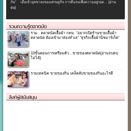
กัน” เมื่อเข้ายุคขาลงของเศรษฐกิจ การดิ้นรนเพื่อความอยู่รอด…
[อ่าน
ต่อ]
รวมความรู้ตลาดนัด
รวม.. ตลาดนัดเสื้อผ้า กทม. “อยากเปิดร้านขายเสื้อผ้า
ตลาดนัด ต้องเข้ามาส่องทำเล” “ธุรกิจเสื้อผ้านีชมาร์เก็ต”
10ขั้นตอนการเตรียมตัว…ขายของตลาดนัด(อ่านจบคบ
ไม่ได้)
รวมเทคนิค ขายของกิน เคล็ดลับขายของกินอะไรดี
ลิงก์ผู้สนับสนุน