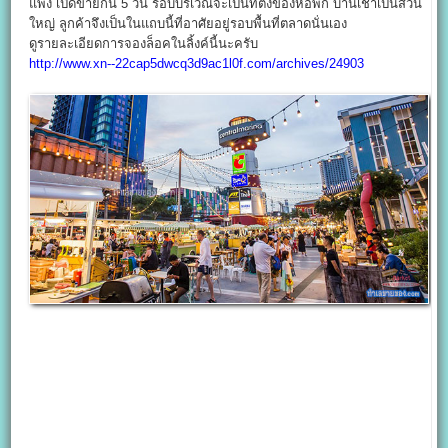
แพง เปิดขายกัน 5 วัน รอบบริเวณจะเป็นที่ตั้งของหอพัก บ้านเช่าเป็นส่วน
ใหญ่ ลูกค้าจึงเป็นในแถบนี้ที่อาศัยอยู่รอบพื้นที่ตลาดนั่นเอง
ดูรายละเอียดการจองล็อคในลิ้งค์นี้นะครับ
http://www.xn--22cap5dwcq3d9ac1l0f.com/archives/24903