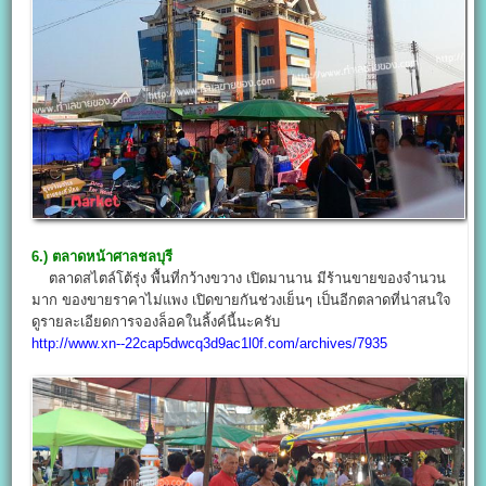
6.) ตลาดหน้าศาลชลบุรี
ตลาดสไตล์โต้รุ่ง พื้นที่กว้างขวาง เปิดมานาน มีร้านขายของจำนวน
มาก ของขายราคาไม่แพง เปิดขายกันช่วงเย็นๆ เป็นอีกตลาดที่น่าสนใจ
ดูรายละเอียดการจองล็อคในลิ้งค์นี้นะครับ
http://www.xn--22cap5dwcq3d9ac1l0f.com/archives/7935