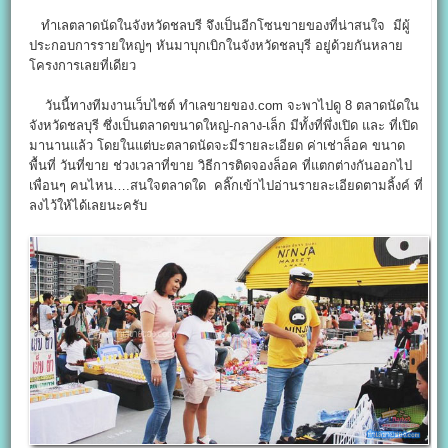
ทำเลตลาดนัดในจังหวัดชลบรี จึงเป็นอีกโซนขายของที่น่าสนใจ มีผู้
ประกอบการรายใหญ่ๆ หันมาบุกเบิกในจังหวัดชลบุรี อยู่ด้วยกันหลาย
โครงการเลยที่เดียว
วันนี้ทางทีมงานเว็บไซต์ ทำเลขายของ.com จะพาไปดู 8 ตลาดนัดใน
จังหวัดชลบุรี ซึ่งเป็นตลาดขนาดใหญ่-กลาง-เล็ก มีทั้งที่พึ่งเปิด และ ที่เปิด
มานานแล้ว โดยในแต่บะตลาดนัดจะมีรายละเอียด ค่าเช่าล็อค ขนาด
พื้นที่ วันที่ขาย ช่วงเวลาที่ขาย วิธีการติดจองล็อค ที่แตกต่างกันออกไป
เพื่อนๆ คนไหน….สนใจตลาดใด คลิ๊กเข้าไปอ่านรายละเอียดตามลิ้งค์ ที่
ลงไว้ให้ได้เลยนะครับ