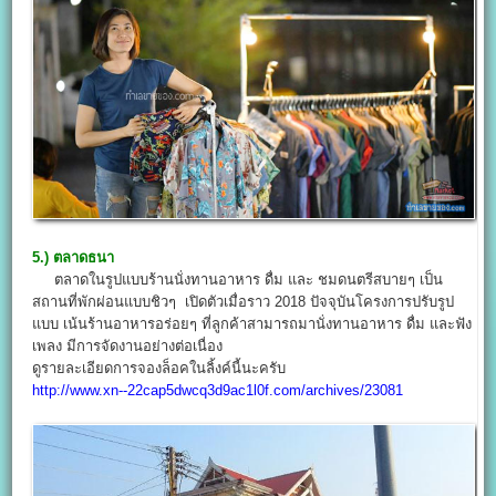
5.) ตลาดธนา
ตลาดในรูปแบบร้านนั่งทานอาหาร ดื่ม และ ชมดนตรีสบายๆ เป็น
สถานที่พักผ่อนแบบชิวๆ เปิดตัวเมื่อราว 2018 ปัจจุบันโครงการปรับรูป
แบบ เน้นร้านอาหารอร่อยๆ ที่ลูกค้าสามารถมานั่งทานอาหาร ดื่ม และฟัง
เพลง มีการจัดงานอย่างต่อเนื่อง
ดูรายละเอียดการจองล็อคในลิ้งค์นี้นะครับ
http://www.xn--22cap5dwcq3d9ac1l0f.com/archives/23081