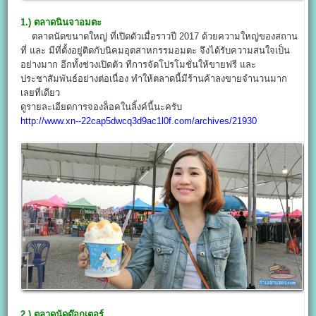
1.) ตลาดนินจาอมตะ
ตลาดนัดขนาดใหญ่ ที่เปิดตัวเมื่อราวปี 2017 ด้วยความใหญ่ของสถาน
ที่ และ มีที่ตั้งอยู่ติดกับนิคมอุตสาหกรรมอมตะ จึงได้รับความสนใจเป็น
อย่างมาก อีกทั้งช่วงเปิดตัว ทีการจัดโปรโมชั่นให้ขายฟรี และ
ประชาสัมพันธ์อย่างต่อเนื่อง ทำให้ตลาดนี้มีร้านค้าลงขายจำนวนมาก
เลยที่เดียว
ดูรายละเอียดการจองล็อคในลิ้งค์นี้นะครับ
http://www.xn--22cap5dwcq3d9ac1l0f.com/archives/21930
2.) ตลาดนัดด๊อกเตอร์