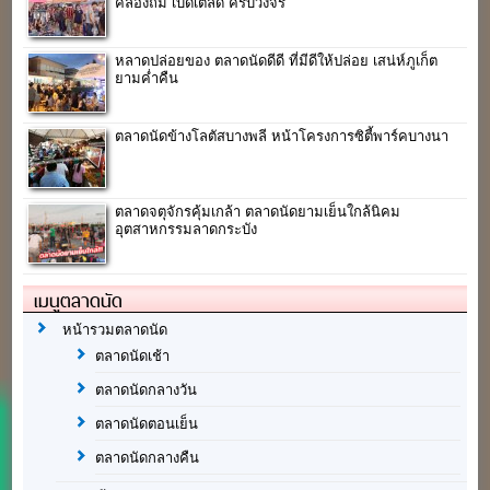
คลองถม เบ็ดเตล็ด ครบวงจร
หลาดปล่อยของ ตลาดนัดดีดี ที่มีดีให้ปล่อย เสน่ห์ภูเก็ต
ยามค่ำคืน
ตลาดนัดข้างโลตัสบางพลี หน้าโครงการซิตี้พาร์คบางนา
ตลาดจตุจักรคุ้มเกล้า ตลาดนัดยามเย็นใกล้นิคม
อุตสาหกรรมลาดกระบัง
เมนูตลาดนัด
หน้ารวมตลาดนัด
ตลาดนัดเช้า
ตลาดนัดกลางวัน
ตลาดนัดตอนเย็น
ตลาดนัดกลางคืน