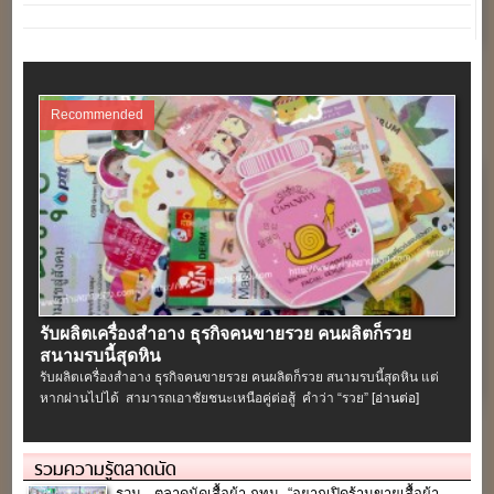
Recommended
รับผลิตเครื่องสําอาง ธุรกิจคนขายรวย คนผลิตก็รวย
สนามรบนี้สุดหิน
รับผลิตเครื่องสําอาง ธุรกิจคนขายรวย คนผลิตก็รวย สนามรบนี้สุดหิน แต่
หากผ่านไปได้ สามารถเอาชัยชนะเหนือคู่ต่อสู้ คำว่า “รวย”
[อ่านต่อ]
รวมความรู้ตลาดนัด
รวม.. ตลาดนัดเสื้อผ้า กทม. “อยากเปิดร้านขายเสื้อผ้า