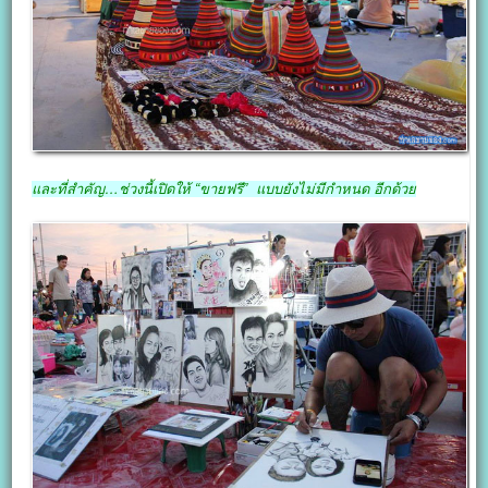
และที่สำคัญ…ช่วงนี้เปิดให้ “ขายฟรี” แบบยังไม่มีกำหนด อีกด้วย