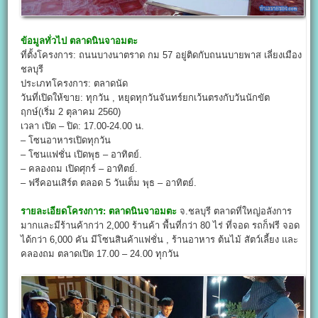
ข้อมูลทั่วไป
ตลาดนินจาอมตะ
ที่ตั้งโครงการ: ถนนบางนาตราด กม 57 อยู่ติดกับถนนบายพาส เลี่ยงเมือง
ชลบุรี
ประเภทโครงการ: ตลาดนัด
วันที่เปิดให้ขาย: ทุกวัน , หยุดทุกวันจันทร์ยกเว้นตรงกับวันนักขัต
ฤกษ์(เริ่ม 2 ตุลาคม 2560)
เวลา เปิด – ปิด: 17.00-24.00 น.
– โซนอาหารเปิดทุกวัน
– โซนแฟชั่น เปิดพุธ – อาทิตย์.
– คลองถม เปิดศุกร์ – อาทิตย์.
– ฟรีคอนเสิร์ต ตลอด 5 วันเต็ม พุธ – อาทิตย์.
รายละเอียดโครงการ:
ตลาดนินจาอมตะ
จ.ชลบุรี ตลาดที่ใหญ่อลังการ
มากและมีร้านค้ากว่า 2,000 ร้านค้า พื้นที่กว่า 80 ไร่ ที่จอด รถก็ฟรี จอด
ได้กว่า 6,000 คัน มีโซนสินค้าแฟชั่น , ร้านอาหาร ต้นไม้ สัตว์เลี้ยง และ
คลองถม ตลาดเปิด 17.00 – 24.00 ทุกวัน