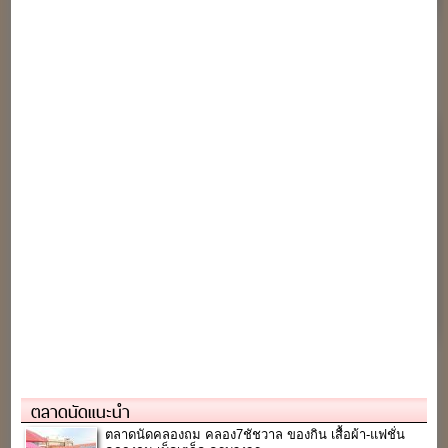
ตลาดนัดแนะนำ
ตลาดนัดคลองถม คลอง7ชัชวาล ของกิน เสื้อผ้า-แฟชั่น