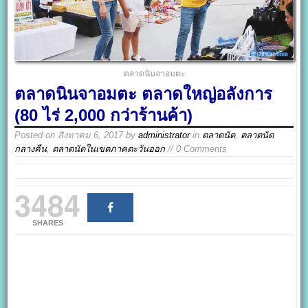
ตลาดนินจาอมตะ
ตลาดนินจาอมตะ ตลาดใหญ่อลังการ
(80 ไร่ 2,000 กว่าร้านค้า)
Posted on
สิงหาคม 6, 2017
by
administrator
in
ตลาดนัด
,
ตลาดนัด
กลางคืน
,
ตลาดนัดในเขตภาคตะวันออก
// 0 Comments
3484
SHARES