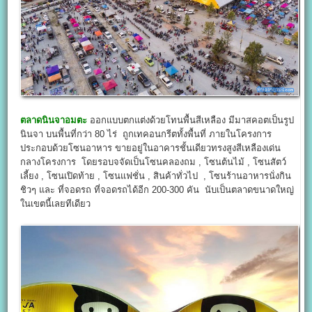
ตลาดนินจาอมตะ
ออกแบบตกแต่งด้วยโทนพื้นสีเหลือง มีมาสคอตเป็นรูป
นินจา บนพื้นที่กว่า 80 ไร่ ถูกเทคอนกรีตทั้งพื้นที่ ภายในโครงการ
ประกอบด้วยโซนอาหาร ขายอยู่ในอาคารชั้นเดียวทรงสูงสีเหลืองเด่น
กลางโครงการ โดยรอบจจัดเป็นโซนคลองถม , โซนต้นไม้ , โซนสัตว์
เลี้ยง , โซนเปิดท้าย , โซนแฟชั่น , สินค้าทั่วไป , โซนร้านอาหารนั่งกิน
ชิวๆ และ ที่จอดรถ ที่จอดรถได้อีก 200-300 คัน นับเป็นตลาดขนาดใหญ่
ในเขตนี้เลยทีเดียว