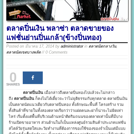
ตลาดปิ่นเงิน พลาซ่า ตลาดขายของ
แฟชั่นย่านปิ่นเกล้า(ข้างปิ่นทอง)
Posted on
มีนาคม 17, 2014
by
administrator
in
ตลาดนัดกลางวัน
,
ตลาดนัดเขตบางพลัด
// 0 Comments
0
SHARES
ตลาดปิ่นเงิน
เมื่อกล่าวถึงตลาดปิ่นทองไปแล้วจะไม่กล่าว
ถึง
ตลาดปิ่นเงิน
ก็คงไม่ได้เดี๋ยวจะว่าไม่ยุติธรรมกับทุกตลาด ตลาดปิ่นเงิน
เป็นตลาดนัดแนวเดียวกับตลาดปิ่นทอง ทั้งลักษณะพื้นที่ โครงสร้าง รวม
ทั้งสินค้าที่ขายในทั้งสองตลาดเรียกว่าว่าแฝดคนละฝาก็น่าจะไม่ผิดเท่า
ไหร่ เริ่มตั้งแต่พื้นที่บริเวณด้านหน้าติดริมถนนของตลาดเท่านั้นที่มีบาง
ร้านเปิดขายอาหาร ส่วนด้านในก็เป็นแหล่งศูนย์รวมสินค้าประเภทแฟชั่น
สไตล์วัยรุ่นสดใสและวัยทำงานที่ต้องการของใช้ของของจำเป็นแต่มีแบบ