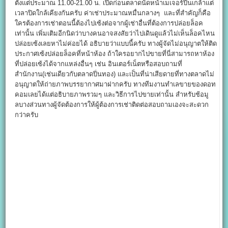
ตั้งแต่ประมาณ 11.00-21.00 น. เปิดก่อนตลาดนัดหน้าเมเจอร์ปิ่นเกล้าแต่
เวลาปิดใกล้เคียงกันครับ ค่าเช่าประมาณหมื่นกลางๆ และที่สำคัญก็คือ
ใครต้องการเช่าตอนนี้ต้องไปเซ้งต่อจากผู้เช่าอื่นที่ต้องการปล่อยล็อค
เท่านั้น เพิ่มเติมอีกนิดว่าบางคนอาจสงสัยว่าไปเดินดูแล้วไม่เห็นล็อคไหน
ปล่อยเซ้งเลยหาไม่ค่อยได้ อธิบายว่าแบบนี้ครับ ทางผู้จัดไม่อนุญาตให้ติด
ประกาศเซ้งปล่อยล็อคที่หน้าห้อง ถ้าใครอยากไปขายที่นี่สามารถหาห้อง
ที่ปล่อยเซ้งได้จากแหล่งอื่นๆ เช่น อินเตอร์เน็ตหรือสอบถามที่
สำนักงาน(เช่นเดียวกับตลาดปิ่นทอง) และเป็นที่น่าเสียดายที่ทางตลาดไม่
อนุญาตให้ถ่ายภาพบรรยากาศมาฝากครับ ทางทีมงานทำเลขายของดอท
คอมเลยได้แต่อธิบายภาพรวมๆ และวิธีการไปขายเท่านั้น สำหรับช้อมู
ลบางส่วนทางผู้จัดต้องการให้ผู้ต้องการเช่าติดต่อสอบถามเองจะสะดวก
กว่าครับ