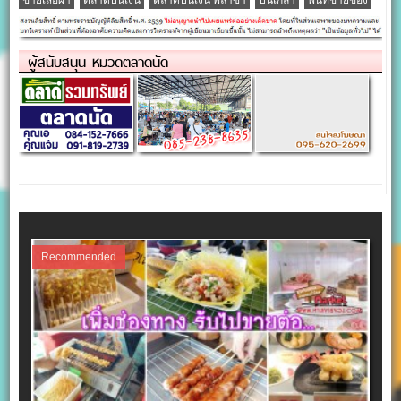
ขายเสื้อผ้า
ตลาดปิ่นเงิน
ตลาดปิ่นเงิน พลาซ่า
ปิ่นเกล้า
พื้นที่ขายของ
ผู้สนับสนุน หมวดตลาดนัด
Recommended