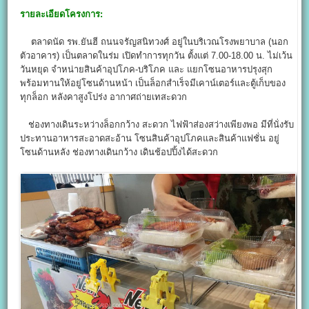
รายละเอียดโครงการ:
ตลาดนัด รพ.ยันฮี ถนนจรัญสนิทวงศ์ อยู่ในบริเวณโรงพยาบาล (นอก
ตัวอาคาร) เป็นตลาดในร่ม เปิดทำการทุกวัน ตั้งแต่ 7.00-18.00 น. ไม่เว้น
วันหยุด จำหน่ายสินค้าอุปโภค-บริโภค และ แยกโซนอาหารปรุงสุก
พร้อมทานให้อยู่โซนด้านหน้า เป็นล็อกสำเร็จมีเคาน์เตอร์และตู้เก็บของ
ทุกล็อก หลังคาสูงโปร่ง อากาศถ่ายเทสะดวก
ช่องทางเดินระหว่างล็อกกว้าง สะดวก ไฟฟ้าส่องสว่างเพียงพอ มีที่นั่งรับ
ประทานอาหารสะอาดสะอ้าน โซนสินค้าอุปโภคและสินค้าแฟชั่น อยู่
โซนด้านหลัง ช่องทางเดินกว้าง เดินช้อปปิ้งได้สะดวก