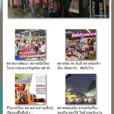
ตลาดบางพัฒนา ตลาดเปิดใหม่
ตลาดนัด รพ.ยันฮี ตลาดนัดเช้า-
ใจกลางชุมชนจรัญสนิทวงศ์ 65
เย็น เปิดทุกวัน…ติดกับโรง
พยาบาลเอกชน
รีโนเวทใหม่ ตลาดสามย่าน(ชั้น2)
ตลาดสดถุงเงิน ครบครันเรื่อง
เปิดจองพื้นที่แล้ว…
ของกิน-ของใช้ ในทำเลพนักงาน