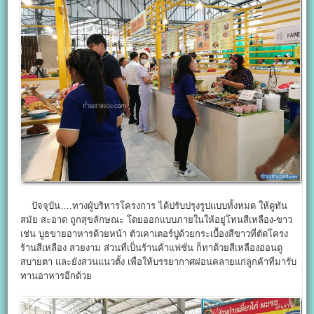
ปัจจุบัน….ทางผู้บริหารโครงการ ได้ปรับปรุงรูปแบบทั้งหมด ให้ดูทัน
สมัย สะอาด ถูกสุขลักษณะ โดยออกแบบภายในให้อยู่โทนสีเหลือง-ขาว
เช่น บูธขายอาหารด้วยหน้า ตัวเคาเตอร์ปูด้วยกระเบื้องสีขาวที่ตัดโครง
ร้านสีเหลือง สวยงาม ส่วนที่เป็นร้านค้าแฟชั่น ก็ทาด้วยสีเหลืองอ่อนดู
สบายตา และยังสวนแนวตั้ง เพื่อให้บรรยากาศผ่อนคลายแก่ลูกค้าที่มารับ
ทานอาหารอีกด้วย