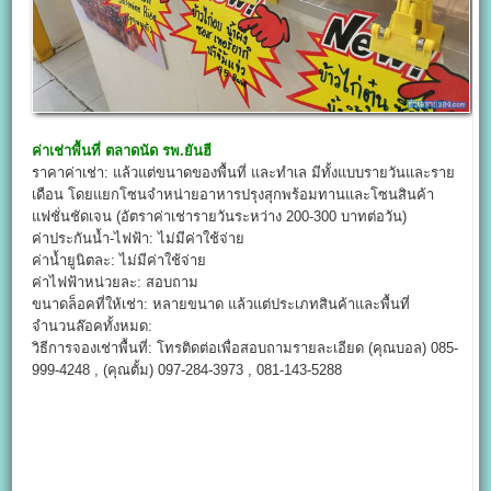
ค่าเช่าพื้นที่
ตลาดนัด รพ.ยันฮี
ราคาค่าเช่า: แล้วแต่ขนาดของพื้นที่ และทำเล มีทั้งแบบรายวันและราย
เดือน โดยแยกโซนจำหน่ายอาหารปรุงสุกพร้อมทานและโซนสินค้า
แฟชั่นชัดเจน (อัตราค่าเช่ารายวันระหว่าง 200-300 บาทต่อวัน)
ค่าประกันน้ำ-ไฟฟ้า: ไม่มีค่าใช้จ่าย
ค่าน้ำยูนิตละ: ไม่มีค่าใช้จ่าย
ค่าไฟฟ้าหน่วยละ: สอบถาม
ขนาดล็อคที่ให้เช่า: หลายขนาด แล้วแต่ประเภทสินค้าและพื้นที่
จำนวนล๊อคทั้งหมด:
วิธีการจองเช่าพื้นที่: โทรติดต่อเพื่อสอบถามรายละเอียด (คุณบอล) 085-
999-4248 , (คุณตั้ม) 097-284-3973 , 081-143-5288