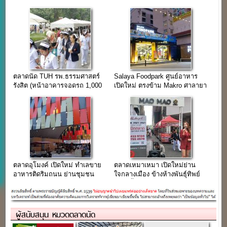
โรงงาน
ตลาดนัด TUH รพ.ธรรมศาสตร์
Salaya Foodpark ศูนย์อาหาร
รังสิต (หน้าอาคารจอดรถ 1,000
เปิดใหม่ ตรงข้าม Makro ศาลายา
คัน)
ตลาดอุโมงค์ เปิดใหม่ ทำเลขาย
ตลาดเหมาเหมา เปิดใหม่ย่าน
อาหารติดริมถนน ย่านชุมชน
ใจกลางเมือง ข้างห้างพันธุ์ทิพย์
อุดมสุข 51
ประตูน้ำ
ผู้สนับสนุน หมวดตลาดนัด