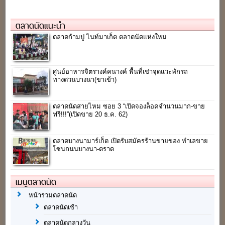
ตลาดนัดแนะนำ
ตลาดก้ามปู ไนท์มาเก็ต ตลาดนัดแห่งใหม่
ศูนย์อาหารจิตรางค์คนางค์ พื้นที่เช่าจุดแวะพักรถ
ทางด่วนบางนา(ขาเข้า)
ตลาดนัดสายไหม ซอย 3 “เปิดจองล็อคจำนวนมาก-ขาย
ฟรี!!!”(เปิดขาย 20 ธ.ค. 62)
ตลาดบางนามาร์เก็ต เปิดรับสมัครร้านขายของ ทำเลขาย
โซนถนนบางนา-ตราด
เมนูตลาดนัด
หน้ารวมตลาดนัด
ตลาดนัดเช้า
ตลาดนัดกลางวัน