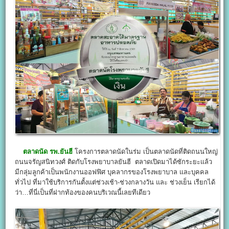
ตลาดนัด รพ.ยันฮี
โครงการตลาดนัดในร่ม เป็นตลาดนัดที่ติดถนนใหญ่
ถนนจรัญสนิทวงศ์ ติดกับโรงพยาบาลยันฮี ตลาดเปิดมาได้ซักระยะแล้ว
มีกลุ่มลูกค้าเป็นพนักงานออฟฟิศ บุคลากรของโรงพยาบาล และบุคคล
ทั่วไป ที่มาใช้บริการกันตั้งแต่ช่วงเช้า-ช่วงกลางวัน และ ช่วงเย็น เรียกได้
ว่า…ที่นี่เป็นที่ฝากท้องของคนบริเวณนี้เลยทีเดียว