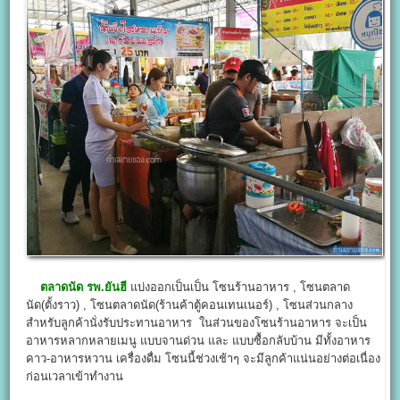
ตลาดนัด รพ.ยันฮี
แบ่งออกเป็นเป็น โซนร้านอาหาร , โซนตลาด
นัด(ตั้งราว) , โซนตลาดนัด(ร้านค้าตู้คอนเทนเนอร์) , โซนส่วนกลาง
สำหรับลูกค้านั่งรับประทานอาหาร ในส่วนของโซนร้านอาหาร จะเป็น
อาหารหลากหลายเมนู แบบจานด่วน และ แบบซื้อกลับบ้าน มีทั้งอาหาร
คาว-อาหารหวาน เครื่องดื่ม โซนนี้ช่วงเช้าๆ จะมีลูกค้าแน่นอย่างต่อเนื่อง
ก่อนเวลาเข้าทำงาน