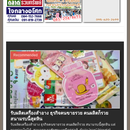
Recommended
รับผลิตเครื่องสําอาง ธุรกิจคนขายรวย คนผลิตก็รวย
สนามรบนี้สุดหิน
รับผลิตเครื่องสําอาง ธุรกิจคนขายรวย คนผลิตก็รวย สนามรบนี้สุดหิน แต่