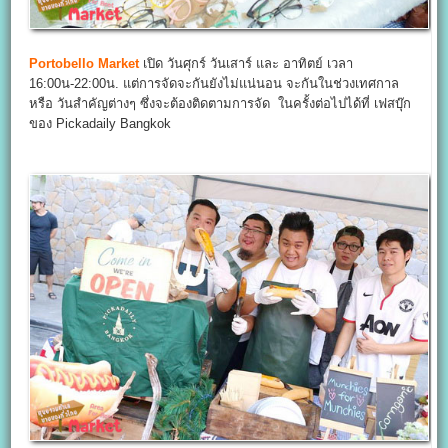
Portobello Market
เปิด วันศุกร์ วันเสาร์ และ อาทิตย์ เวลา
16:00น-22:00น. แต่การจัดจะกันยังไม่แน่นอน จะกันในช่วงเทศกาล
หรือ วันสำคัญต่างๆ ซึ่งจะต้องติดตามการจัด ในครั้งต่อไปได้ที่ เฟสบุ๊ก
ของ Pickadaily Bangkok