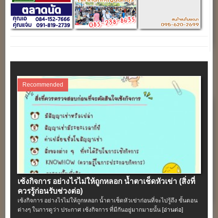
Recommended
เซ้งกิจการ อย่างไรไม่ให้ถูกหลอก น้ำตาเช็ดหัวเข่า (สิ่งที่
ควรรู้ก่อนรับช่วงต่อ)
เซ้งกิจการ อย่างไรไม่ให้ถูกหลอก น้ำตาเช็ดหัวเข่าก่อนที่จะไปรู้ถึง ขั้นตอน
ต่างๆ ในการดูว่า ประกาศ เซ้งกิจการ ที่มีกันอยู่มากมายนั้น
[อ่านต่อ]