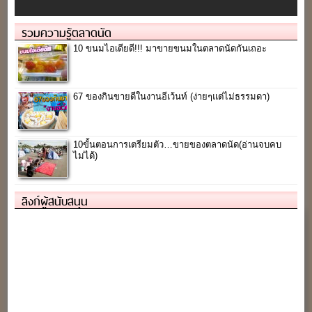
รวมความรู้ตลาดนัด
10 ขนมไอเดียดี!!! มาขายขนมในตลาดนัดกันเถอะ
67 ของกินขายดีในงานอีเว้นท์ (ง่ายๆแต่ไม่ธรรมดา)
10ขั้นตอนการเตรียมตัว…ขายของตลาดนัด(อ่านจบคบ
ไม่ได้)
ลิงก์ผู้สนับสนุน