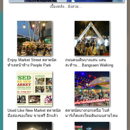
เบื้องหลัง…ยังสวย…
Enjoy Market Street ตลาดนัด
ถนนคนเดินบางแสน แสน
ทำเลหน้าห้าง People Park
สะท้าน… Bangsaen Walking
อ่อนนุช (เปิด 26 ต.ค. นี้)
Street
Used Like New Market ตลาดนัด
ตลาดนัดบางกอกเหนือ ไนท์
มือสองของใหม่ ขายฟรี อีกแล้ว
มาร์เก็ตแห่งใหม่ต้นถนนสายไหม