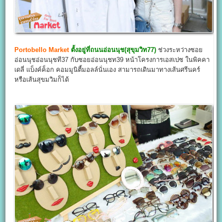
Portobello Market
ตั้งอยู่ที่ถนนอ่อนนุช(สุขุมวิท77)
ช่วงระหว่างซอย
อ่อนนุชอ่อนนุชที37 กับซอยอ่อนนุชท39 หน้าโครงการเอสเปซ ในพิคคา
เดลี่ แบ็งค์ค็อก คอมมูนิตี้มอลล์นั่นเอง สามารถเดินมาทางเส้นศรีนคร์
หรือเส้นสุขมวิมก็ได้