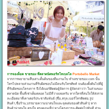
การจองล็อค ขายของ ที่ตลาดนัดพอร์ทโทเบลโล
Portobello Market
จากการพยายามสืบเสาะดั้นด้นของทีมงานเว็บ ทำเลขายของ.com นั้น
โทรไปหลายส่วนงานที่รับผิดชอบไม่มีคนรับโทรศัพท์ จนต้องตั้งต้นไปที่ผู้
ที่รับผิดชอบโครงการ จึงได้เบอร์ติดต่อผู้จัดการ ผู้จัดกล่าวว่า ในส่วนของ
ตลาดนัด พื้นที่เช่าเต็มตลอด ไม่มีที่วางเลยครับ หากใครที่สนใจให้ส่งราย
ละเอียดมาที่เคาเตอร์ประชาสัมพันธ์ (ชื่อ,สกุล,เบอร์โทรติดต่อ,รูป
สินค้า,ชื่อร้าน,บรรยายความน่าสนใจและจุดเด่นของตัวสินค้า) หาก
สินค้าน่าสนใจ ตรงใจ ตรงคอนเซ็ป ทางโครงการจะติดต่อไปทันที ส่วน