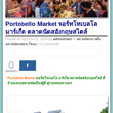
Portobello Market พอร์ทโทเบลโล
มาร์เก็ต ตลาดนัดสอังกฤษสไตล์
Posted on
มิถุนายน 21, 2014
by
administrator
in
ตลาดนัดกลางคืน
,
ตลาดนัดเขตพระโขนง
// 0 Comments
0
SHARES
Portobello Market
พอร์ทโทเบลโล มาร์เก็ต
ตลาดนัดสอังกฤษสไตล์
ที่
จำลองแบบตลาดนัดเมืองผู้ดี สู่กรุงเทพมหานคร