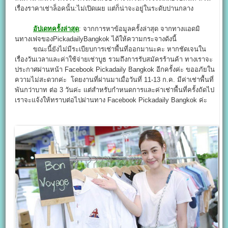
เรื่องราคาเช่าล็อคนั้น:ไม่เปิดเผย แต่ก็น่าจะอยู่ในระดับปานกลาง
อัปเดทครั้งล่าสุด
: จากการหาข้อมูลครั้งล่าสุด จากทางแอดมิ
นทางเฟจของPickadailyBangkok ได้ให้ความกระจางดังนี้
ขณะนี้ยังไม่มีระเบียบการเช่าพื้นที่ออกมานะคะ หากชัดเจนใน
เรื่องวันเวลาและค่าใช้จ่ายเช่าบูธ รวมถึงการรับสมัครร้านค้า ทางเราจะ
ประกาศผ่านหน้า Facebook Pickadaily Bangkok อีกครั้งค่ะ ขออภัยใน
ความไม่สะดวกค่ะ โดยงานที่ผ่านมาเมื่อวันที่ 11-13 ก.ค. มีค่าเช่าพื้นที่
พันกว่าบาท ต่อ 3 วันค่ะ แต่สำหรับกำหนดการและค่าเช่าพื้นที่ครั้งถัดไป
เราจะแจ้งให้ทราบต่อไปผ่านทาง Facebook Pickadaily Bangkok ค่ะ