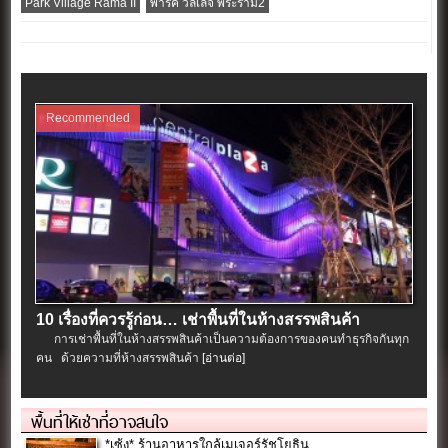
Park Village Rama II
พาร์ค วิลเลจ พระราม2
Recommended
10 เรื่องที่ควรรู้ก่อน… เช่าพื้นที่ในห้างสรรพสินค้า
การเช่าพื้นที่ในห้างสรรพสินค้าเป็นความต้องการของคนทำธุรกิจกันทุก
คน ด้วยความที่ห้างสรรพสินค้า
[อ่านต่อ]
พื้นที่ให้เช่าที่อาจสนใจ
*เซ้ง* ร้านอาหารใกล้เมเจอร์รัชโยธิน