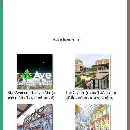
Advertisements
Star Avenue Lifestyle Mall(ส
The Crystal (เดอะคริสตัล) คอม
ตาร์ เอวีนิว ไลฟ์สไตล์ มอลล์)
มูนิตี้มอลล์บนถนนประดิษฐ์มนู
เชียงใหม่
ธรรม