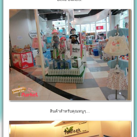
สินค้าสำหรับคุณหนูๆ…