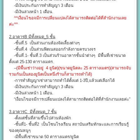
-มีเงินประกันการทำสัญญา 3 เดือน
-มีเงินล่วงหน้า 1 เดือน.
^^เงื่อนไขอจมีการเปลี่ยนแปลงได้สามารถติดต่อได้ที่สำนักงานเลย
ค่ะ^^
2.อาคารB มีทั้งหมด_5 ชั้น
-ชั้นที่.5 เป็นส่วนงานห้องจัดเลี้ยงต่างๆ
-ชั้นที่.4 เป็นส่วนฟิตเนสออกกำลังกายครบวงจร
-ชั้นที่.1- ชั้นที่.3 เป็นส่วนร้านอาหารชั้นนำต่างๆ มีพื้นที่เช่าขนาด
ตั้งแต่ 25-130 ตารางเมตร.
–
(มีพื้นเช่าว่างอยู่ 4 ยูนิต)(ขนาดยูนิตละ 25 ตารางเมตร)(สามารถจับ
รวมกันเป็นสองยูนิตเป็นหนึ่งร้านก็สามารถทำได้)
-การทำสัญญาเช่าสามารถทำได้ตั้งแต่ 1-3ปี,แล้วแต่เลือกได้
-มีเงินประกันการทำสัญญา 3 เดือน
-มีเงินล่วงหน้า 1 เดือน.
“เงื่อนไขอจมีการเปลี่ยนแปลงได้สามารถติดต่อได้ที่สำนักงานเลยค่ะ”
3.อาคารC มีทั้งหมด_7 ชั้น
-ตั้งแต่ชั้นที่สามขึ้นไปส่วนห้องพัก
-ชั้นที่1- ชั้นที่2 เป็นโซนโรงเรียน สถาบันเสริมทักษะและการเรียนรู้
ของคุณหนูๆ
-มีพื้นที่เช่าขนาด 50 ตารางเมตร/ยูนิต