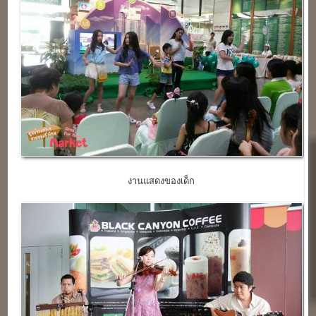
งานแสดงของเด็ก