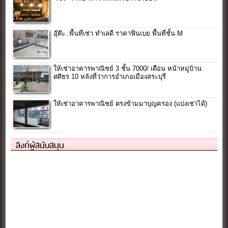
อุ๊ต๊ะ..พื้นที่เช่า ทำเลดี ราคาฟินเบย พื้นที่ชั้น M
ให้เช่าอาคารพาณิชย์ 3 ชั้น 7000/ เดือน หน้าหมู่บ้าน
ศศิธร 10 หลังที่ว่าการอำเภอเมืองสระบุรี
ให้เช่าอาคารพาณิชย์ ตรงข้ามมาบุญครอง (แบ่งเช่าได้)
ลิงก์ผู้สนับสนุน