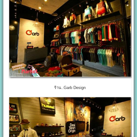
ร้าน..Garb Design