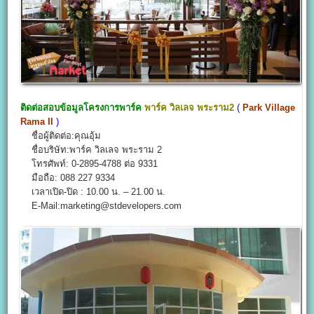
ติดต่อสอบข้อมูลโครงการพาร์ค
พาร์ค วิลเลจ พระราม2
(
Park Village
Rama II
)
ชื่อผู้ติดต่อ:คุณอุ้ม
ชื่อบริษัท:พาร์ค วิลเลจ พระราม 2
โทรศัพท์: 0-2895-4788 ต่อ 9331
มือถือ: 088 227 9334
เวลาเปิด-ปิด : 10.00 น. – 21.00 น.
E-Mail:marketing@stdevelopers.com