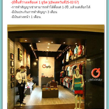
-(มีพื้นที่ว่างเหลือแค่ 1 ยูนิต )(อัพเดทวันที่25-02-57)
-การทำสัญญาเช่าสามารถทำได้ตั้งแต่ 1-3ปี ,แล้วแต่เลือกได้
-มีเงินประกันการทำสัญญา 3 เดือน
-มีเงินล่วงหน้า 1 เดือน.