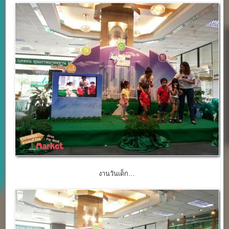
งานวันเด็ก…