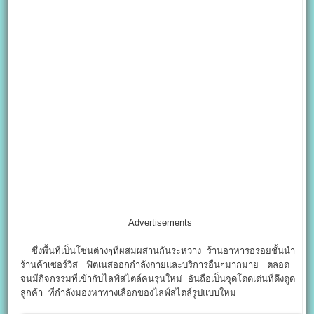
Advertisements
ซึ่งพื้นที่เป็นโซนต่างๆที่ผสมผสานกันระหว่าง ร้านอาหารอร่อยชั้นนำ
ร้านค้าเซอร์วิส ฟิตเนสออกกำลังกายและบริการอื่นๆมากมาย ตลอด
จนมีกิจกรรมที่เข้ากับไลฟ์สไตล์คนรุ่นใหม่ อันถือเป็นจุดโดดเด่นที่ดึงดูด
ลูกค้า ที่กำลังมองหาทางเลือกของไลฟ์สไตล์รูปแบบใหม่