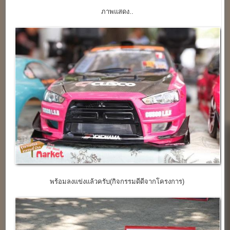
ภาพแสดง..
พร้อมลงแข่งแล้วครับ(กิจกรรมดีดีจากโครงการ)