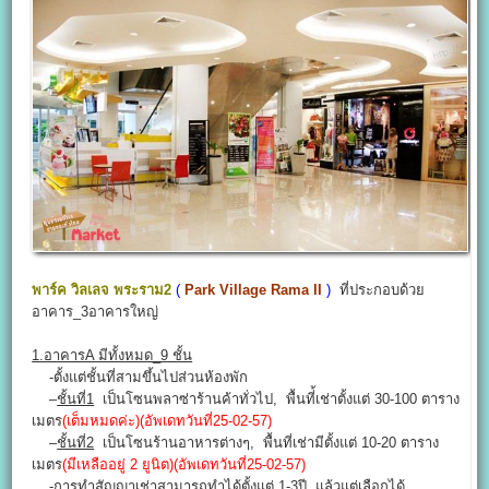
พาร์ค วิลเลจ พระราม2
(
Park Village Rama II
)
ที่ประกอบด้วย
อาคาร_3อาคารใหญ่
1.อาคารA มีทั้งหมด_9 ชั้น
-ตั้งแต่ชั้นที่สามขึ้นไปส่วนห้องพัก
–
ชั้นที่1
เป็นโซนพลาซ่าร้านค้าทั่วไป, พื้นที่้เช่าตั้งแต่ 30-100 ตาราง
เมตร
(เต็มหมดค่ะ)(อัพเดทวันที่25-02-57)
–
ชั้นที่2
เป็นโซนร้านอาหารต่างๆ, พื้นที่เช่ามีตั้งแต่ 10-20 ตาราง
เมตร
(มีเหลืออยู่ 2 ยูนิต)(อัพเดทวันที่25-02-57)
-การทำสัญญาเช่าสามารถทำได้ตั้งแต่ 1-3ปี แล้วแต่เลือกได้